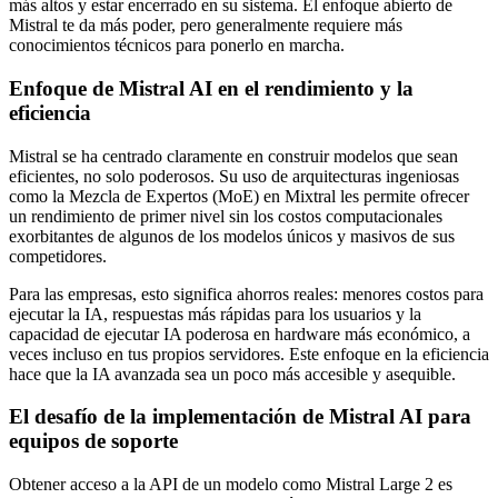
más altos y estar encerrado en su sistema. El enfoque abierto de
Mistral te da más poder, pero generalmente requiere más
conocimientos técnicos para ponerlo en marcha.
Enfoque de Mistral AI en el rendimiento y la
eficiencia
Mistral se ha centrado claramente en construir modelos que sean
eficientes, no solo poderosos. Su uso de arquitecturas ingeniosas
como la Mezcla de Expertos (MoE) en Mixtral les permite ofrecer
un rendimiento de primer nivel sin los costos computacionales
exorbitantes de algunos de los modelos únicos y masivos de sus
competidores.
Para las empresas, esto significa ahorros reales: menores costos para
ejecutar la IA, respuestas más rápidas para los usuarios y la
capacidad de ejecutar IA poderosa en hardware más económico, a
veces incluso en tus propios servidores. Este enfoque en la eficiencia
hace que la IA avanzada sea un poco más accesible y asequible.
El desafío de la implementación de Mistral AI para
equipos de soporte
Obtener acceso a la API de un modelo como Mistral Large 2 es