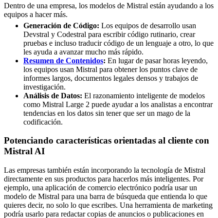
Dentro de una empresa, los modelos de Mistral están ayudando a los
equipos a hacer más.
Generación de Código:
Los equipos de desarrollo usan
Devstral y Codestral para escribir código rutinario, crear
pruebas e incluso traducir código de un lenguaje a otro, lo que
les ayuda a avanzar mucho más rápido.
Resumen de Contenidos
:
En lugar de pasar horas leyendo,
los equipos usan Mistral para obtener los puntos clave de
informes largos, documentos legales densos y trabajos de
investigación.
Análisis de Datos:
El razonamiento inteligente de modelos
como Mistral Large 2 puede ayudar a los analistas a encontrar
tendencias en los datos sin tener que ser un mago de la
codificación.
Potenciando características orientadas al cliente con
Mistral AI
Las empresas también están incorporando la tecnología de Mistral
directamente en sus productos para hacerlos más inteligentes. Por
ejemplo, una aplicación de comercio electrónico podría usar un
modelo de Mistral para una barra de búsqueda que entienda lo que
quieres decir, no solo lo que escribes. Una herramienta de marketing
podría usarlo para redactar copias de anuncios o publicaciones en