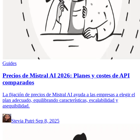
Guides
Precios de Mistral AI 2026: Planes y costes de API
comparados
La fijación de precios de Mistral AI ayuda a las empresas a elegir el
plan adecuado, equilibrando características, escalabilidad y
asequibilidad.
Stevia Putri
·
Sep 8, 2025