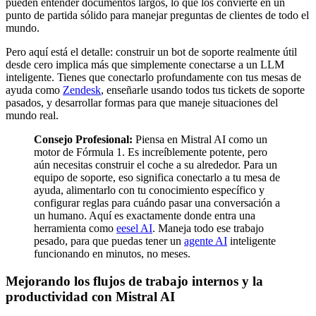
pueden entender documentos largos, lo que los convierte en un
punto de partida sólido para manejar preguntas de clientes de todo el
mundo.
Pero aquí está el detalle: construir un bot de soporte realmente útil
desde cero implica más que simplemente conectarse a un LLM
inteligente. Tienes que conectarlo profundamente con tus mesas de
ayuda como
Zendesk
, enseñarle usando todos tus tickets de soporte
pasados, y desarrollar formas para que maneje situaciones del
mundo real.
Consejo Profesional:
Piensa en Mistral AI como un
motor de Fórmula 1. Es increíblemente potente, pero
aún necesitas construir el coche a su alrededor. Para un
equipo de soporte, eso significa conectarlo a tu mesa de
ayuda, alimentarlo con tu conocimiento específico y
configurar reglas para cuándo pasar una conversación a
un humano. Aquí es exactamente donde entra una
herramienta como
eesel AI
. Maneja todo ese trabajo
pesado, para que puedas tener un
agente AI
inteligente
funcionando en minutos, no meses.
Mejorando los flujos de trabajo internos y la
productividad con Mistral AI