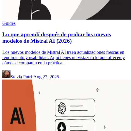
Guides
Lo que aprendí después de probar los nuevos
modelos de Mistral AI (2026)
Los nuevos modelos de Mistral AI traen actualizaciones frescas en
rendimiento y usabilidad. Aquí tienes un vistazo a lo que ofrecen y
cómo se comparan en la práctica.
Stevia Putri
·
Aug 22, 2025