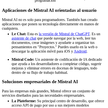
programación
Aplicaciones de Mistral AI orientadas al usuario
Mistral AI no es solo para programadores. También han creado
aplicaciones que ponen su tecnología directamente en manos de
cualquiera.
Le Chat:
Esta es
la versión de Mistral de ChatGPT
. Es un
asistente de chat
que puede navegar por la web, leer tus
documentos, crear imágenes y ayudarte a organizar tus
pensamientos en "Proyectos." Puedes usarlo en la web o
descargar la aplicación móvil para iOS y
Android
.
Mistral Code:
Un asistente de codificación de IA dedicado
que ayuda a los desarrolladores a completar código, sugerir
mejoras y eliminar errores en docenas de lenguajes, todo
dentro de su flujo de trabajo habitual.
Soluciones empresariales de Mistral AI
Para las empresas más grandes, Mistral ofrece un conjunto de
servicios diseñados para las necesidades empresariales.
La Plateforme:
Su principal centro de desarrollo, que ofrece
acceso API de pago por uso a sus mejores modelos