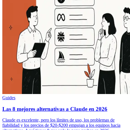
Guides
Las 8 mejores alternativas a Claude en 2026
Claude es excelente, pero los límites de uso, los problemas de
fiabilidad y los precios de $20-$200 empujan a los equipos hacia