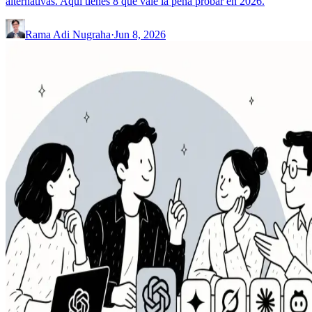
alternativas. Aquí tienes 8 que vale la pena probar en 2026.
Rama Adi Nugraha
·
Jun 8, 2026