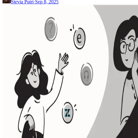
Stevia Putri
·
Sep 8, 2025