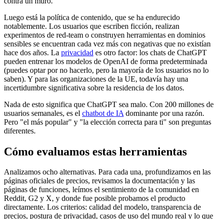
contra un muro.
Luego está la política de contenido, que se ha endurecido
notablemente. Los usuarios que escriben ficción, realizan
experimentos de red-team o construyen herramientas en dominios
sensibles se encuentran cada vez más con negativas que no existían
hace dos años. La
privacidad
es otro factor: los chats de ChatGPT
pueden entrenar los modelos de OpenAI de forma predeterminada
(puedes optar por no hacerlo, pero la mayoría de los usuarios no lo
saben). Y para las organizaciones de la UE, todavía hay una
incertidumbre significativa sobre la residencia de los datos.
Nada de esto significa que ChatGPT sea malo. Con 200 millones de
usuarios semanales, es el
chatbot de IA
dominante por una razón.
Pero "el más popular" y "la elección correcta para ti" son preguntas
diferentes.
Cómo evaluamos estas herramientas
Analizamos ocho alternativas. Para cada una, profundizamos en las
páginas oficiales de precios, revisamos la documentación y las
páginas de funciones, leímos el sentimiento de la comunidad en
Reddit, G2 y X, y donde fue posible probamos el producto
directamente. Los criterios: calidad del modelo, transparencia de
precios, postura de privacidad, casos de uso del mundo real y lo que