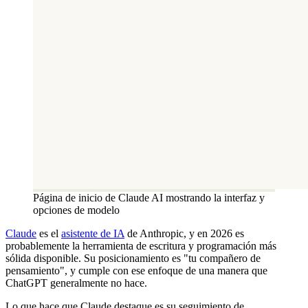
Página de inicio de Claude AI mostrando la interfaz y
opciones de modelo
Claude
es el
asistente de IA
de Anthropic, y en 2026 es
probablemente la herramienta de escritura y programación más
sólida disponible. Su posicionamiento es "tu compañero de
pensamiento", y cumple con ese enfoque de una manera que
ChatGPT generalmente no hace.
Lo que hace que Claude destaque es su seguimiento de