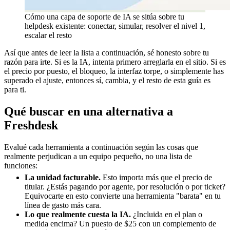
Cómo una capa de soporte de IA se sitúa sobre tu
helpdesk existente: conectar, simular, resolver el nivel 1,
escalar el resto
Así que antes de leer la lista a continuación, sé honesto sobre tu
razón para irte. Si es la IA, intenta primero arreglarla en el sitio. Si es
el precio por puesto, el bloqueo, la interfaz torpe, o simplemente has
superado el ajuste, entonces sí, cambia, y el resto de esta guía es
para ti.
Qué buscar en una alternativa a
Freshdesk
Evalué cada herramienta a continuación según las cosas que
realmente perjudican a un equipo pequeño, no una lista de
funciones:
La unidad facturable.
Esto importa más que el precio de
titular. ¿Estás pagando por agente, por resolución o por ticket?
Equivocarte en esto convierte una herramienta "barata" en tu
línea de gasto más cara.
Lo que realmente cuesta la IA.
¿Incluida en el plan o
medida encima? Un puesto de $25 con un complemento de