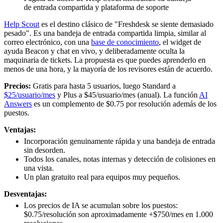
de entrada compartida y plataforma de soporte
Help Scout
es el destino clásico de "Freshdesk se siente demasiado
pesado". Es una bandeja de entrada compartida limpia, similar al
correo electrónico, con una
base de conocimiento
, el widget de
ayuda Beacon y chat en vivo, y deliberadamente oculta la
maquinaria de tickets. La propuesta es que puedes aprenderlo en
menos de una hora, y la mayoría de los revisores están de acuerdo.
Precios:
Gratis para hasta 5 usuarios, luego Standard a
$25/usuario/mes
y Plus a $45/usuario/mes (anual). La función
AI
Answers
es un complemento de $0.75 por resolución además de los
puestos.
Ventajas:
Incorporación genuinamente rápida y una bandeja de entrada
sin desorden.
Todos los canales, notas internas y detección de colisiones en
una vista.
Un plan gratuito real para equipos muy pequeños.
Desventajas:
Los precios de IA se acumulan sobre los puestos:
$0.75/resolución son aproximadamente +$750/mes en 1.000