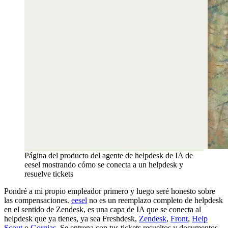
Página del producto del agente de helpdesk de IA de
eesel mostrando cómo se conecta a un helpdesk y
resuelve tickets
Pondré a mi propio empleador primero y luego seré honesto sobre
las compensaciones.
eesel
no es un reemplazo completo de helpdesk
en el sentido de Zendesk, es una capa de IA que se conecta al
helpdesk que ya tienes, ya sea Freshdesk,
Zendesk
,
Front
,
Help
Scout
o
Gorgias
. Se entrena con tus tickets resueltos y documentos,