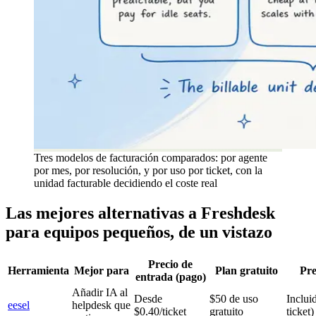
Tres modelos de facturación comparados: por agente
por mes, por resolución, y por uso por ticket, con la
unidad facturable decidiendo el coste real
Las mejores alternativas a Freshdesk
para equipos pequeños, de un vistazo
Precio de
Herramienta
Mejor para
Plan gratuito
Pre
entrada (pago)
Añadir IA al
Desde
$50 de uso
Inclui
eesel
helpdesk que
$0.40/ticket
gratuito
ticket)