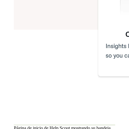
Página de inicio de Help Scout mostrando su bandeja