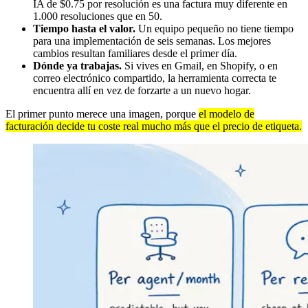
IA de $0.75 por resolución es una factura muy diferente en
1.000 resoluciones que en 50.
Tiempo hasta el valor.
Un equipo pequeño no tiene tiempo
para una implementación de seis semanas. Los mejores
cambios resultan familiares desde el primer día.
Dónde ya trabajas.
Si vives en Gmail, en Shopify, o en
correo electrónico compartido, la herramienta correcta te
encuentra allí en vez de forzarte a un nuevo hogar.
El primer punto merece una imagen, porque
el modelo de
facturación decide tu coste real mucho más que el precio de etiqueta.