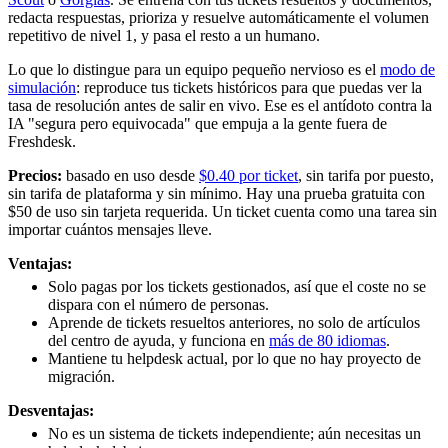
redacta respuestas, prioriza y resuelve automáticamente el volumen
repetitivo de nivel 1, y pasa el resto a un humano.
Lo que lo distingue para un equipo pequeño nervioso es el
modo de
simulación
: reproduce tus tickets históricos para que puedas ver la
tasa de resolución antes de salir en vivo. Ese es el antídoto contra la
IA "segura pero equivocada" que empuja a la gente fuera de
Freshdesk.
Precios:
basado en uso desde
$0.40 por ticket
, sin tarifa por puesto,
sin tarifa de plataforma y sin mínimo. Hay una prueba gratuita con
$50 de uso sin tarjeta requerida. Un ticket cuenta como una tarea sin
importar cuántos mensajes lleve.
Ventajas:
Solo pagas por los tickets gestionados, así que el coste no se
dispara con el número de personas.
Aprende de tickets resueltos anteriores, no solo de artículos
del centro de ayuda, y funciona en
más de 80 idiomas
.
Mantiene tu helpdesk actual, por lo que no hay proyecto de
migración.
Desventajas:
No es un sistema de tickets independiente; aún necesitas un