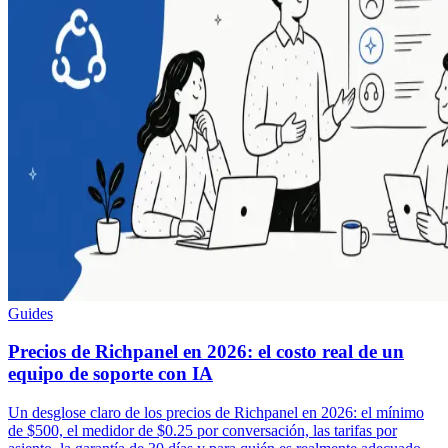
Guides
Precios de Richpanel en 2026: el costo real de un
equipo de soporte con IA
Un desglose claro de los precios de Richpanel en 2026: el mínimo
de $500, el medidor de $0.25 por conversación, las tarifas por