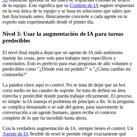
de tu equipo. Esto significa que su
Copiloto de IA
sugiere respuestas
en la voz única de tu equipo y se basa en soluciones que sabes que
han funcionado antes. Básicamente convierte a cada agente en tu
experto más experimentado desde el primer día.
Nivel 3: Usar la augmentación de IA para tareas
predecibles
El nivel final implica dejar que un agente de IA más autónomo
maneje las cosas, pero solo para trabajos muy específicos y
controlados. Esto es perfecto para esas preguntas de alto volumen y
predecibles como "¿Dónde está mi pedido?" o "¿Cómo cambio mi
contraseña?"
La palabra clave aquí es
control
. No se trata de dejar que un bot
corra suelto en tus canales de soporte. Se trata de definir un área
estrecha y predecible donde pueda trabajar eficazmente. El proceso
es simple: la IA maneja el problema de principio a fin. Si la pregunta
se complica demasiado o se sale del guion, pasa suavemente la
conversación a un agente humano, quien recibe el contexto
completo de lo que ha sucedido hasta ahora.
Con la verdadera augmentación de IA, siempre tienes el control. Un
Agente de IA
flexible de eesel te permite elegir exactamente qué