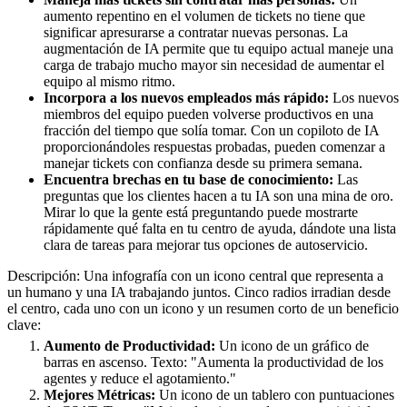
aumento repentino en el volumen de tickets no tiene que
significar apresurarse a contratar nuevas personas. La
augmentación de IA permite que tu equipo actual maneje una
carga de trabajo mucho mayor sin necesidad de aumentar el
equipo al mismo ritmo.
Incorpora a los nuevos empleados más rápido:
Los nuevos
miembros del equipo pueden volverse productivos en una
fracción del tiempo que solía tomar. Con un copiloto de IA
proporcionándoles respuestas probadas, pueden comenzar a
manejar tickets con confianza desde su primera semana.
Encuentra brechas en tu base de conocimiento:
Las
preguntas que los clientes hacen a tu IA son una mina de oro.
Mirar lo que la gente está preguntando puede mostrarte
rápidamente qué falta en tu centro de ayuda, dándote una lista
clara de tareas para mejorar tus opciones de autoservicio.
Descripción: Una infografía con un icono central que representa a
un humano y una IA trabajando juntos. Cinco radios irradian desde
el centro, cada uno con un icono y un resumen corto de un beneficio
clave:
Aumento de Productividad:
Un icono de un gráfico de
barras en ascenso. Texto: "Aumenta la productividad de los
agentes y reduce el agotamiento."
Mejores Métricas:
Un icono de un tablero con puntuaciones