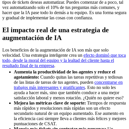
tipos de tickets deseas automatizar. Puedes comenzar de a poco, tal
vez automatizando solo el 10% de tus preguntas más comunes, y
hacer que la IA pase todo lo demás a tu equipo. Es una forma segura
y gradual de implementar las cosas con confianza.
El impacto real de una estrategia de
augmentación de IA
Los beneficios de la augmentación de IA son más que solo
velocidad. Una estrategia inteligente crea un
efecto dominó que toca
todo, desde la moral del equipo y la lealtad del cliente hasta el
resultado final de tu empresa
.
Aumenta la productividad de los agentes y reduce el
agotamiento:
Cuando quitas las tareas repetitivas y tediosas
de las listas de tareas de tus agentes, pueden
concentrarse en
trabajos más interesantes y gratificantes
. Esto no solo les
ayuda a hacer más, sino que también conduce a una mejor
satisfacción laboral y menos rotación. ¿Quién no quiere eso?
Mejora las métricas clave de soporte:
Tiempos de respuesta
más rápidos y resoluciones más rápidas son un efecto
secundario natural de un equipo aumentado. Ese aumento en
la eficiencia casi siempre lleva a clientes más felices y mejores
puntuaciones de CSAT.
Maneja más tickets sin contratar más personas:
Un