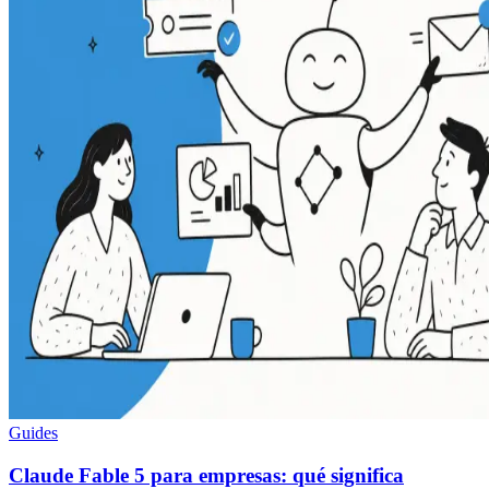
Guides
Claude Fable 5 para empresas: qué significa