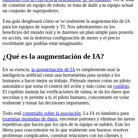
de construir un equipo de robots; se trata de darle a tu equipo actual
un conjunto de superpoderes.
Esta guía desglosará cómo se ve realmente la augmentación de IA
para los equipos de soporte y TI. Nos adentraremos en los
beneficios del mundo real y te daremos un plan simple para ponerlo
en acción, sin la dolorosa configuración de meses y el precio
exorbitante que podrías estar imaginando.
¿Qué es la augmentación de IA?
En su esencia,
la augmentación de IA
es simplemente usar la
inteligencia artificial como una herramienta para ayudar a los
humanos a hacer mejor su trabajo. Piénsalo menos como un piloto
automático que toma el control del avión y más como un
copiloto
.
El copiloto maneja las verificaciones de rutina, te da los datos que
necesitas y te permite a ti, el piloto humano, concentrarte en volar
realmente y tomar las decisiones importantes.
Todo está
construido sobre la asociación
. La IA es fantástica para
examinar montañas de datos
, encontrar patrones y eliminar las tareas
repetitivas que hacen que los ojos de tu equipo se nublen. Esto les
libera para concentrarse en lo que realmente son buenos: resolver
problemas complicados, construir relaciones con los clientes y