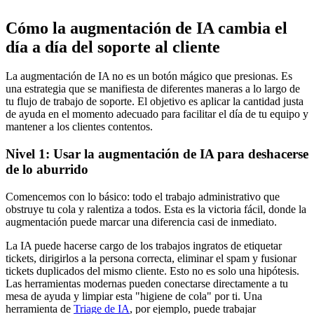
Cómo la augmentación de IA cambia el
día a día del soporte al cliente
La augmentación de IA no es un botón mágico que presionas. Es
una estrategia que se manifiesta de diferentes maneras a lo largo de
tu flujo de trabajo de soporte. El objetivo es aplicar la cantidad justa
de ayuda en el momento adecuado para facilitar el día de tu equipo y
mantener a los clientes contentos.
Nivel 1: Usar la augmentación de IA para deshacerse
de lo aburrido
Comencemos con lo básico: todo el trabajo administrativo que
obstruye tu cola y ralentiza a todos. Esta es la victoria fácil, donde la
augmentación puede marcar una diferencia casi de inmediato.
La IA puede hacerse cargo de los trabajos ingratos de etiquetar
tickets, dirigirlos a la persona correcta, eliminar el spam y fusionar
tickets duplicados del mismo cliente. Esto no es solo una hipótesis.
Las herramientas modernas pueden conectarse directamente a tu
mesa de ayuda y limpiar esta "higiene de cola" por ti. Una
herramienta de
Triage de IA
, por ejemplo, puede trabajar