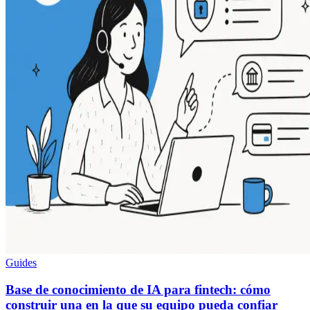
Guides
Base de conocimiento de IA para fintech: cómo
construir una en la que su equipo pueda confiar