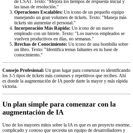
de CSAT. Texto: "Mejora los tiempos de respuesta inicial y
las tasas de resolución."
Operaciones Escalables:
Un icono de un pequeño equipo
manejando un gran volumen de tickets. Texto: "Maneja más
tickets sin aumentar el personal."
Incorporación Más Rápida:
Un icono de un nuevo
empleado con un birrete. Texto: "Los nuevos empleados se
vuelven productivos en días, no semanas."
Brechas de Conocimiento:
Un icono de una bombilla sobre
un libro. Texto: "Identifica temas faltantes en tu base de
conocimiento."
Consejo Profesional:
Un gran lugar para comenzar es identificando
los 3-5 tipos de tickets más comunes y repetitivos que recibes. Ahí
es donde la augmentación de IA puede darte la mayor y más rápida
victoria.
Un plan simple para comenzar con la
augmentación de IA
Uno de los mayores mitos sobre la IA es que es un proyecto enorme,
complicado y costoso que necesita un equipo de desarrolladores y