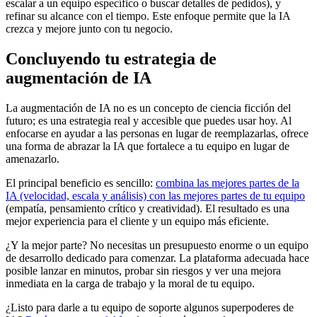
escalar a un equipo específico o buscar detalles de pedidos), y
refinar su alcance con el tiempo. Este enfoque permite que la IA
crezca y mejore junto con tu negocio.
Concluyendo tu estrategia de
augmentación de IA
La augmentación de IA no es un concepto de ciencia ficción del
futuro; es una estrategia real y accesible que puedes usar hoy. Al
enfocarse en ayudar a las personas en lugar de reemplazarlas, ofrece
una forma de abrazar la IA que fortalece a tu equipo en lugar de
amenazarlo.
El principal beneficio es sencillo:
combina las mejores partes de la
IA (velocidad, escala y análisis) con las mejores partes de tu equipo
(empatía, pensamiento crítico y creatividad). El resultado es una
mejor experiencia para el cliente y un equipo más eficiente.
¿Y la mejor parte? No necesitas un presupuesto enorme o un equipo
de desarrollo dedicado para comenzar. La plataforma adecuada hace
posible lanzar en minutos, probar sin riesgos y ver una mejora
inmediata en la carga de trabajo y la moral de tu equipo.
¿Listo para darle a tu equipo de soporte algunos superpoderes de