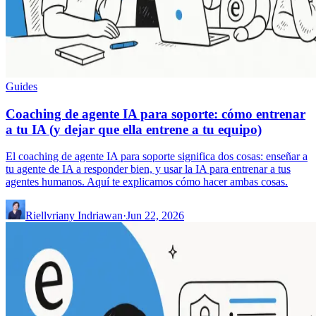
Guides
Coaching de agente IA para soporte: cómo entrenar
a tu IA (y dejar que ella entrene a tu equipo)
El coaching de agente IA para soporte significa dos cosas: enseñar a
tu agente de IA a responder bien, y usar la IA para entrenar a tus
agentes humanos. Aquí te explicamos cómo hacer ambas cosas.
Riellvriany Indriawan
·
Jun 22, 2026