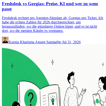
Freshdesk vs Gorgias: Preise, KI und wer zu wem
passt
Freshdesk rechnet pro Agenten-Sitzplatz ab, Gorgias pro Ticket. Ich
habe die echten Zahlen für 2026 durchgerechnet, um
herauszufinden, wo die günstigere Option kippt, und es ist nicht
dort, wo die meisten Käufer es vermuten.
Kurnia Kharisma Agung Samiadjie
·
Jul 31, 2026