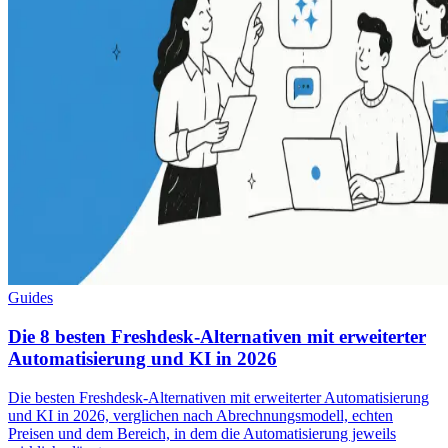
Guides
Die 8 besten Freshdesk-Alternativen mit erweiterter
Automatisierung und KI in 2026
Die besten Freshdesk-Alternativen mit erweiterter Automatisierung
und KI in 2026, verglichen nach Abrechnungsmodell, echten
Preisen und dem Bereich, in dem die Automatisierung jeweils