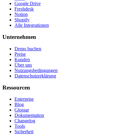
Google Drive
Freshdesk
Notion
Shopify
Alle Integrationen
Unternehmen
Demo buchen
Preise
Kunden
Über uns
Nutzungsbedingungen
Datenschutzerklärung
Ressourcen
Enterprise
Blog
Glossar
Dokumentation
Changelog
Tools
Sicherheit