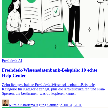
Freshdesk AI
Freshdesk-Wissensdatenbank-Beispiele: 10 echte
Help Center
Zehn live geschaltete Freshdesk-Wissensdatenbank-Beispiele,
Kategorie für Kategorie zerlegt, plus die Artikelstrukturen und Plan-
Sperren, die bestimmen, was du kopieren kannst.
Kurnia Kharisma Agung Samiadjie
·
Jul 31, 2026