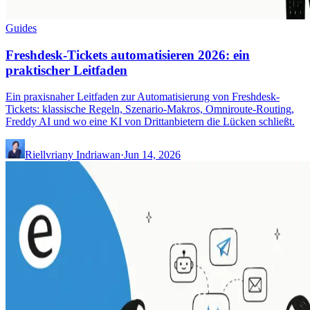
Guides
Freshdesk-Tickets automatisieren 2026: ein
praktischer Leitfaden
Ein praxisnaher Leitfaden zur Automatisierung von Freshdesk-
Tickets: klassische Regeln, Szenario-Makros, Omniroute-Routing,
Freddy AI und wo eine KI von Drittanbietern die Lücken schließt.
Riellvriany Indriawan
·
Jun 14, 2026