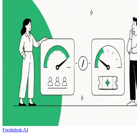
Freshdesk AI