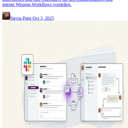
interne Wissens-Workflows vorstellen.
Stevia Putri
·
Oct 3, 2025