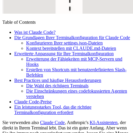
Table of Contents
Was ist Claude Code?
Die Grundlagen Ihrer Terminalkonfiguration für Claude Code
Konfigurieren Ihrer settings.json-Dateien
Kontext bereitstellen mit CLAUDE.md-Dateien
Erweiterte Anpassung für Ihre Terminalkonfiguration
Erweiterung der Fähigkeiten mit MCP-Servern und
Hooks
Erstellen von Shortcuts mit benutzerdefinierten Slash-
Befehlen
Best Practices und häufige Herausforderungen
Die Wahl des richtigen Terminals
Die Einschränkungen eines codefokussierten Agenten
verstehen
Claude Code-Preise
Ein leistungsstarkes Tool, das die richtige
Terminalkonfiguration erfordert
Sie verwenden also
Claude Code
, Anthropic's
KI-Assistenten
, der
direkt in Ihrem Terminal lebt. Das ist ein guter Anfang. Aber wenn