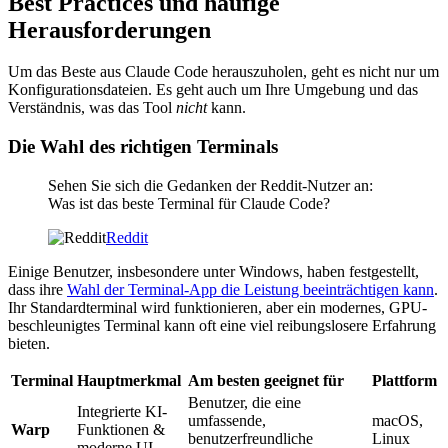
Best Practices und häufige
Herausforderungen
Um das Beste aus Claude Code herauszuholen, geht es nicht nur um
Konfigurationsdateien. Es geht auch um Ihre Umgebung und das
Verständnis, was das Tool
nicht
kann.
Die Wahl des richtigen Terminals
Sehen Sie sich die Gedanken der Reddit-Nutzer an:
Was ist das beste Terminal für Claude Code?
Reddit
Einige Benutzer, insbesondere unter Windows, haben festgestellt,
dass ihre
Wahl der Terminal-App die Leistung beeinträchtigen kann
.
Ihr Standardterminal wird funktionieren, aber ein modernes, GPU-
beschleunigtes Terminal kann oft eine viel reibungslosere Erfahrung
bieten.
Terminal
Hauptmerkmal
Am besten geeignet für
Plattform
Benutzer, die eine
Integrierte KI-
umfassende,
macOS,
Warp
Funktionen &
benutzerfreundliche
Linux
moderne UI