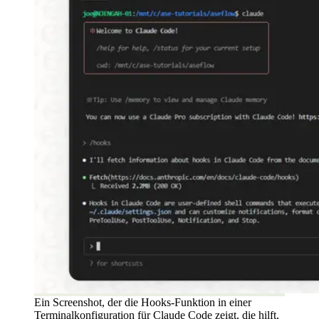
Ein Screenshot, der die Hooks-Funktion in einer
Terminalkonfiguration für Claude Code zeigt, die hilft,