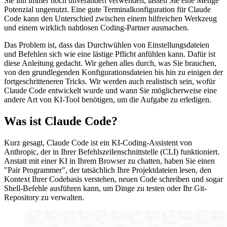
Sie ihn immer noch unverändert verwenden, lassen Sie eine Menge
Potenzial ungenutzt. Eine gute Terminalkonfiguration für Claude
Code kann den Unterschied zwischen einem hilfreichen Werkzeug
und einem wirklich nahtlosen Coding-Partner ausmachen.
Das Problem ist, dass das Durchwühlen von Einstellungsdateien
und Befehlen sich wie eine lästige Pflicht anfühlen kann. Dafür ist
diese Anleitung gedacht. Wir gehen alles durch, was Sie brauchen,
von den grundlegenden Konfigurationsdateien bis hin zu einigen der
fortgeschritteneren Tricks. Wir werden auch realistisch sein, wofür
Claude Code entwickelt wurde und wann Sie möglicherweise eine
andere Art von KI-Tool benötigen, um die Aufgabe zu erledigen.
Was ist Claude Code?
Kurz gesagt, Claude Code ist ein KI-Coding-Assistent von
Anthropic, der in Ihrer Befehlszeilenschnittstelle (CLI) funktioniert.
Anstatt mit einer KI in Ihrem Browser zu chatten, haben Sie einen
"Pair Programmer", der tatsächlich Ihre Projektdateien lesen, den
Kontext Ihrer Codebasis verstehen, neuen Code schreiben und sogar
Shell-Befehle ausführen kann, um Dinge zu testen oder Ihr Git-
Repository zu verwalten.