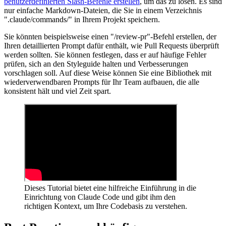
benutzerdefinierten Slash-Befehle erstellen
, um das zu lösen. Es sind
nur einfache Markdown-Dateien, die Sie in einem Verzeichnis
".claude/commands/" in Ihrem Projekt speichern.
Sie könnten beispielsweise einen "/review-pr"-Befehl erstellen, der
Ihren detaillierten Prompt dafür enthält, wie Pull Requests überprüft
werden sollten. Sie können festlegen, dass er auf häufige Fehler
prüfen, sich an den Styleguide halten und Verbesserungen
vorschlagen soll. Auf diese Weise können Sie eine Bibliothek mit
wiederverwendbaren Prompts für Ihr Team aufbauen, die alle
konsistent hält und viel Zeit spart.
Dieses Tutorial bietet eine hilfreiche Einführung in die
Einrichtung von Claude Code und gibt ihm den
richtigen Kontext, um Ihre Codebasis zu verstehen.