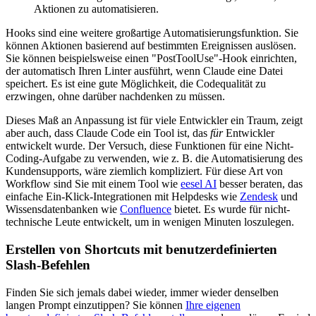
Aktionen zu automatisieren.
Hooks sind eine weitere großartige Automatisierungsfunktion. Sie
können Aktionen basierend auf bestimmten Ereignissen auslösen.
Sie können beispielsweise einen "PostToolUse"-Hook einrichten,
der automatisch Ihren Linter ausführt, wenn Claude eine Datei
speichert. Es ist eine gute Möglichkeit, die Codequalität zu
erzwingen, ohne darüber nachdenken zu müssen.
Dieses Maß an Anpassung ist für viele Entwickler ein Traum, zeigt
aber auch, dass Claude Code ein Tool ist, das
für
Entwickler
entwickelt wurde. Der Versuch, diese Funktionen für eine Nicht-
Coding-Aufgabe zu verwenden, wie z. B. die Automatisierung des
Kundensupports, wäre ziemlich kompliziert. Für diese Art von
Workflow sind Sie mit einem Tool wie
eesel AI
besser beraten, das
einfache Ein-Klick-Integrationen mit Helpdesks wie
Zendesk
und
Wissensdatenbanken wie
Confluence
bietet. Es wurde für nicht-
technische Leute entwickelt, um in wenigen Minuten loszulegen.
Erstellen von Shortcuts mit benutzerdefinierten
Slash-Befehlen
Finden Sie sich jemals dabei wieder, immer wieder denselben
langen Prompt einzutippen? Sie können
Ihre eigenen