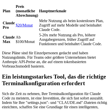
Preis
Plan
(monatliche
Hauptmerkmale
Abrechnung)
Mehr Nutzung als beim kostenlosen Plan,
Claude
$20/Monat
Zugriff auf mehr Modelle und beinhaltet
Pro
Claude Code.
5-20x mehr Nutzung als Pro, höhere
Claude
Ab
Ausgabegrenzen, früher Zugriff auf
Max
$100/Monat
Funktionen und beinhaltet Claude Code.
Diese Pläne sind für Einzelpersonen gedacht und haben
Nutzungslimits. Für Teams oder größere Unternehmen bietet
Anthropic API-Preise an, die auf einem tokenbasierten
Verbrauchsmodell basieren.
Ein leistungsstarkes Tool, das die richtige
Terminalkonfiguration erfordert
Sich die Zeit zu nehmen, Ihre Terminalkonfiguration für Claude
Code zu meistern, ist eine Investition, die sich fast sofort auszahlt.
Indem Sie Ihre "settings.json"- und "CLAUDE.md"-Dateien richtig
einrichten, schaffen Sie eine Grundlage für einen intelligenten,