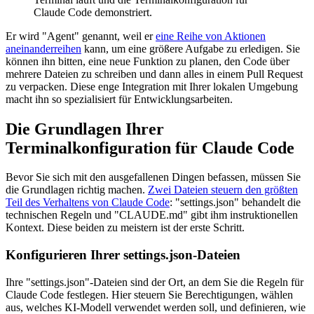
Claude Code demonstriert.
Er wird "Agent" genannt, weil er
eine Reihe von Aktionen
aneinanderreihen
kann, um eine größere Aufgabe zu erledigen. Sie
können ihn bitten, eine neue Funktion zu planen, den Code über
mehrere Dateien zu schreiben und dann alles in einem Pull Request
zu verpacken. Diese enge Integration mit Ihrer lokalen Umgebung
macht ihn so spezialisiert für Entwicklungsarbeiten.
Die Grundlagen Ihrer
Terminalkonfiguration für Claude Code
Bevor Sie sich mit den ausgefallenen Dingen befassen, müssen Sie
die Grundlagen richtig machen.
Zwei Dateien steuern den größten
Teil des Verhaltens von Claude Code
: "settings.json" behandelt die
technischen Regeln und "CLAUDE.md" gibt ihm instruktionellen
Kontext. Diese beiden zu meistern ist der erste Schritt.
Konfigurieren Ihrer settings.json-Dateien
Ihre "settings.json"-Dateien sind der Ort, an dem Sie die Regeln für
Claude Code festlegen. Hier steuern Sie Berechtigungen, wählen
aus, welches KI-Modell verwendet werden soll, und definieren, wie