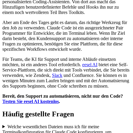
personalisierten Coding-Assistenten. Von dort aus macht das
Hinzufügen benutzerdefinierter Befehle und Hooks ihn nur zu
einem noch wertvolleren Teil Ihres Toolkits.
Aber am Ende des Tages geht es darum, das richtige Werkzeug für
den Job zu verwenden. Claude Code ist ein ausgezeichneter Pair
Programmer für Entwickler, die im Terminal leben. Wenn Ihr Ziel
darin besteht, den Kundensupport zu automatisieren oder interne
Fragen zu optimieren, benötigen Sie eine Plattform, die für diese
spezifischen Workflows entwickelt wurde.
Für Teams, die KI für Support und interne Abläufe einsetzen
möchten, ist ein anderes Tool erforderlich.
eesel AI
bietet eine Self-
Service-Plattform, die sich direkt mit Tools verbindet, die Sie bereits
verwenden, wie Zendesk,
Slack
und Confluence. Sie können es in
wenigen Minuten zum Laufen bringen und mit der Automatisierung
des Supports beginnen, ohne Code schreiben zu müssen.
Bereit, den Support zu automatisieren, nicht nur den Code?
Testen Sie eesel AI kostenlos
.
Häufig gestellte Fragen
Welche wesentlichen Dateien muss ich für meine
Terminalkonfiguration für Claude Code konfigurieren, um