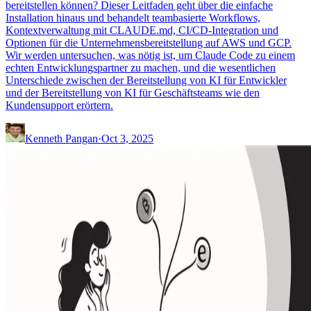
bereitstellen können? Dieser Leitfaden geht über die einfache
Installation hinaus und behandelt teambasierte Workflows,
Kontextverwaltung mit CLAUDE.md, CI/CD-Integration und
Optionen für die Unternehmensbereitstellung auf AWS und GCP.
Wir werden untersuchen, was nötig ist, um Claude Code zu einem
echten Entwicklungspartner zu machen, und die wesentlichen
Unterschiede zwischen der Bereitstellung von KI für Entwickler
und der Bereitstellung von KI für Geschäftsteams wie den
Kundensupport erörtern.
Kenneth Pangan
·
Oct 3, 2025