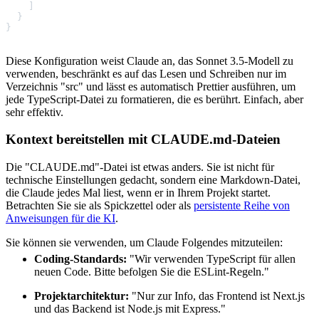
]
}
}
Diese Konfiguration weist Claude an, das Sonnet 3.5-Modell zu
verwenden, beschränkt es auf das Lesen und Schreiben nur im
Verzeichnis "src" und lässt es automatisch Prettier ausführen, um
jede TypeScript-Datei zu formatieren, die es berührt. Einfach, aber
sehr effektiv.
Kontext bereitstellen mit CLAUDE.md-Dateien
Die "CLAUDE.md"-Datei ist etwas anders. Sie ist nicht für
technische Einstellungen gedacht, sondern eine Markdown-Datei,
die Claude jedes Mal liest, wenn er in Ihrem Projekt startet.
Betrachten Sie sie als Spickzettel oder als
persistente Reihe von
Anweisungen für die KI
.
Sie können sie verwenden, um Claude Folgendes mitzuteilen:
Coding-Standards:
"Wir verwenden TypeScript für allen
neuen Code. Bitte befolgen Sie die ESLint-Regeln."
Projektarchitektur:
"Nur zur Info, das Frontend ist Next.js
und das Backend ist Node.js mit Express."