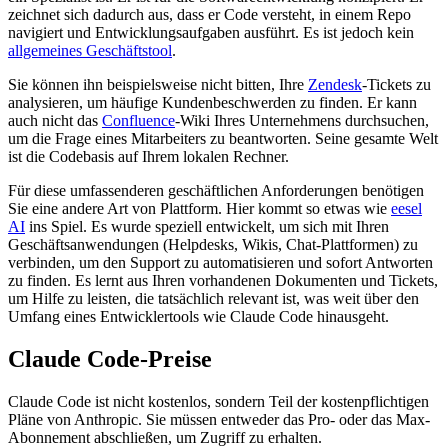
zeichnet sich dadurch aus, dass er Code versteht, in einem Repo
navigiert und Entwicklungsaufgaben ausführt. Es ist jedoch kein
allgemeines Geschäftstool
.
Sie können ihn beispielsweise nicht bitten, Ihre
Zendesk
-Tickets zu
analysieren, um häufige Kundenbeschwerden zu finden. Er kann
auch nicht das
Confluence
-Wiki Ihres Unternehmens durchsuchen,
um die Frage eines Mitarbeiters zu beantworten. Seine gesamte Welt
ist die Codebasis auf Ihrem lokalen Rechner.
Für diese umfassenderen geschäftlichen Anforderungen benötigen
Sie eine andere Art von Plattform. Hier kommt so etwas wie
eesel
AI
ins Spiel. Es wurde speziell entwickelt, um sich mit Ihren
Geschäftsanwendungen (Helpdesks, Wikis, Chat-Plattformen) zu
verbinden, um den Support zu automatisieren und sofort Antworten
zu finden. Es lernt aus Ihren vorhandenen Dokumenten und Tickets,
um Hilfe zu leisten, die tatsächlich relevant ist, was weit über den
Umfang eines Entwicklertools wie Claude Code hinausgeht.
Claude Code-Preise
Claude Code ist nicht kostenlos, sondern Teil der kostenpflichtigen
Pläne von Anthropic. Sie müssen entweder das Pro- oder das Max-
Abonnement abschließen, um Zugriff zu erhalten.