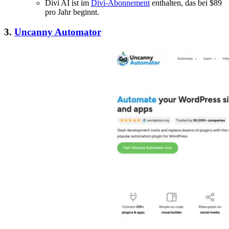
Divi AI ist im
Divi-Abonnement
enthalten, das bei $89
pro Jahr beginnt.
3.
Uncanny Automator