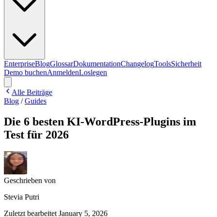
Enterprise
Blog
Glossar
Dokumentation
Changelog
Tools
Sicherheit
Demo buchen
Anmelden
Loslegen
Alle Beiträge
Blog
/
Guides
Die 6 besten KI-WordPress-Plugins im
Test für 2026
Geschrieben von
Stevia Putri
Zuletzt bearbeitet
January 5, 2026