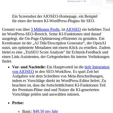
Ein Screenshot der AIOSEO-Homepage, ein Beispiel
für eines der besten KI-WordPress-Plugins für SEO.
Genutzt von über
3 Millionen Profis
, ist
AIOSEO
ein beliebtes Tool
im WordPress-SEO-Bereich. Seine KI-Funktionen sind darauf
ausgelegt, die On-Page-Optimierung effizienter zu gestalten. Ein
Kernfeature ist der „AI Title/Description Generator“, der OpenAI
nutzt, um optimierte Metadaten mit einem Klick zu erstellen. Zudem
bietet es eine „TruSEO Score Analysis“ für Echtzeit-Feedback und
einen Link-Assistenten, der Gelegenheiten für interne Verlinkungen
findet.
Vor- und Nachteile:
Ein Hauptvorteil ist die
tiefe Integration
von AIOSEO
in den SEO-Workflow. Es spart Zeit bei
Aufgaben wie dem Schreiben von Meta-Beschreibungen,
indem es Vorschläge direkt im WordPress-Editor liefert. Zu
beachten ist, dass die fortschrittlichsten KI-Funktionen Teil
der Premium-Pläne sind und Nutzer die KI-generierten
Vorschläge prüfen und auswählen müssen.
Preise:
Basic:
$49,50 pro Jahr