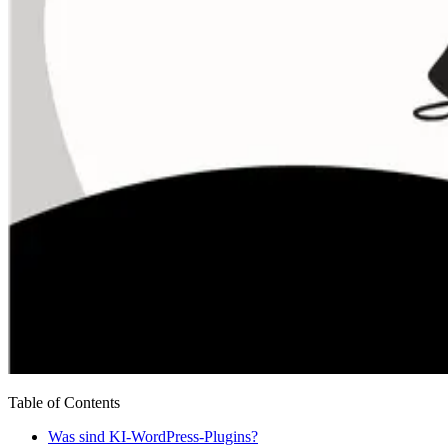
Table of Contents
Was sind KI-WordPress-Plugins?