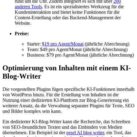
rund um die Uhr. Zudem integriert es sich mit über
200
anderen Tools
. Es ist ein spezialisiertes Werkzeug für die
Kundeninteraktion und bietet keine Funktionen für die
Content-Erstellung oder das Backend-Management der
Website.
Preise:
Starter:
$19 pro Agent/Monat
(jährliche Abrechnung)
Team: $49 pro Agent/Monat (jährliche Abrechnung)
Business: $79 pro Agent/Monat (jährliche Abrechnung)
Optimierung von Inhalten mit einem KI-
Blog-Writer
Die vorgestellten Plugins fügen spezifische KI-Funktionen innerhalb
von WordPress hinzu. Für die Erstellung von Inhalten ist die
Nutzung einer dedizierten KI-Plattform zur Blog-Generierung ein
weiterer Ansatz, da die Verwaltung separater Plugins für Texte, SEO
und Bilder komplex sein kann.
Ein dedizierter KI-Blog-Writer kann die Recherche, das Schreiben
von SEO-freundlichen Texten und das Einbinden von Medien
übernehmen. Ein Beispiel ist der
eesel AI blog writer
, ein Tool, das