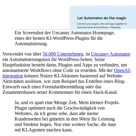
Ein Screenshot der Uncanny Automator-Homepage,
eines der besten KI-WordPress-Plugins für die
Automatisierung.
Verwendet von über
50.000 Unternehmen
, ist
Uncanny Automator
ein Automatisierungstool für WordPress-Seiten. Seine
Hauptfunktion besteht darin, Plugins und Apps zu verbinden, um
automatisierte Workflows ohne Code zu erstellen. Mit der
OpenAI-
Integration
können Nutzer KI-Aktionen basierend auf Website-
Aktivitäten auslösen, wie zum Beispiel das Erstellen eines Blog-
Entwurfs nach einer Formularübermittlung oder das
Zusammenfassen neuer Kommentare für einen Slack-Kanal.
Ja, und es spart eine Menge Zeit. Mein kleines Projekt-
Plugin optimiert auch die Geschwindigkeit von
Websites, da ich gerne sehe, dass alle meine
Kundenseiten bei gtmetrix in den 90ern für Leistung
und Struktur liegen. Nur eine weitere Sache, die man
mit KI-Agenten machen kann.