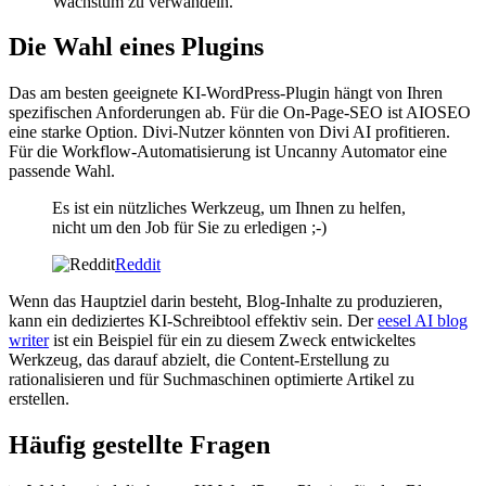
Wachstum zu verwandeln.
Die Wahl eines Plugins
Das am besten geeignete KI-WordPress-Plugin hängt von Ihren
spezifischen Anforderungen ab. Für die On-Page-SEO ist AIOSEO
eine starke Option. Divi-Nutzer könnten von Divi AI profitieren.
Für die Workflow-Automatisierung ist Uncanny Automator eine
passende Wahl.
Es ist ein nützliches Werkzeug, um Ihnen zu helfen,
nicht um den Job für Sie zu erledigen ;-)
Reddit
Wenn das Hauptziel darin besteht, Blog-Inhalte zu produzieren,
kann ein dediziertes KI-Schreibtool effektiv sein. Der
eesel AI blog
writer
ist ein Beispiel für ein zu diesem Zweck entwickeltes
Werkzeug, das darauf abzielt, die Content-Erstellung zu
rationalisieren und für Suchmaschinen optimierte Artikel zu
erstellen.
Häufig gestellte Fragen