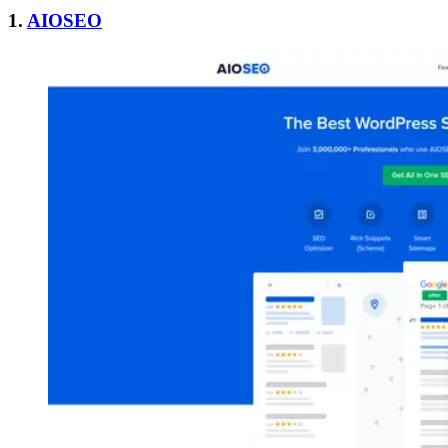
1.
AIOSEO