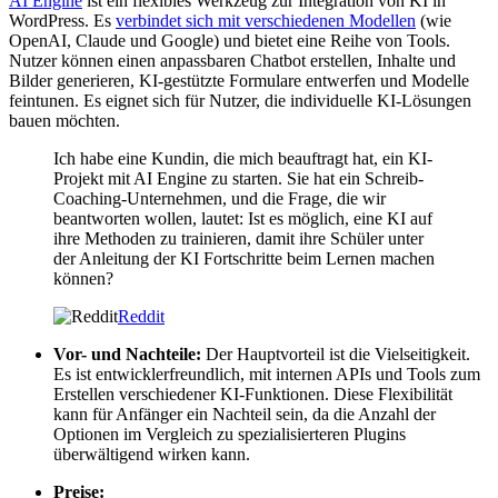
AI Engine
ist ein flexibles Werkzeug zur Integration von KI in
WordPress. Es
verbindet sich mit verschiedenen Modellen
(wie
OpenAI, Claude und Google) und bietet eine Reihe von Tools.
Nutzer können einen anpassbaren Chatbot erstellen, Inhalte und
Bilder generieren, KI-gestützte Formulare entwerfen und Modelle
feintunen. Es eignet sich für Nutzer, die individuelle KI-Lösungen
bauen möchten.
Ich habe eine Kundin, die mich beauftragt hat, ein KI-
Projekt mit AI Engine zu starten. Sie hat ein Schreib-
Coaching-Unternehmen, und die Frage, die wir
beantworten wollen, lautet: Ist es möglich, eine KI auf
ihre Methoden zu trainieren, damit ihre Schüler unter
der Anleitung der KI Fortschritte beim Lernen machen
können?
Reddit
Vor- und Nachteile:
Der Hauptvorteil ist die Vielseitigkeit.
Es ist entwicklerfreundlich, mit internen APIs und Tools zum
Erstellen verschiedener KI-Funktionen. Diese Flexibilität
kann für Anfänger ein Nachteil sein, da die Anzahl der
Optionen im Vergleich zu spezialisierteren Plugins
überwältigend wirken kann.
Preise: