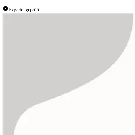
Expertengeprüft