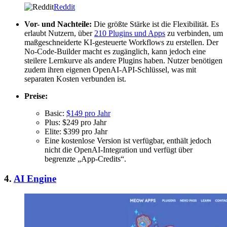
Reddit
Vor- und Nachteile:
Die größte Stärke ist die Flexibilität. Es
erlaubt Nutzern, über
210 Plugins und Apps
zu verbinden, um
maßgeschneiderte KI-gesteuerte Workflows zu erstellen. Der
No-Code-Builder macht es zugänglich, kann jedoch eine
steilere Lernkurve als andere Plugins haben. Nutzer benötigen
zudem ihren eigenen OpenAI-API-Schlüssel, was mit
separaten Kosten verbunden ist.
Preise:
Basic:
$149 pro Jahr
Plus: $249 pro Jahr
Elite: $399 pro Jahr
Eine kostenlose Version ist verfügbar, enthält jedoch
nicht die OpenAI-Integration und verfügt über
begrenzte „App-Credits“.
4.
AI Engine