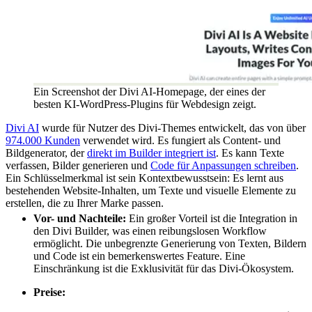
Ein Screenshot der Divi AI-Homepage, der eines der
besten KI-WordPress-Plugins für Webdesign zeigt.
Divi AI
wurde für Nutzer des Divi-Themes entwickelt, das von über
974.000 Kunden
verwendet wird. Es fungiert als Content- und
Bildgenerator, der
direkt im Builder integriert ist
. Es kann Texte
verfassen, Bilder generieren und
Code für Anpassungen schreiben
.
Ein Schlüsselmerkmal ist sein Kontextbewusstsein: Es lernt aus
bestehenden Website-Inhalten, um Texte und visuelle Elemente zu
erstellen, die zu Ihrer Marke passen.
Vor- und Nachteile:
Ein großer Vorteil ist die Integration in
den Divi Builder, was einen reibungslosen Workflow
ermöglicht. Die unbegrenzte Generierung von Texten, Bildern
und Code ist ein bemerkenswertes Feature. Eine
Einschränkung ist die Exklusivität für das Divi-Ökosystem.
Preise: