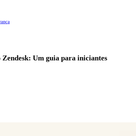
rança
 Zendesk: Um guia para iniciantes