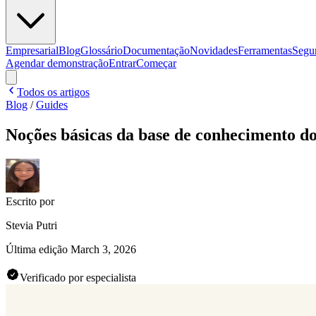
Empresarial
Blog
Glossário
Documentação
Novidades
Ferramentas
Segu
Agendar demonstração
Entrar
Começar
Todos os artigos
Blog
/
Guides
Noções básicas da base de conhecimento do
Escrito por
Stevia Putri
Última edição
March 3, 2026
Verificado por especialista