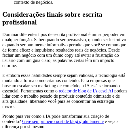
contexto de negócios.
Considerações finais sobre escrita
profissional
Dominar diferentes tipos de escrita profissional é um superpoder em
qualquer função. Saber quando ser persuasivo, quando ser instrutivo
e quando ser puramente informativo permite que você se comunique
de forma eficaz e impulsione resultados reais de negócios. Desde
fechar um negócio com um ótimo copy até evitar a frustração do
usuário com um guia claro, as palavras certas têm um impacto
enorme.
E embora essas habilidades sempre sejam valiosas, a tecnologia está
mudando a forma como criamos conteúdo. Para empresas que
buscam escalar seu marketing de conteúdo, a IA está se tornando
essencial. Ferramentas como o
redator de blog de IA eesel AI
podem
lidar com o trabalho pesado de produzir conteúdo otimizado e de
alta qualidade, liberando você para se concentrar na estratégia
macro.
Pronto para ver como a IA pode transformar sua criação de
conteúdo?
Gere seu primeiro post de blog gratuitamente
e veja a
diferença por si mesmo.