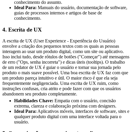
conhecimento do assunto.
Ideal Para:
Manuais do usuário, documentação de software,
guias de processos internos e artigos de base de
conhecimento.
4. Escrita de UX
A escrita de UX (User Experience - Experiência do Usuário)
envolve a criação dos pequenos textos com os quais as pessoas
interagem ao usar um produto digital, como um site ou aplicativo.
Isso inclui tudo, desde rótulos de botões ("Começar") até mensagens
de erro ("Ops, senha incorreta") e dicas úteis (tooltips). O trabalho
de um redator de UX é guiar o usuário e tornar sua jornada pelo
produto o mais suave possível. Uma boa escrita de UX faz com que
um produto pareça intuitivo e útil. O maior risco é que ela seja
frequentemente negligenciada. Uma escrita de UX ruim, como
instruções confusas, cria atrito e pode fazer com que os usuários
abandonem seu produto completamente.
Habilidades Chave:
Empatia com o usuário, concisão
extrema, clareza e colaboração próxima com designers.
Ideal Para:
Aplicativos móveis, interfaces de software, sites e
qualquer produto digital com uma interface voltada para o
usuário.