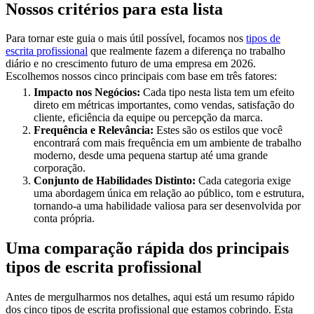
Nossos critérios para esta lista
Para tornar este guia o mais útil possível, focamos nos
tipos de
escrita profissional
que realmente fazem a diferença no trabalho
diário e no crescimento futuro de uma empresa em 2026.
Escolhemos nossos cinco principais com base em três fatores:
Impacto nos Negócios:
Cada tipo nesta lista tem um efeito
direto em métricas importantes, como vendas, satisfação do
cliente, eficiência da equipe ou percepção da marca.
Frequência e Relevância:
Estes são os estilos que você
encontrará com mais frequência em um ambiente de trabalho
moderno, desde uma pequena startup até uma grande
corporação.
Conjunto de Habilidades Distinto:
Cada categoria exige
uma abordagem única em relação ao público, tom e estrutura,
tornando-a uma habilidade valiosa para ser desenvolvida por
conta própria.
Uma comparação rápida dos principais
tipos de escrita profissional
Antes de mergulharmos nos detalhes, aqui está um resumo rápido
dos cinco tipos de escrita profissional que estamos cobrindo. Esta