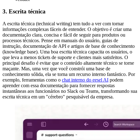
3. Escrita técnica
A escrita técnica (technical writing) tem tudo a ver com tornar
informações complexas fáceis de entender. O objetivo é criar uma
documentação clara, concisa e fácil de seguir para produtos ou
processos técnicos. Pense em manuais do usuário, guias de
instrução, documentação de API e artigos de base de conhecimento
(knowledge base). Uma boa escrita técnica capacita os usuários, o
que leva a menos tickets de suporte e clientes mais satisfeitos. O
principal desafio é evitar que o conteúdo altamente técnico se torne
maçante. Mas, uma vez que você constrói uma base de
conhecimento sólida, ela se torna um recurso interno fantástico. Por
exemplo, ferramentas como o
chat interno do eesel AI
podem
aprender com essa documentação para fornecer respostas
instantâneas aos funcionários no Slack ou Teams, transformando sua
escrita técnica em um "cérebro" pesquisável da empresa.