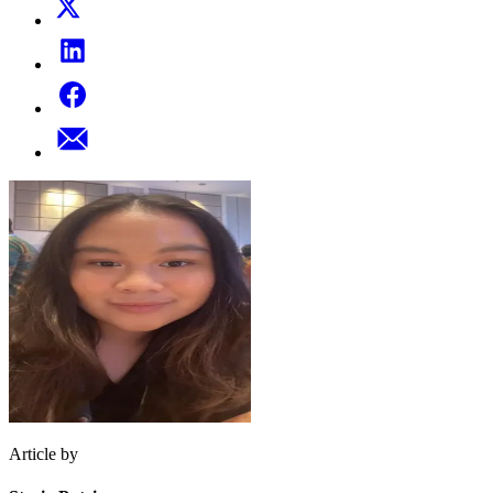
Article by