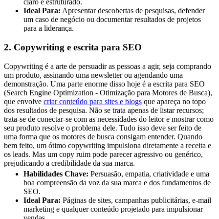
claro e estruturado.
Ideal Para:
Apresentar descobertas de pesquisas, defender
um caso de negócio ou documentar resultados de projetos
para a liderança.
2. Copywriting e escrita para SEO
Copywriting é a arte de persuadir as pessoas a agir, seja comprando
um produto, assinando uma newsletter ou agendando uma
demonstração. Uma parte enorme disso hoje é a escrita para SEO
(Search Engine Optimization - Otimização para Motores de Busca),
que envolve
criar conteúdo para sites e blogs
que apareça no topo
dos resultados de pesquisa. Não se trata apenas de listar recursos;
trata-se de conectar-se com as necessidades do leitor e mostrar como
seu produto resolve o problema dele. Tudo isso deve ser feito de
uma forma que os motores de busca consigam entender. Quando
bem feito, um ótimo copywriting impulsiona diretamente a receita e
os leads. Mas um copy ruim pode parecer agressivo ou genérico,
prejudicando a credibilidade da sua marca.
Habilidades Chave:
Persuasão, empatia, criatividade e uma
boa compreensão da voz da sua marca e dos fundamentos de
SEO.
Ideal Para:
Páginas de sites, campanhas publicitárias, e-mail
marketing e qualquer conteúdo projetado para impulsionar
vendas.