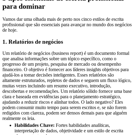
para dominar
Vamos dar uma olhada mais de perto nos cinco estilos de escrita
profissional que são essenciais para avançar no mundo dos negócios
de hoje.
1. Relatórios de negócios
Um relatório de negócios (business report) é um documento formal
que analisa informações sobre um tópico específico, como o
progresso de um projeto, pesquisa de mercado ou desempenho
financeiro. O objetivo é fornecer aos líderes insights objetivos para
ajudá-los a tomar decisões inteligentes. Esses relatórios são
altamente estruturados, repletos de dados e seguem um fluxo lógico,
muitas vezes incluindo um resumo executivo, introdução,
descobertas e recomendações. Um relatório sólido fornece uma base
clara e baseada em evidências para o planejamento estratégico,
ajudando a reduzir riscos e alinhar todos. O lado negativo? Eles
podem consumir muito tempo para serem escritos e, se não forem
redigidos com clareza, podem ser densos demais para que alguém
realmente os leia.
Habilidades Chave:
Fortes habilidades analíticas,
interpretação de dados, objetividade e um estilo de escrita