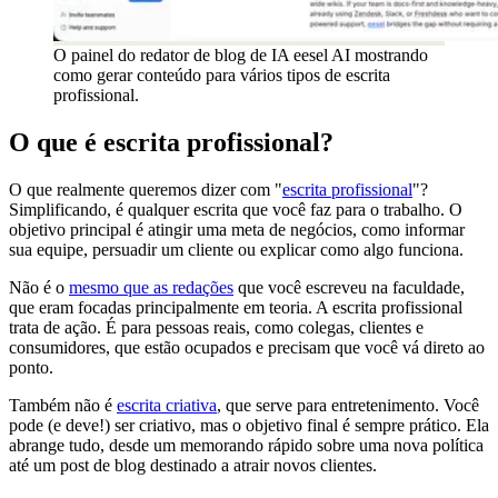
O painel do redator de blog de IA eesel AI mostrando
como gerar conteúdo para vários tipos de escrita
profissional.
O que é escrita profissional?
O que realmente queremos dizer com "
escrita profissional
"?
Simplificando, é qualquer escrita que você faz para o trabalho. O
objetivo principal é atingir uma meta de negócios, como informar
sua equipe, persuadir um cliente ou explicar como algo funciona.
Não é o
mesmo que as redações
que você escreveu na faculdade,
que eram focadas principalmente em teoria. A escrita profissional
trata de ação. É para pessoas reais, como colegas, clientes e
consumidores, que estão ocupados e precisam que você vá direto ao
ponto.
Também não é
escrita criativa
, que serve para entretenimento. Você
pode (e deve!) ser criativo, mas o objetivo final é sempre prático. Ela
abrange tudo, desde um memorando rápido sobre uma nova política
até um post de blog destinado a atrair novos clientes.