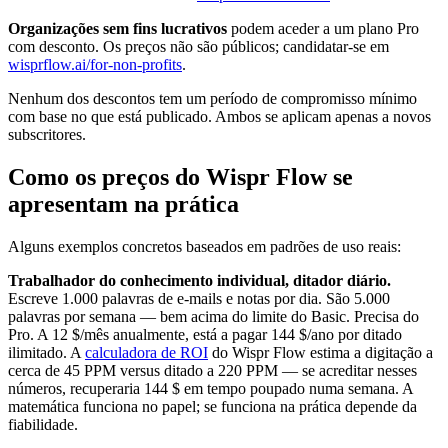
Organizações sem fins lucrativos
podem aceder a um plano Pro
com desconto. Os preços não são públicos; candidatar-se em
wisprflow.ai/for-non-profits
.
Nenhum dos descontos tem um período de compromisso mínimo
com base no que está publicado. Ambos se aplicam apenas a novos
subscritores.
Como os preços do Wispr Flow se
apresentam na prática
Alguns exemplos concretos baseados em padrões de uso reais:
Trabalhador do conhecimento individual, ditador diário.
Escreve 1.000 palavras de e-mails e notas por dia. São 5.000
palavras por semana — bem acima do limite do Basic. Precisa do
Pro. A 12 $/mês anualmente, está a pagar 144 $/ano por ditado
ilimitado. A
calculadora de ROI
do Wispr Flow estima a digitação a
cerca de 45 PPM versus ditado a 220 PPM — se acreditar nesses
números, recuperaria 144 $ em tempo poupado numa semana. A
matemática funciona no papel; se funciona na prática depende da
fiabilidade.