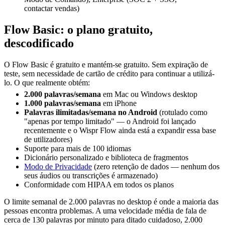
contactar vendas)
Flow Basic: o plano gratuito,
descodificado
O Flow Basic é gratuito e mantém-se gratuito. Sem expiração de
teste, sem necessidade de cartão de crédito para continuar a utilizá-
lo. O que realmente obtém:
2.000 palavras/semana
em Mac ou Windows desktop
1.000 palavras/semana
em iPhone
Palavras ilimitadas/semana no Android
(rotulado como
"apenas por tempo limitado" — o Android foi lançado
recentemente e o Wispr Flow ainda está a expandir essa base
de utilizadores)
Suporte para mais de 100 idiomas
Dicionário personalizado e biblioteca de fragmentos
Modo de Privacidade
(zero retenção de dados — nenhum dos
seus áudios ou transcrições é armazenado)
Conformidade com HIPAA em todos os planos
O limite semanal de 2.000 palavras no desktop é onde a maioria das
pessoas encontra problemas. A uma velocidade média de fala de
cerca de 130 palavras por minuto para ditado cuidadoso, 2.000