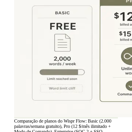
Comparação de planos do Wispr Flow: Basic (2.000
palavras/semana gratuito), Pro (12 $/mês ilimitado +
Modo de Comando), Enterprise (SOC 2 + SSO,