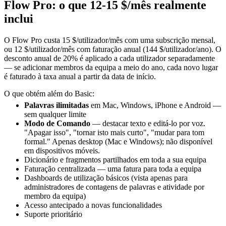
Flow Pro: o que 12-15 $/mês realmente
inclui
O Flow Pro custa 15 $/utilizador/mês com uma subscrição mensal,
ou 12 $/utilizador/mês com faturação anual (144 $/utilizador/ano). O
desconto anual de 20% é aplicado a cada utilizador separadamente
— se adicionar membros da equipa a meio do ano, cada novo lugar
é faturado à taxa anual a partir da data de início.
O que obtém além do Basic:
Palavras ilimitadas
em Mac, Windows, iPhone e Android —
sem qualquer limite
Modo de Comando
— destacar texto e editá-lo por voz.
"Apagar isso", "tornar isto mais curto", "mudar para tom
formal." Apenas desktop (Mac e Windows); não disponível
em dispositivos móveis.
Dicionário e fragmentos partilhados em toda a sua equipa
Faturação centralizada — uma fatura para toda a equipa
Dashboards de utilização básicos (vista apenas para
administradores de contagens de palavras e atividade por
membro da equipa)
Acesso antecipado a novas funcionalidades
Suporte prioritário