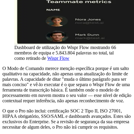
Dashboard de utilização do Wispr Flow mostrando 66
membros de equipa e 5.843.804 palavras no total, tal
como retirado de
Wispr Flow
O Modo de Comando merece menção específica porque é um salto
qualitativo na capacidade, não apenas uma atualização do limite de
palavras. A capacidade de ditar "muda o último parágrafo para ser
mais conciso" e vê-lo executar é o que separa o Wispr Flow de uma
ferramenta de transcrição básica. É também onde o modelo de
processamento em nuvem mostra o seu valor — esse nível de edição
contextual requer inferência, não apenas reconhecimento de voz.
O que o Pro não inclui: certificação SOC 2 Tipo II, ISO 27001,
HIPAA obrigatório, SSO/SAML e dashboards avançados. Estes são
exclusivos do Enterprise. Se a revisão de segurança da sua empresa
necessitar de algum deles, o Pro não irá cumprir os requisitos.