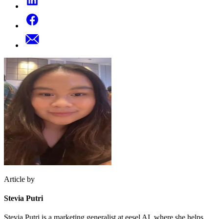
Article by
Stevia Putri
Stevia Putri is a marketing generalist at eesel AI, where she helps