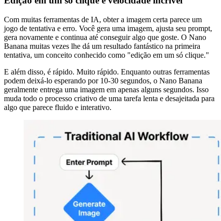
Edição em um só clique e velocidade incrível
Com muitas ferramentas de IA, obter a imagem certa parece um
jogo de tentativa e erro. Você gera uma imagem, ajusta seu prompt,
gera novamente e continua até conseguir algo que goste. O Nano
Banana muitas vezes lhe dá um resultado fantástico na primeira
tentativa, um conceito conhecido como "edição em um só clique."
E além disso, é rápido. Muito rápido. Enquanto outras ferramentas
podem deixá-lo esperando por 10-30 segundos, o Nano Banana
geralmente entrega uma imagem em apenas alguns segundos. Isso
muda todo o processo criativo de uma tarefa lenta e desajeitada para
algo que parece fluido e interativo.