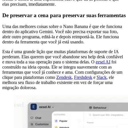
elas precisam, imediatamente.
De preservar a cena para preservar suas ferramentas
Uma das melhores coisas sobre o Nano Banana é que ele funciona
dentro do aplicativo Gemini. Você não precisa exportar sua foto,
abrir outro programa, editá-la e depois reimportá-la. Ele funciona
dentro da ferramenta que você já está usando.
Esta é uma grande lição que muitas plataformas de suporte de IA
perderam. Elas querem que você abandone seu help desk confiável
e mova toda a sua operação para o sistema delas. O
eesel AI
foi
construído na ideia oposta. Ele se integra suavemente com as
ferramentas que você já conhece e ama. Com configurações de um
clique para plataformas como
Zendesk
,
Freshdesk
e
Slack
, ele
melhora seu fluxo de trabalho existente em vez de forçar uma
migração dolorosa.