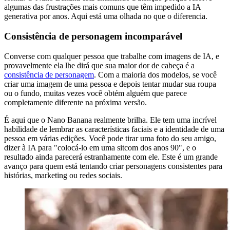
algumas das frustrações mais comuns que têm impedido a IA
generativa por anos. Aqui está uma olhada no que o diferencia.
Consistência de personagem incomparável
Converse com qualquer pessoa que trabalhe com imagens de IA, e
provavelmente ela lhe dirá que sua maior dor de cabeça é a
consistência de personagem
. Com a maioria dos modelos, se você
criar uma imagem de uma pessoa e depois tentar mudar sua roupa
ou o fundo, muitas vezes você obtém alguém que parece
completamente diferente na próxima versão.
É aqui que o Nano Banana realmente brilha. Ele tem uma incrível
habilidade de lembrar as características faciais e a identidade de uma
pessoa em várias edições. Você pode tirar uma foto do seu amigo,
dizer à IA para "colocá-lo em uma sitcom dos anos 90", e o
resultado ainda parecerá estranhamente com ele. Este é um grande
avanço para quem está tentando criar personagens consistentes para
histórias, marketing ou redes sociais.