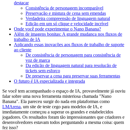
destacar
Consistência de personagem incomparável
Preservação e mistura de cena sem emendas
Verdadeira compreensão de linguagem natural
Edição em um só clique e velocidade incrível
Onde você pode experimentar o Nano Banana?
Além de imagens bonitas: A grande mudança nos fluxos de
trabalho de IA
Aplicando essas inovações aos fluxos de trabalho de suporte
ao cliente
De consistência de personagem para consistência de
voz de marca
Da edição de linguagem natural para resolução de
tickets sem esforço
De preservar a cena para preservar suas ferramentas
O futuro é IA especializada e integrada
Se você tem acompanhado o espaço de IA, provavelmente já ouviu
falar sobre uma nova ferramenta misteriosa chamada "Nano
Banana". Ela pareceu surgir do nada em plataformas como
LMArena
, um site de teste cego para modelos de IA, e
imediatamente começou a superar os grandes e estabelecidos
jogadores. Os resultados foram tão impressionantes que criadores e
desenvolvedores estavam todos perguntando a mesma coisa: quem
fez isso?