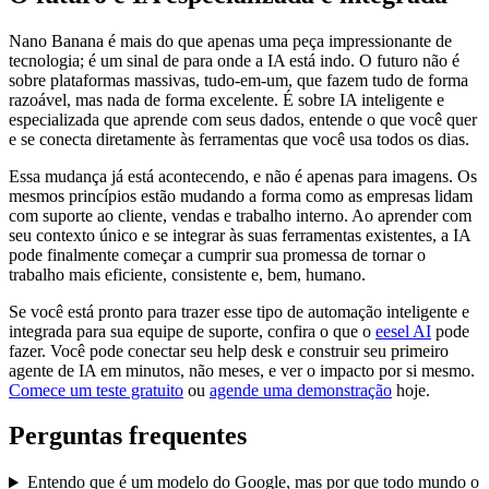
Nano Banana é mais do que apenas uma peça impressionante de
tecnologia; é um sinal de para onde a IA está indo. O futuro não é
sobre plataformas massivas, tudo-em-um, que fazem tudo de forma
razoável, mas nada de forma excelente. É sobre IA inteligente e
especializada que aprende com seus dados, entende o que você quer
e se conecta diretamente às ferramentas que você usa todos os dias.
Essa mudança já está acontecendo, e não é apenas para imagens. Os
mesmos princípios estão mudando a forma como as empresas lidam
com suporte ao cliente, vendas e trabalho interno. Ao aprender com
seu contexto único e se integrar às suas ferramentas existentes, a IA
pode finalmente começar a cumprir sua promessa de tornar o
trabalho mais eficiente, consistente e, bem, humano.
Se você está pronto para trazer esse tipo de automação inteligente e
integrada para sua equipe de suporte, confira o que o
eesel AI
pode
fazer. Você pode conectar seu help desk e construir seu primeiro
agente de IA em minutos, não meses, e ver o impacto por si mesmo.
Comece um teste gratuito
ou
agende uma demonstração
hoje.
Perguntas frequentes
Entendo que é um modelo do Google, mas por que todo mundo o