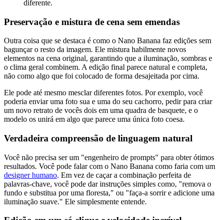
diferente.
Preservação e mistura de cena sem emendas
Outra coisa que se destaca é como o Nano Banana faz edições sem
bagunçar o resto da imagem. Ele mistura habilmente novos
elementos na cena original, garantindo que a iluminação, sombras e
o clima geral combinem. A edição final parece natural e completa,
não como algo que foi colocado de forma desajeitada por cima.
Ele pode até mesmo mesclar diferentes fotos. Por exemplo, você
poderia enviar uma foto sua e uma do seu cachorro, pedir para criar
um novo retrato de vocês dois em uma quadra de basquete, e o
modelo os unirá em algo que parece uma única foto coesa.
Verdadeira compreensão de linguagem natural
Você não precisa ser um "engenheiro de prompts" para obter ótimos
resultados. Você pode falar com o Nano Banana como faria com um
designer humano
. Em vez de caçar a combinação perfeita de
palavras-chave, você pode dar instruções simples como, "remova o
fundo e substitua por uma floresta," ou "faça-a sorrir e adicione uma
iluminação suave." Ele simplesmente entende.