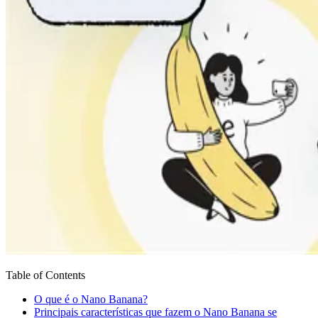
Table of Contents
O que é o Nano Banana?
Principais características que fazem o Nano Banana se