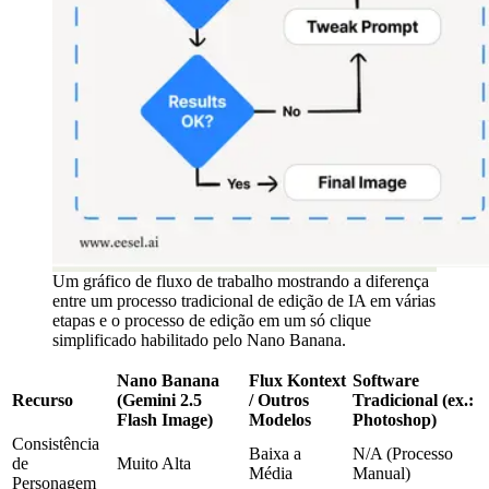
Um gráfico de fluxo de trabalho mostrando a diferença
entre um processo tradicional de edição de IA em várias
etapas e o processo de edição em um só clique
simplificado habilitado pelo Nano Banana.
Nano Banana
Flux Kontext
Software
Recurso
(Gemini 2.5
/ Outros
Tradicional (ex.:
Flash Image)
Modelos
Photoshop)
Consistência
Baixa a
N/A (Processo
de
Muito Alta
Média
Manual)
Personagem