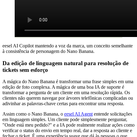
eesel AI Copilot mantendo a voz da marca, um conceito semelhante
à consistência de personagem do Nano Banana.
Da edição de linguagem natural para resolução de
tickets sem esforço
A mágica do Nano Banana é transformar uma frase simples em uma
edição de foto complexa. A mágica de uma boa IA de suporte é
transformar a pergunta de um cliente em uma resolução rápida. Os
clientes não querem navegar por árvores telefônicas complicadas ou
adivinhar as palavras-chave certas para encontrar uma resposta.
Assim como o Nano Banana, o
eesel AI Agent
entende solicitações
em linguagem simples. Um cliente pode simplesmente perguntar,
"Onde está meu pedido?" e a IA pode realmente realizar ações como
verificar o status do envio em tempo real, dar a resposta ao cliente e
fechar o ticket. É uma experiência suave que dá às pessoas o que