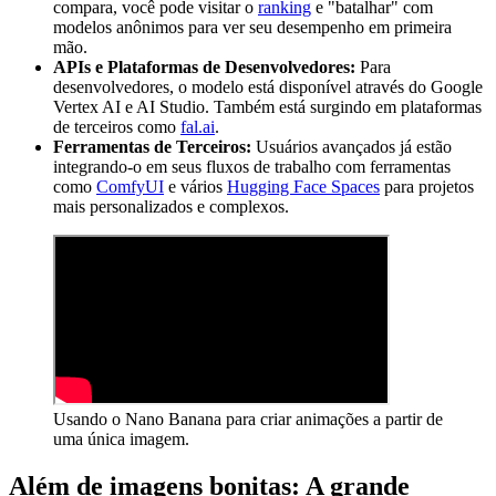
compara, você pode visitar o
ranking
e "batalhar" com
modelos anônimos para ver seu desempenho em primeira
mão.
APIs e Plataformas de Desenvolvedores:
Para
desenvolvedores, o modelo está disponível através do Google
Vertex AI e AI Studio. Também está surgindo em plataformas
de terceiros como
fal.ai
.
Ferramentas de Terceiros:
Usuários avançados já estão
integrando-o em seus fluxos de trabalho com ferramentas
como
ComfyUI
e vários
Hugging Face Spaces
para projetos
mais personalizados e complexos.
Usando o Nano Banana para criar animações a partir de
uma única imagem.
Além de imagens bonitas: A grande