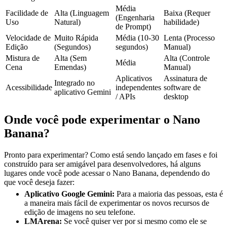
Média
Facilidade de
Alta (Linguagem
Baixa (Requer
(Engenharia
Uso
Natural)
habilidade)
de Prompt)
Velocidade de
Muito Rápida
Média (10-30
Lenta (Processo
Edição
(Segundos)
segundos)
Manual)
Mistura de
Alta (Sem
Alta (Controle
Média
Cena
Emendas)
Manual)
Aplicativos
Assinatura de
Integrado no
Acessibilidade
independentes
software de
aplicativo Gemini
/ APIs
desktop
Onde você pode experimentar o Nano
Banana?
Pronto para experimentar? Como está sendo lançado em fases e foi
construído para ser amigável para desenvolvedores, há alguns
lugares onde você pode acessar o Nano Banana, dependendo do
que você deseja fazer:
Aplicativo Google Gemini:
Para a maioria das pessoas, esta é
a maneira mais fácil de experimentar os novos recursos de
edição de imagens no seu telefone.
LMArena:
Se você quiser ver por si mesmo como ele se