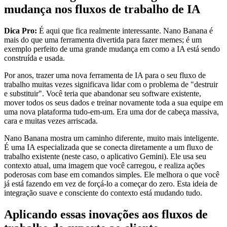
mudança nos fluxos de trabalho de IA
Dica Pro:
É aqui que fica realmente interessante. Nano Banana é
mais do que uma ferramenta divertida para fazer memes; é um
exemplo perfeito de uma grande mudança em como a IA está sendo
construída e usada.
Por anos, trazer uma nova ferramenta de IA para o seu fluxo de
trabalho muitas vezes significava lidar com o problema de "destruir
e substituir". Você teria que abandonar seu software existente,
mover todos os seus dados e treinar novamente toda a sua equipe em
uma nova plataforma tudo-em-um. Era uma dor de cabeça massiva,
cara e muitas vezes arriscada.
Nano Banana mostra um caminho diferente, muito mais inteligente.
É uma IA especializada que se conecta diretamente a um fluxo de
trabalho existente (neste caso, o aplicativo Gemini). Ele usa seu
contexto atual, uma imagem que você carregou, e realiza ações
poderosas com base em comandos simples. Ele melhora o que você
já está fazendo em vez de forçá-lo a começar do zero. Esta ideia de
integração suave e consciente do contexto está mudando tudo.
Aplicando essas inovações aos fluxos de