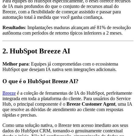
Para equipes do HubSpot especificamente, o eesel oferece recursos
de IA mais profundos do que o conjunto de recursos atual do
Breeze, com a flexibilidade de começar assistido e passar para
automação total à medida que você ganha confiança.
Resultados
: Implantações maduras alcançam até 81% de resolução
autônoma com períodos de retorno típicos inferiores a 2 meses.
2. HubSpot Breeze AI
Melhor para
: Equipes já comprometidas com o ecossistema
HubSpot que desejam IA nativa sem integrações adicionais.
O que é o HubSpot Breeze AI?
Breeze
é a coleção de ferramentas de IA do HubSpot, perfeitamente
integrada em toda a plataforma do cliente. Para usuários do Service
Hub, o principal componente é o
Breeze Customer Agent
, uma IA
que resolve as dúvidas de atendimento ao cliente com respostas
rápidas e precisas.
Como uma solução nativa, o Breeze tem acesso imediato aos seus
dados do HubSpot CRM, tornando-o genuinamente contextual