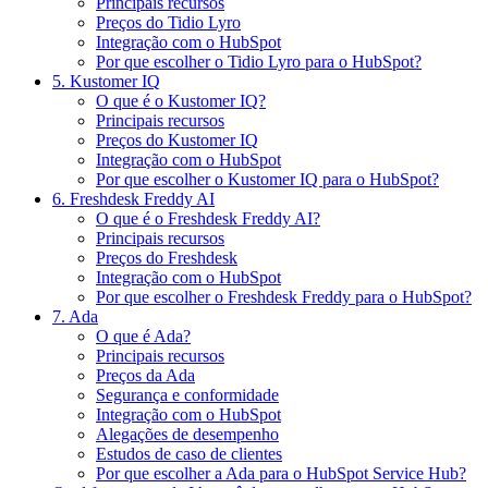
Principais recursos
Preços do Tidio Lyro
Integração com o HubSpot
Por que escolher o Tidio Lyro para o HubSpot?
5. Kustomer IQ
O que é o Kustomer IQ?
Principais recursos
Preços do Kustomer IQ
Integração com o HubSpot
Por que escolher o Kustomer IQ para o HubSpot?
6. Freshdesk Freddy AI
O que é o Freshdesk Freddy AI?
Principais recursos
Preços do Freshdesk
Integração com o HubSpot
Por que escolher o Freshdesk Freddy para o HubSpot?
7. Ada
O que é Ada?
Principais recursos
Preços da Ada
Segurança e conformidade
Integração com o HubSpot
Alegações de desempenho
Estudos de caso de clientes
Por que escolher a Ada para o HubSpot Service Hub?