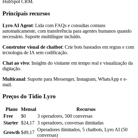
HubSpot CRM.
Principais recursos
Lyro AI Agent
: Lida com FAQs e consultas comuns
automaticamente, com transferência para agentes humanos quando
necessário. Suporte multilíngue incluído.
Construtor visual de chatbot
: Crie bots baseados em regras e com
tecnologia de IA sem codificação.
Chat ao vivo
: Insights do visitante em tempo real e visualização da
digitação.
Multicanal
: Suporte para Messenger, Instagram, WhatsApp e e-
mail.
Preços do Tidio Lyro
Plano
Mensal
Recursos
Free
$0
3 operadores, 500 conversas
Starter
$24,17
3 operadores, conversas ilimitadas
Operadores ilimitados, 5 chatbots, Lyro AI (50
Growth
$49,17
conversas)