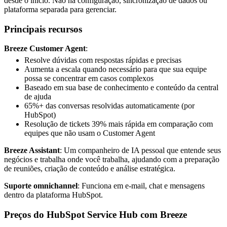
desde o início. Não há configuração, sincronização de dados ou
plataforma separada para gerenciar.
Principais recursos
Breeze Customer Agent
:
Resolve dúvidas com respostas rápidas e precisas
Aumenta a escala quando necessário para que sua equipe
possa se concentrar em casos complexos
Baseado em sua base de conhecimento e conteúdo da central
de ajuda
65%+ das conversas resolvidas automaticamente (por
HubSpot)
Resolução de tickets 39% mais rápida em comparação com
equipes que não usam o Customer Agent
Breeze Assistant
: Um companheiro de IA pessoal que entende seus
negócios e trabalha onde você trabalha, ajudando com a preparação
de reuniões, criação de conteúdo e análise estratégica.
Suporte omnichannel
: Funciona em e-mail, chat e mensagens
dentro da plataforma HubSpot.
Preços do HubSpot Service Hub com Breeze