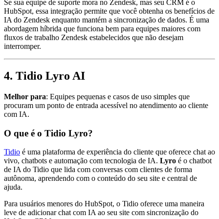
Se sua equipe de suporte mora no Zendesk, mas seu CRM é o
HubSpot, essa integração permite que você obtenha os benefícios de
IA do Zendesk enquanto mantém a sincronização de dados. É uma
abordagem híbrida que funciona bem para equipes maiores com
fluxos de trabalho Zendesk estabelecidos que não desejam
interromper.
4. Tidio Lyro AI
Melhor para
: Equipes pequenas e casos de uso simples que
procuram um ponto de entrada acessível no atendimento ao cliente
com IA.
O que é o Tidio Lyro?
Tidio
é uma plataforma de experiência do cliente que oferece chat ao
vivo, chatbots e automação com tecnologia de IA.
Lyro
é o chatbot
de IA do Tidio que lida com conversas com clientes de forma
autônoma, aprendendo com o conteúdo do seu site e central de
ajuda.
Para usuários menores do HubSpot, o Tidio oferece uma maneira
leve de adicionar chat com IA ao seu site com sincronização do