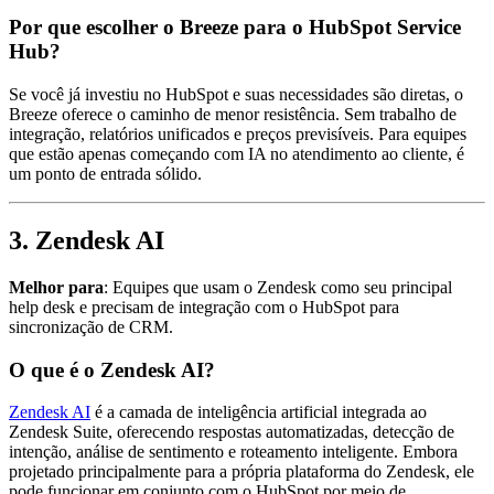
Por que escolher o Breeze para o HubSpot Service
Hub?
Se você já investiu no HubSpot e suas necessidades são diretas, o
Breeze oferece o caminho de menor resistência. Sem trabalho de
integração, relatórios unificados e preços previsíveis. Para equipes
que estão apenas começando com IA no atendimento ao cliente, é
um ponto de entrada sólido.
3. Zendesk AI
Melhor para
: Equipes que usam o Zendesk como seu principal
help desk e precisam de integração com o HubSpot para
sincronização de CRM.
O que é o Zendesk AI?
Zendesk AI
é a camada de inteligência artificial integrada ao
Zendesk Suite, oferecendo respostas automatizadas, detecção de
intenção, análise de sentimento e roteamento inteligente. Embora
projetado principalmente para a própria plataforma do Zendesk, ele
pode funcionar em conjunto com o HubSpot por meio de