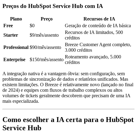
Preços do HubSpot Service Hub com IA
Plano
Preço
Recursos de IA
Free
$0
Geração de conteúdo de IA básica
Recursos de IA limitados, 500
Starter
$9/mês/assento
créditos
Breeze Customer Agent completo,
Professional
$90/mês/assento
3.000 créditos
Roteamento avançado, 5.000
Enterprise
$150/mês/assento
créditos
A integração nativa é a vantagem óbvia: sem configuração, sem
problemas de sincronização de dados e relatórios unificados. Mas
existem limitações. O Breeze é relativamente novo (lançado no final
de 2024) e equipes com fluxos de trabalho complexos ou altos
volumes de tickets geralmente descobrem que precisam de uma IA
mais especializada.
Como escolher a IA certa para o HubSpot
Service Hub