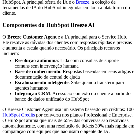
HubSpot. A principal oferta de IA é o
Breeze
, a coleção de
ferramentas de IA do HubSpot integradas em toda a plataforma do
cliente.
Componentes do HubSpot Breeze AI
O
Breeze Customer Agent
é a IA principal para o Service Hub.
Ele resolve as dúvidas dos clientes com respostas rápidas e precisas
e aumenta a escala quando necessário. Os principais recursos
incluem:
Resolução autônoma
: Lida com consultas de suporte
comuns sem intervenção humana
Base de conhecimento
: Respostas baseadas em seus artigos e
documentação da central de ajuda
Escalonamento inteligente
: Sabe quando transferir para
agentes humanos
Integração CRM
: Acesso ao contexto do cliente a partir do
banco de dados unificado do HubSpot
O Breeze Customer Agent usa um sistema baseado em créditos: 100
HubSpot Credits
por conversa nos planos Professional e Enterprise.
O HubSpot afirma que mais de 65% das conversas são resolvidas
automaticamente, com uma resolução de tickets 39% mais rápida em
comparação com equipes que não usam o agente de IA.