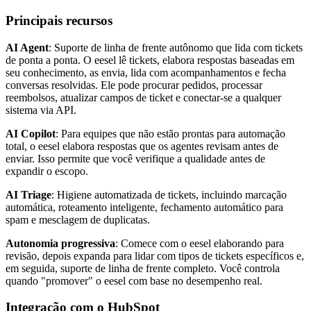
Principais recursos
AI Agent
: Suporte de linha de frente autônomo que lida com tickets
de ponta a ponta. O eesel lê tickets, elabora respostas baseadas em
seu conhecimento, as envia, lida com acompanhamentos e fecha
conversas resolvidas. Ele pode procurar pedidos, processar
reembolsos, atualizar campos de ticket e conectar-se a qualquer
sistema via API.
AI Copilot
: Para equipes que não estão prontas para automação
total, o eesel elabora respostas que os agentes revisam antes de
enviar. Isso permite que você verifique a qualidade antes de
expandir o escopo.
AI Triage
: Higiene automatizada de tickets, incluindo marcação
automática, roteamento inteligente, fechamento automático para
spam e mesclagem de duplicatas.
Autonomia progressiva
: Comece com o eesel elaborando para
revisão, depois expanda para lidar com tipos de tickets específicos e,
em seguida, suporte de linha de frente completo. Você controla
quando "promover" o eesel com base no desempenho real.
Integração com o HubSpot