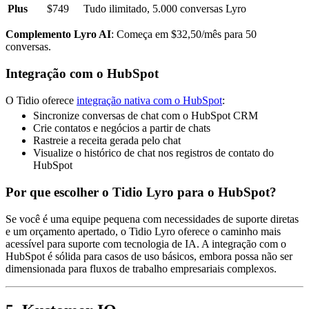
Plus
$749
Tudo ilimitado, 5.000 conversas Lyro
Complemento Lyro AI
: Começa em $32,50/mês para 50
conversas.
Integração com o HubSpot
O Tidio oferece
integração nativa com o HubSpot
:
Sincronize conversas de chat com o HubSpot CRM
Crie contatos e negócios a partir de chats
Rastreie a receita gerada pelo chat
Visualize o histórico de chat nos registros de contato do
HubSpot
Por que escolher o Tidio Lyro para o HubSpot?
Se você é uma equipe pequena com necessidades de suporte diretas
e um orçamento apertado, o Tidio Lyro oferece o caminho mais
acessível para suporte com tecnologia de IA. A integração com o
HubSpot é sólida para casos de uso básicos, embora possa não ser
dimensionada para fluxos de trabalho empresariais complexos.