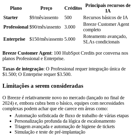
Principais recursos de
Plano
Preço
Créditos
IA
Starter
$9/mês/assento
500
Recursos básicos de IA
Breeze Customer Agent
Professional
$90/mês/assento
3.000
completo
Roteamento avançado,
Enterprise
$150/mês/assento
5.000
SLAs condicionais
Breeze Customer Agent
: 100 HubSpot Credits por conversa nos
planos Professional e Enterprise.
Taxas de integração
: O Professional requer integração única de
$1.500; O Enterprise requer $3.500.
Limitações a serem consideradas
O Breeze é relativamente novo no mercado (lançado no final de
2024) e, embora cubra bem o básico, equipes com necessidades
complexas podem achar que ele carece em áreas como:
Automação sofisticada de fluxo de trabalho de várias etapas
Personalização profunda da lógica de escalonamento
Triagem avançada e automação de higiene de tickets
Simulação e teste de pré-implantação