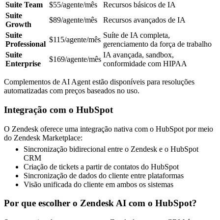
Suite Team
$55/agente/mês
Recursos básicos de IA
Suite
$89/agente/mês
Recursos avançados de IA
Growth
Suite
Suíte de IA completa,
$115/agente/mês
Professional
gerenciamento da força de trabalho
Suite
IA avançada, sandbox,
$169/agente/mês
Enterprise
conformidade com HIPAA
Complementos de AI Agent estão disponíveis para resoluções
automatizadas com preços baseados no uso.
Integração com o HubSpot
O Zendesk oferece uma integração nativa com o HubSpot por meio
do Zendesk Marketplace:
Sincronização bidirecional entre o Zendesk e o HubSpot
CRM
Criação de tickets a partir de contatos do HubSpot
Sincronização de dados do cliente entre plataformas
Visão unificada do cliente em ambos os sistemas
Por que escolher o Zendesk AI com o HubSpot?