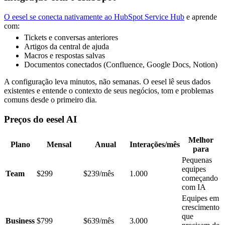
O eesel se conecta nativamente ao HubSpot Service Hub
e aprende
com:
Tickets e conversas anteriores
Artigos da central de ajuda
Macros e respostas salvas
Documentos conectados (Confluence, Google Docs, Notion)
A configuração leva minutos, não semanas. O eesel lê seus dados
existentes e entende o contexto de seus negócios, tom e problemas
comuns desde o primeiro dia.
Preços do eesel AI
Melhor
Plano
Mensal
Anual
Interações/mês
para
Pequenas
equipes
Team
$299
$239/mês
1.000
começando
com IA
Equipes em
crescimento
que
Business
$799
$639/mês
3.000