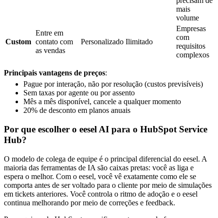
precisam de
mais
volume
Empresas
Entre em
com
Custom
contato com
Personalizado
Ilimitado
requisitos
as vendas
complexos
Principais vantagens de preços
:
Pague por interação, não por resolução (custos previsíveis)
Sem taxas por agente ou por assento
Mês a mês disponível, cancele a qualquer momento
20% de desconto em planos anuais
Por que escolher o eesel AI para o HubSpot Service
Hub?
O modelo de colega de equipe é o principal diferencial do eesel. A
maioria das ferramentas de IA são caixas pretas: você as liga e
espera o melhor. Com o eesel, você vê exatamente como ele se
comporta antes de ser voltado para o cliente por meio de simulações
em tickets anteriores. Você controla o ritmo de adoção e o eesel
continua melhorando por meio de correções e feedback.