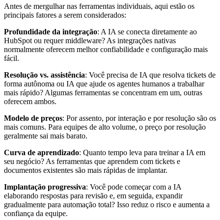
Antes de mergulhar nas ferramentas individuais, aqui estão os
principais fatores a serem considerados:
Profundidade da integração
: A IA se conecta diretamente ao
HubSpot ou requer middleware? As integrações nativas
normalmente oferecem melhor confiabilidade e configuração mais
fácil.
Resolução vs. assistência
: Você precisa de IA que resolva tickets de
forma autônoma ou IA que ajude os agentes humanos a trabalhar
mais rápido? Algumas ferramentas se concentram em um, outras
oferecem ambos.
Modelo de preços
: Por assento, por interação e por resolução são os
mais comuns. Para equipes de alto volume, o preço por resolução
geralmente sai mais barato.
Curva de aprendizado
: Quanto tempo leva para treinar a IA em
seu negócio? As ferramentas que aprendem com tickets e
documentos existentes são mais rápidas de implantar.
Implantação progressiva
: Você pode começar com a IA
elaborando respostas para revisão e, em seguida, expandir
gradualmente para automação total? Isso reduz o risco e aumenta a
confiança da equipe.