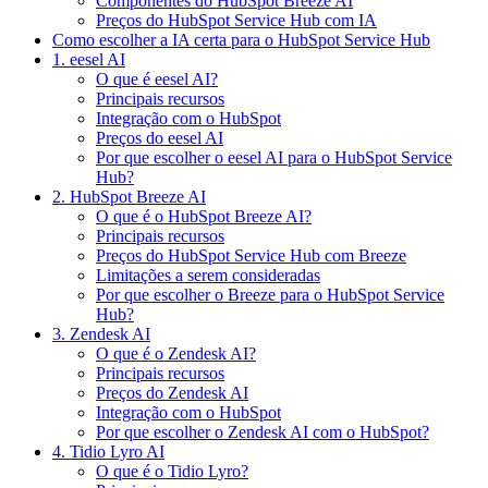
Componentes do HubSpot Breeze AI
Preços do HubSpot Service Hub com IA
Como escolher a IA certa para o HubSpot Service Hub
1. eesel AI
O que é eesel AI?
Principais recursos
Integração com o HubSpot
Preços do eesel AI
Por que escolher o eesel AI para o HubSpot Service
Hub?
2. HubSpot Breeze AI
O que é o HubSpot Breeze AI?
Principais recursos
Preços do HubSpot Service Hub com Breeze
Limitações a serem consideradas
Por que escolher o Breeze para o HubSpot Service
Hub?
3. Zendesk AI
O que é o Zendesk AI?
Principais recursos
Preços do Zendesk AI
Integração com o HubSpot
Por que escolher o Zendesk AI com o HubSpot?
4. Tidio Lyro AI
O que é o Tidio Lyro?