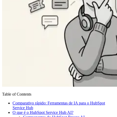
Table of Contents
Comparativo rápido: Ferramentas de IA para o HubSpot
Service Hub
O que é o HubSpot Service Hub AI?