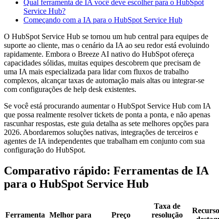
Qual ferramenta de IA você deve escolher para o HubSpot
Service Hub?
Começando com a IA para o HubSpot Service Hub
O HubSpot Service Hub se tornou um hub central para equipes de
suporte ao cliente, mas o cenário da IA ao seu redor está evoluindo
rapidamente. Embora o Breeze AI nativo do HubSpot ofereça
capacidades sólidas, muitas equipes descobrem que precisam de
uma IA mais especializada para lidar com fluxos de trabalho
complexos, alcançar taxas de automação mais altas ou integrar-se
com configurações de help desk existentes.
Se você está procurando aumentar o HubSpot Service Hub com IA
que possa realmente resolver tickets de ponta a ponta, e não apenas
rascunhar respostas, este guia detalha as sete melhores opções para
2026. Abordaremos soluções nativas, integrações de terceiros e
agentes de IA independentes que trabalham em conjunto com sua
configuração do HubSpot.
Comparativo rápido: Ferramentas de IA
para o HubSpot Service Hub
Taxa de
Recurso
Ferramenta
Melhor para
Preço
resolução