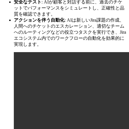
安全なテスト
: AIが顧客と対話する前に、過去のチケ
ットでパフォーマンスをシミュレートし、正確性と品
質を確認できます。
アクションを伴う自動化
: AIは新しいJira課題の作成、
人間へのチケットのエスカレーション、適切なチーム
へのルーティングなどの役立つタスクを実行でき、Jira
エコシステム内でのワークフローの自動化を効果的に
実現します。