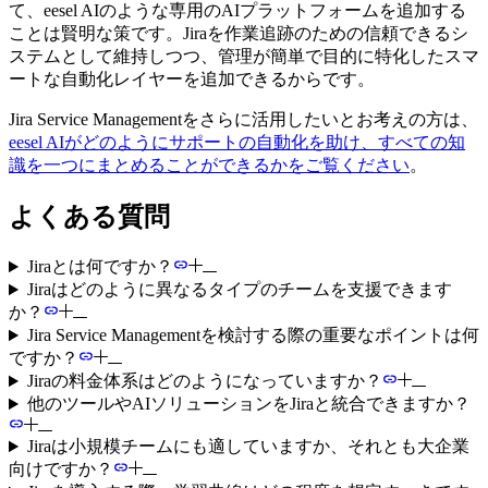
て、eesel AIのような専用のAIプラットフォームを追加する
ことは賢明な策です。Jiraを作業追跡のための信頼できるシ
ステムとして維持しつつ、管理が簡単で目的に特化したスマ
ートな自動化レイヤーを追加できるからです。
Jira Service Managementをさらに活用したいとお考えの方は、
eesel AIがどのようにサポートの自動化を助け、すべての知
識を一つにまとめることができるかをご覧ください
。
よくある質問
Jiraとは何ですか？
Jiraはどのように異なるタイプのチームを支援できます
か？
Jira Service Managementを検討する際の重要なポイントは何
ですか？
Jiraの料金体系はどのようになっていますか？
他のツールやAIソリューションをJiraと統合できますか？
Jiraは小規模チームにも適していますか、それとも大企業
向けですか？