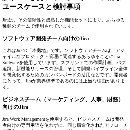
ユースケースと検討事項
Jiraは、その信頼性と成熟した機能セットにより、あらゆる
種類のチームで使用されています。
ソフトウェア開発チーム向けのJira
これはJiraの「本拠地」です。ソフトウェアチームは、アジ
ャイルなプロジェクト管理に関連するあらゆることにJira
Softwareを使用しています。スプリントでの作業計画、バグ
追跡、新機能リリースの管理、そして開発パイプライン全体
を視覚化するためのカンバンボードの活用などです。開発者
にとって、Jiraが業界標準であるのには正当な理由がありま
す。
ビジネスチーム（マーケティング、人事、財務）
向けのJira
Jira Work Managementを使用すると、ビジネスチームは開発
者向けの専門用語を使わずに、同じ構造化されたアプローチ