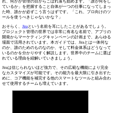
れ、何かが管理の目からこぼれ落ち始めます。「誰が何をし
ているか」を把握すること自体が一つの仕事になってしまっ
た時、誰かが必ずこう言うはずです。「これ、プロ向けのツ
ールを使うべきじゃないかな？」
おそらく、
Jira
という名前を耳にしたことがあるでしょう。
プロジェクト管理の世界では非常に有名な名前で、アプリの
開発からマーケティングキャンペーンの計画まで、あらゆる
場面で活用されています。本ガイドでは、Jiraとは一体何な
のか、誰のためのものなのか、そして料金体系はどうなって
いるのかを分かりやすく解説します。世界中のチームに選ば
れている理由を紐解いていきましょう。
Jiraは信じられないほど強力で、その広範な機能により完全
なカスタマイズが可能です。その能力を最大限に引き出すた
めに、コア機能を補完する他のスマートなツールと組み合わ
せて使用するチームも増えています。