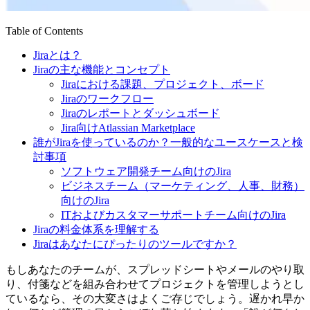
Table of Contents
Jiraとは？
Jiraの主な機能とコンセプト
Jiraにおける課題、プロジェクト、ボード
Jiraのワークフロー
Jiraのレポートとダッシュボード
Jira向けAtlassian Marketplace
誰がJiraを使っているのか？一般的なユースケースと検
討事項
ソフトウェア開発チーム向けのJira
ビジネスチーム（マーケティング、人事、財務）
向けのJira
ITおよびカスタマーサポートチーム向けのJira
Jiraの料金体系を理解する
Jiraはあなたにぴったりのツールですか？
もしあなたのチームが、スプレッドシートやメールのやり取
り、付箋などを組み合わせてプロジェクトを管理しようとし
ているなら、その大変さはよくご存じでしょう。遅かれ早か