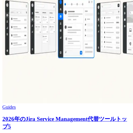
Guides
2026年のJira Service Management代替ツールトッ
プ5