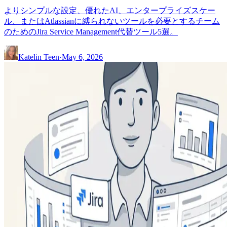
よりシンプルな設定、優れたAI、エンタープライズスケー
ル、またはAtlassianに縛られないツールを必要とするチーム
のためのJira Service Management代替ツール5選。
Katelin Teen
·
May 6, 2026