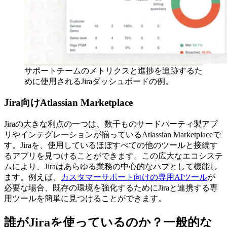
サポートチームのメトリクスと進捗を追跡するた
めに使用されるJiraダッシュボードの例。
Jira向けAtlassian Marketplace
Jiraの大きな利点の一つは、数千ものサードパーティ製アプ
リやインテグレーションが揃っているAtlassian Marketplaceで
す。Jiraを、使用しているほぼすべての他のツールと接続す
るアプリを見つけることができます。この広大なエコシステ
ムにより、Jiraはあらゆる業務の中心的なハブとして機能し
ます。例えば、
カスタマーサポート向けの専用AIツール
が
必要な場合、既存の環境を強化するためにJiraと連携する専
用ツールを簡単に見つけることができます。
誰がJiraを使っているのか？一般的な