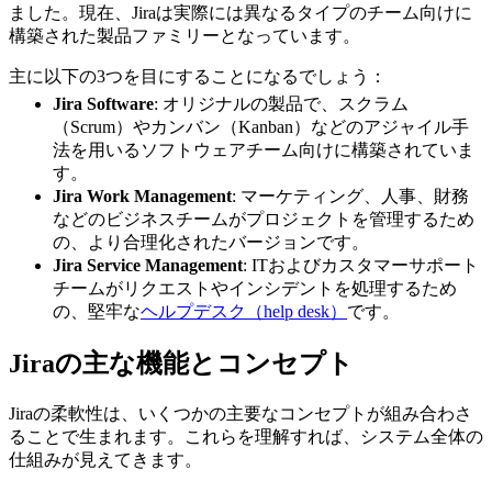
ました。現在、Jiraは実際には異なるタイプのチーム向けに
構築された製品ファミリーとなっています。
主に以下の3つを目にすることになるでしょう：
Jira Software
: オリジナルの製品で、スクラム
（Scrum）やカンバン（Kanban）などのアジャイル手
法を用いるソフトウェアチーム向けに構築されていま
す。
Jira Work Management
: マーケティング、人事、財務
などのビジネスチームがプロジェクトを管理するため
の、より合理化されたバージョンです。
Jira Service Management
: ITおよびカスタマーサポート
チームがリクエストやインシデントを処理するため
の、堅牢な
ヘルプデスク（help desk）
です。
Jiraの主な機能とコンセプト
Jiraの柔軟性は、いくつかの主要なコンセプトが組み合わさ
ることで生まれます。これらを理解すれば、システム全体の
仕組みが見えてきます。