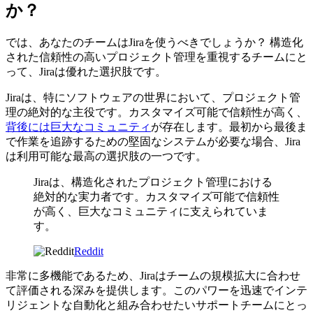
か？
では、あなたのチームはJiraを使うべきでしょうか？ 構造化
された信頼性の高いプロジェクト管理を重視するチームにと
って、Jiraは優れた選択肢です。
Jiraは、特にソフトウェアの世界において、プロジェクト管
理の絶対的な主役です。カスタマイズ可能で信頼性が高く、
背後には巨大なコミュニティ
が存在します。最初から最後ま
で作業を追跡するための堅固なシステムが必要な場合、Jira
は利用可能な最高の選択肢の一つです。
Jiraは、構造化されたプロジェクト管理における
絶対的な実力者です。カスタマイズ可能で信頼性
が高く、巨大なコミュニティに支えられていま
す。
Reddit
非常に多機能であるため、Jiraはチームの規模拡大に合わせ
て評価される深みを提供します。このパワーを迅速でインテ
リジェントな自動化と組み合わせたいサポートチームにとっ