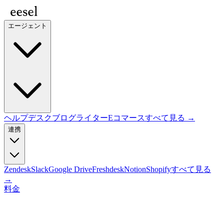
エージェント
ヘルプデスク
ブログライター
Eコマース
すべて見る →
連携
Zendesk
Slack
Google Drive
Freshdesk
Notion
Shopify
すべて見る
→
料金