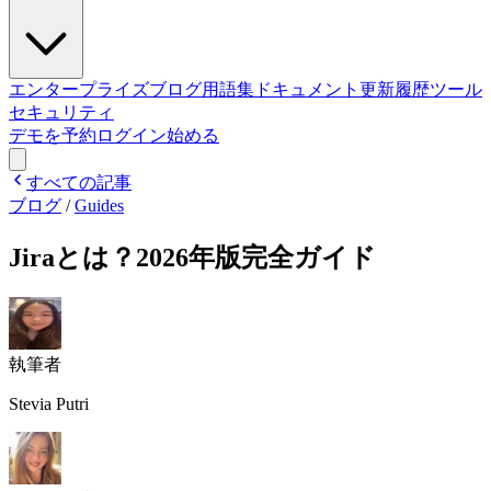
エンタープライズ
ブログ
用語集
ドキュメント
更新履歴
ツール
セキュリティ
デモを予約
ログイン
始める
すべての記事
ブログ
/
Guides
Jiraとは？2026年版完全ガイド
執筆者
Stevia Putri