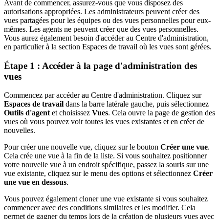
Avant de commencer, assurez-vous que vous disposez des
autorisations appropriées. Les administrateurs peuvent créer des
vues partagées pour les équipes ou des vues personnelles pour eux-
mêmes. Les agents ne peuvent créer que des vues personnelles.
Vous aurez également besoin d'accéder au Centre d'administration,
en particulier à la section Espaces de travail où les vues sont gérées.
Étape 1 : Accéder à la page d'administration des
vues
Commencez par accéder au Centre d'administration. Cliquez sur
Espaces de travail
dans la barre latérale gauche, puis sélectionnez
Outils d'agent
et choisissez
Vues
. Cela ouvre la page de gestion des
vues où vous pouvez voir toutes les vues existantes et en créer de
nouvelles.
Pour créer une nouvelle vue, cliquez sur le bouton
Créer une vue
.
Cela crée une vue à la fin de la liste. Si vous souhaitez positionner
votre nouvelle vue à un endroit spécifique, passez la souris sur une
vue existante, cliquez sur le menu des options et sélectionnez
Créer
une vue en dessous
.
Vous pouvez également cloner une vue existante si vous souhaitez
commencer avec des conditions similaires et les modifier. Cela
permet de gagner du temps lors de la création de plusieurs vues avec