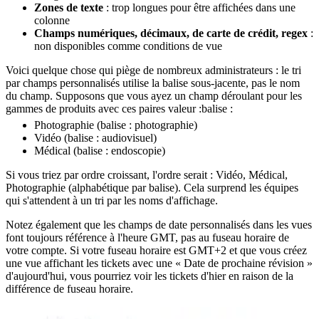
Zones de texte
: trop longues pour être affichées dans une
colonne
Champs numériques, décimaux, de carte de crédit, regex
:
non disponibles comme conditions de vue
Voici quelque chose qui piège de nombreux administrateurs : le tri
par champs personnalisés utilise la balise sous-jacente, pas le nom
du champ. Supposons que vous ayez un champ déroulant pour les
gammes de produits avec ces paires valeur :balise :
Photographie (balise : photographie)
Vidéo (balise : audiovisuel)
Médical (balise : endoscopie)
Si vous triez par ordre croissant, l'ordre serait : Vidéo, Médical,
Photographie (alphabétique par balise). Cela surprend les équipes
qui s'attendent à un tri par les noms d'affichage.
Notez également que les champs de date personnalisés dans les vues
font toujours référence à l'heure GMT, pas au fuseau horaire de
votre compte. Si votre fuseau horaire est GMT+2 et que vous créez
une vue affichant les tickets avec une « Date de prochaine révision »
d'aujourd'hui, vous pourriez voir les tickets d'hier en raison de la
différence de fuseau horaire.