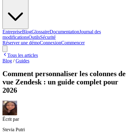
Entreprise
Blog
Glossaire
Documentation
Journal des
modifications
Outils
Sécurité
Réserver une démo
Connexion
Commencer
Tous les articles
Blog
/
Guides
Comment personnaliser les colonnes de
vue Zendesk : un guide complet pour
2026
Écrit par
Stevia Putri