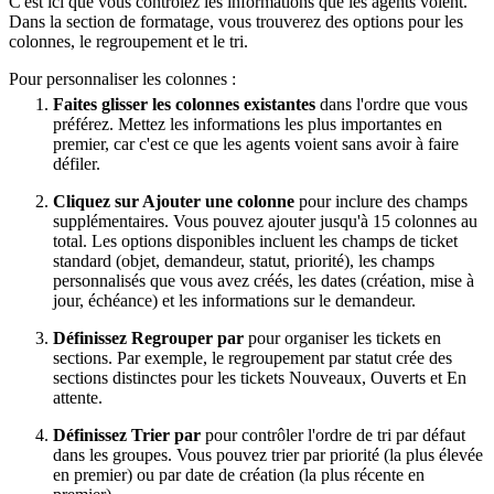
C'est ici que vous contrôlez les informations que les agents voient.
Dans la section de formatage, vous trouverez des options pour les
colonnes, le regroupement et le tri.
Pour personnaliser les colonnes :
Faites glisser les colonnes existantes
dans l'ordre que vous
préférez. Mettez les informations les plus importantes en
premier, car c'est ce que les agents voient sans avoir à faire
défiler.
Cliquez sur Ajouter une colonne
pour inclure des champs
supplémentaires. Vous pouvez ajouter jusqu'à 15 colonnes au
total. Les options disponibles incluent les champs de ticket
standard (objet, demandeur, statut, priorité), les champs
personnalisés que vous avez créés, les dates (création, mise à
jour, échéance) et les informations sur le demandeur.
Définissez Regrouper par
pour organiser les tickets en
sections. Par exemple, le regroupement par statut crée des
sections distinctes pour les tickets Nouveaux, Ouverts et En
attente.
Définissez Trier par
pour contrôler l'ordre de tri par défaut
dans les groupes. Vous pouvez trier par priorité (la plus élevée
en premier) ou par date de création (la plus récente en