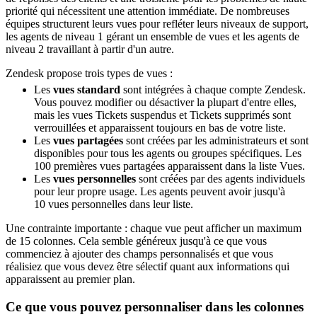
priorité qui nécessitent une attention immédiate. De nombreuses
équipes structurent leurs vues pour refléter leurs niveaux de support,
les agents de niveau 1 gérant un ensemble de vues et les agents de
niveau 2 travaillant à partir d'un autre.
Zendesk propose trois types de vues :
Les
vues standard
sont intégrées à chaque compte Zendesk.
Vous pouvez modifier ou désactiver la plupart d'entre elles,
mais les vues Tickets suspendus et Tickets supprimés sont
verrouillées et apparaissent toujours en bas de votre liste.
Les
vues partagées
sont créées par les administrateurs et sont
disponibles pour tous les agents ou groupes spécifiques. Les
100 premières vues partagées apparaissent dans la liste Vues.
Les
vues personnelles
sont créées par des agents individuels
pour leur propre usage. Les agents peuvent avoir jusqu'à
10 vues personnelles dans leur liste.
Une contrainte importante : chaque vue peut afficher un maximum
de 15 colonnes. Cela semble généreux jusqu'à ce que vous
commenciez à ajouter des champs personnalisés et que vous
réalisiez que vous devez être sélectif quant aux informations qui
apparaissent au premier plan.
Ce que vous pouvez personnaliser dans les colonnes