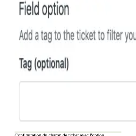
Configuration du champ de ticket avec l'option