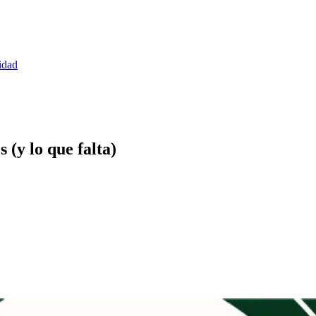
idad
 (y lo que falta)