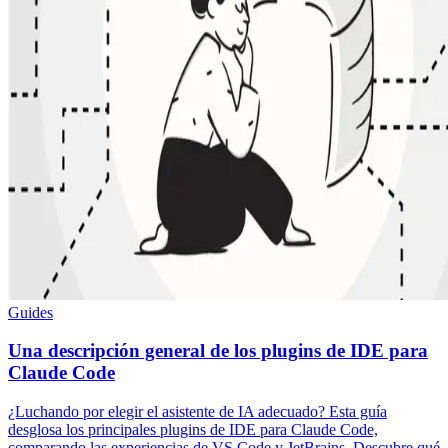
Guides
Una descripción general de los plugins de IDE para
Claude Code
¿Luchando por elegir el asistente de IA adecuado? Esta guía
desglosa los principales plugins de IDE para Claude Code,
comparando las experiencias de VS Code y JetBrains. Descubre qué