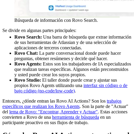
Búsqueda de información con Rovo Search.
Se divide en algunas partes principales:
Rovo Search:
Una barra de búsqueda que extrae información
de sus herramientas de Atlassian y de una selección de
aplicaciones de terceros conectadas.
Rovo Chat:
La parte conversacional donde puede hacer
preguntas, obtener resúmenes y decirle qué hacer.
Rovo Agents:
Estos son los trabajadores de IA especializados
que realizan tareas específicas. Algunos están preconstruidos
y usted puede crear los suyos propios.
Rovo Studio:
El taller donde puede crear y ajustar sus
propios Rovo Agents utilizando una
interfaz sin código o de
bajo código (no-code/low-code)
.
Entonces, ¿dónde entran las Rovo AI Actions? Son los
trabajos
específicos que realizan los Rovo Agents
. Son la parte de "Actuar"
del
lema de Rovo: "Encontrar, Aprender y Actuar"
. Estas acciones
convierten a Rovo de una
herramienta de búsqueda
en un
participante proactivo en sus flujos de trabajo.