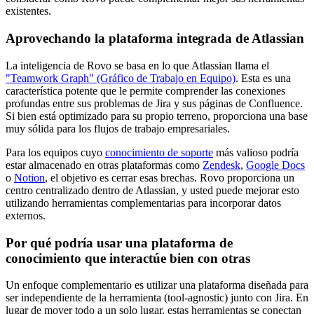
existentes.
Aprovechando la plataforma integrada de Atlassian
La inteligencia de Rovo se basa en lo que Atlassian llama el
"Teamwork Graph" (Gráfico de Trabajo en Equipo)
. Esta es una
característica potente que le permite comprender las conexiones
profundas entre sus problemas de Jira y sus páginas de Confluence.
Si bien está optimizado para su propio terreno, proporciona una base
muy sólida para los flujos de trabajo empresariales.
Para los equipos cuyo
conocimiento de soporte
más valioso podría
estar almacenado en otras plataformas como
Zendesk
,
Google Docs
o
Notion
, el objetivo es cerrar esas brechas. Rovo proporciona un
centro centralizado dentro de Atlassian, y usted puede mejorar esto
utilizando herramientas complementarias para incorporar datos
externos.
Por qué podría usar una plataforma de
conocimiento que interactúe bien con otras
Un enfoque complementario es utilizar una plataforma diseñada para
ser independiente de la herramienta (tool-agnostic) junto con Jira. En
lugar de mover todo a un solo lugar, estas herramientas se conectan