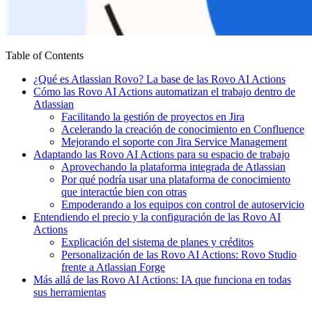
Table of Contents
¿Qué es Atlassian Rovo? La base de las Rovo AI Actions
Cómo las Rovo AI Actions automatizan el trabajo dentro de
Atlassian
Facilitando la gestión de proyectos en Jira
Acelerando la creación de conocimiento en Confluence
Mejorando el soporte con Jira Service Management
Adaptando las Rovo AI Actions para su espacio de trabajo
Aprovechando la plataforma integrada de Atlassian
Por qué podría usar una plataforma de conocimiento
que interactúe bien con otras
Empoderando a los equipos con control de autoservicio
Entendiendo el precio y la configuración de las Rovo AI
Actions
Explicación del sistema de planes y créditos
Personalización de las Rovo AI Actions: Rovo Studio
frente a Atlassian Forge
Más allá de las Rovo AI Actions: IA que funciona en todas
sus herramientas