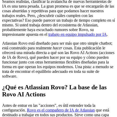
Seamos realistas, clasificar la avalancha de nuevas herramientas de
IA es una tarea pesada. La gran promesa es que se encargarán de las
cosas aburridas y repetitivas para que podamos hacer nuestros
trabajos reales. Pero, ¿descubrir cuáles cumplen con las
expectativas? Eso puede parecer un trabajo de tiempo completo en sí
mismo. Si usted trabaja dentro del ecosistema de Atlassian,
probablemente haya escuchado rumores sobre Rovo, su
impresionante apuesta en el
trabajo en equipo impulsado por IA
.
Atlassian Rovo está diseñado para ser más que otro simple chatbot;
está construido para realmente
hacer
cosas. Esta publicación le
ofrecerá una mirada directa a qué son las Rovo AI Actions (acciones
de IA de Rovo), qué pueden hacer por su equipo y cómo pueden
funcionar junto con otras herramientas flexibles diseñadas para la
forma en que operan los equipos modernos. Una pista: a menudo se
trata de encontrar el equilibrio adecuado en toda su suite de
software.
¿Qué es Atlassian Rovo? La base de las
Rovo AI Actions
Antes de entrar en las "acciones", es útil entender toda la
configuración.
Rovo es el compañero de IA de Atlassian
que está
destinado a trabajar en todos sus productos. Sirve como una capa