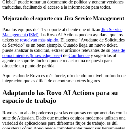
Global" puede tomar un documento de política y generar versiones
traducidas, facilitando el acceso a la información para todos.
Mejorando el soporte con Jira Service Management
Para los equipos de TI y soporte al cliente que utilizan
Jira Service
Management (JSM)
, las Rovo AI Actions pueden ayudar a que los
tickets se
resuelvan más rápido
. El agente "Ayudante de Solicitudes
de Servicio" es un buen ejemplo. Cuando llega un nuevo ticket,
puede analizar la solicitud, extraer artículos relevantes de su
base de
conocimientos (knowledge base)
de
Confluence
y sugerirlos al
agente de soporte. Incluso puede redactar una respuesta para
ofrecerle un punto de partida.
Aquí es donde Rovo es más fuerte, ofreciendo un nivel profundo de
integración que es difícil de encontrar en otros lugares.
Adaptando las Rovo AI Actions para su
espacio de trabajo
Rovo es un aliado poderoso para las empresas comprometidas con la
suite de Atlassian. Dado que muchos equipos modernos utilizan una
variedad de aplicaciones para diferentes flujos de trabajo, es útil
considerar cómo Rovo puede complementar mejor sus herramientas