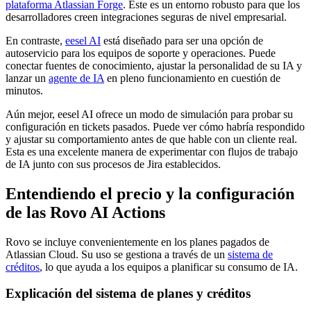
plataforma Atlassian Forge
. Este es un entorno robusto para que los
desarrolladores creen integraciones seguras de nivel empresarial.
En contraste,
eesel AI
está diseñado para ser una opción de
autoservicio para los equipos de soporte y operaciones. Puede
conectar fuentes de conocimiento, ajustar la personalidad de su IA y
lanzar un
agente de IA
en pleno funcionamiento en cuestión de
minutos.
Aún mejor, eesel AI ofrece un modo de simulación para probar su
configuración en tickets pasados. Puede ver cómo habría respondido
y ajustar su comportamiento antes de que hable con un cliente real.
Esta es una excelente manera de experimentar con flujos de trabajo
de IA junto con sus procesos de Jira establecidos.
Entendiendo el precio y la configuración
de las Rovo AI Actions
Rovo se incluye convenientemente en los planes pagados de
Atlassian Cloud. Su uso se gestiona a través de un
sistema de
créditos
, lo que ayuda a los equipos a planificar su consumo de IA.
Explicación del sistema de planes y créditos