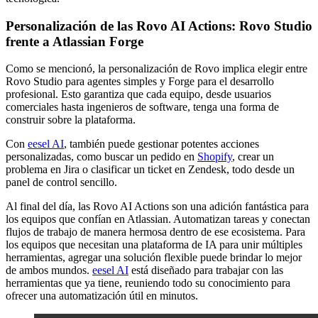
Personalización de las Rovo AI Actions: Rovo Studio
frente a Atlassian Forge
Como se mencionó, la personalización de Rovo implica elegir entre
Rovo Studio para agentes simples y Forge para el desarrollo
profesional. Esto garantiza que cada equipo, desde usuarios
comerciales hasta ingenieros de software, tenga una forma de
construir sobre la plataforma.
Con
eesel AI
, también puede gestionar potentes acciones
personalizadas, como buscar un pedido en
Shopify
, crear un
problema en Jira o clasificar un ticket en Zendesk, todo desde un
panel de control sencillo.
Al final del día, las Rovo AI Actions son una adición fantástica para
los equipos que confían en Atlassian. Automatizan tareas y conectan
flujos de trabajo de manera hermosa dentro de ese ecosistema. Para
los equipos que necesitan una plataforma de IA para unir múltiples
herramientas, agregar una solución flexible puede brindar lo mejor
de ambos mundos.
eesel AI
está diseñado para trabajar con las
herramientas que ya tiene, reuniendo todo su conocimiento para
ofrecer una automatización útil en minutos.