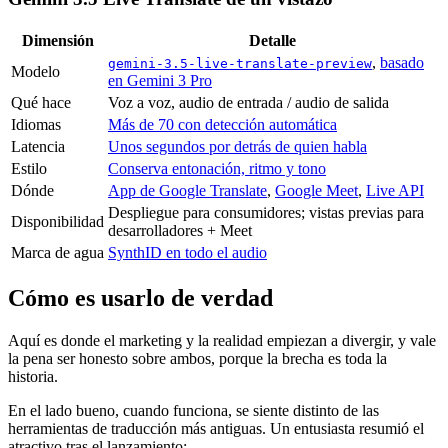
Dimensión
Detalle
,
basado
gemini-3.5-live-translate-preview
Modelo
en Gemini 3 Pro
Qué hace
Voz a voz, audio de entrada / audio de salida
Idiomas
Más de 70 con detección automática
Latencia
Unos segundos por detrás de quien habla
Estilo
Conserva entonación, ritmo y tono
Dónde
App de Google Translate
,
Google Meet
,
Live API
Despliegue para consumidores; vistas previas para
Disponibilidad
desarrolladores + Meet
Marca de agua
SynthID en todo el audio
Cómo es usarlo de verdad
Aquí es donde el marketing y la realidad empiezan a divergir, y vale
la pena ser honesto sobre ambos, porque la brecha es toda la
historia.
En el lado bueno, cuando funciona, se siente distinto de las
herramientas de traducción más antiguas. Un entusiasta resumió el
atractivo tras el lanzamiento: