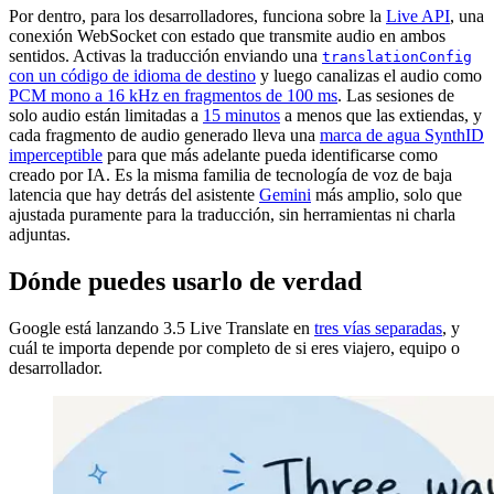
Por dentro, para los desarrolladores, funciona sobre la
Live API
, una
conexión WebSocket con estado que transmite audio en ambos
sentidos. Activas la traducción enviando una
translationConfig
con un código de idioma de destino
y luego canalizas el audio como
PCM mono a 16 kHz en fragmentos de 100 ms
. Las sesiones de
solo audio están limitadas a
15 minutos
a menos que las extiendas, y
cada fragmento de audio generado lleva una
marca de agua SynthID
imperceptible
para que más adelante pueda identificarse como
creado por IA. Es la misma familia de tecnología de voz de baja
latencia que hay detrás del asistente
Gemini
más amplio, solo que
ajustada puramente para la traducción, sin herramientas ni charla
adjuntas.
Dónde puedes usarlo de verdad
Google está lanzando 3.5 Live Translate en
tres vías separadas
, y
cuál te importa depende por completo de si eres viajero, equipo o
desarrollador.