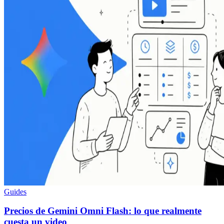
Guides
Precios de Gemini Omni Flash: lo que realmente
cuesta un video