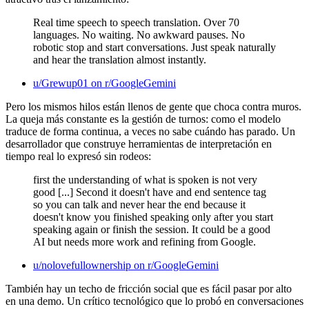
Real time speech to speech translation. Over 70
languages. No waiting. No awkward pauses. No
robotic stop and start conversations. Just speak naturally
and hear the translation almost instantly.
u/Grewup01 on r/GoogleGemini
Pero los mismos hilos están llenos de gente que choca contra muros.
La queja más constante es la gestión de turnos: como el modelo
traduce de forma continua, a veces no sabe cuándo has parado. Un
desarrollador que construye herramientas de interpretación en
tiempo real lo expresó sin rodeos:
first the understanding of what is spoken is not very
good [...] Second it doesn't have and end sentence tag
so you can talk and never hear the end because it
doesn't know you finished speaking only after you start
speaking again or finish the session. It could be a good
AI but needs more work and refining from Google.
u/nolovefullownership on r/GoogleGemini
También hay un techo de fricción social que es fácil pasar por alto
en una demo. Un crítico tecnológico que lo probó en conversaciones