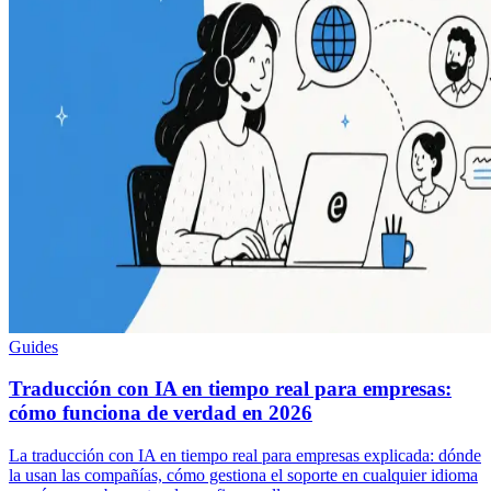
Guides
Traducción con IA en tiempo real para empresas:
cómo funciona de verdad en 2026
La traducción con IA en tiempo real para empresas explicada: dónde
la usan las compañías, cómo gestiona el soporte en cualquier idioma