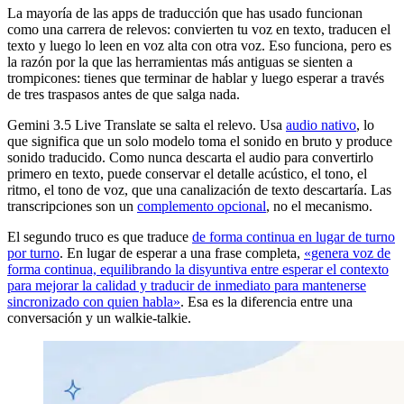
La mayoría de las apps de traducción que has usado funcionan
como una carrera de relevos: convierten tu voz en texto, traducen el
texto y luego lo leen en voz alta con otra voz. Eso funciona, pero es
la razón por la que las herramientas más antiguas se sienten a
trompicones: tienes que terminar de hablar y luego esperar a través
de tres traspasos antes de que salga nada.
Gemini 3.5 Live Translate se salta el relevo. Usa
audio nativo
, lo
que significa que un solo modelo toma el sonido en bruto y produce
sonido traducido. Como nunca descarta el audio para convertirlo
primero en texto, puede conservar el detalle acústico, el tono, el
ritmo, el tono de voz, que una canalización de texto descartaría. Las
transcripciones son un
complemento opcional
, no el mecanismo.
El segundo truco es que traduce
de forma continua en lugar de turno
por turno
. En lugar de esperar a una frase completa,
«genera voz de
forma continua, equilibrando la disyuntiva entre esperar el contexto
para mejorar la calidad y traducir de inmediato para mantenerse
sincronizado con quien habla»
. Esa es la diferencia entre una
conversación y un walkie-talkie.