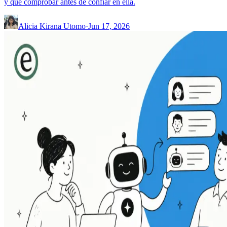
y qué comprobar antes de confiar en ella.
Alicia Kirana Utomo
·
Jun 17, 2026