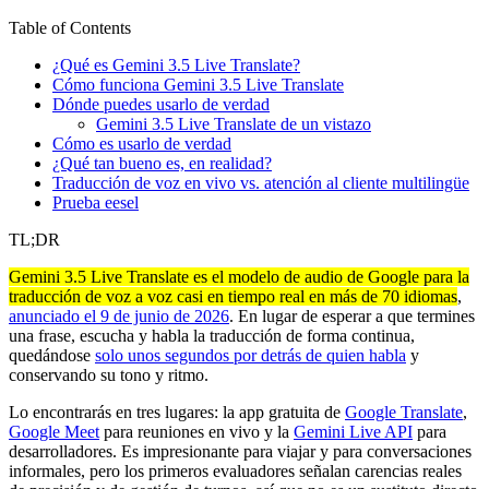
Table of Contents
¿Qué es Gemini 3.5 Live Translate?
Cómo funciona Gemini 3.5 Live Translate
Dónde puedes usarlo de verdad
Gemini 3.5 Live Translate de un vistazo
Cómo es usarlo de verdad
¿Qué tan bueno es, en realidad?
Traducción de voz en vivo vs. atención al cliente multilingüe
Prueba eesel
TL;DR
Gemini 3.5 Live Translate es el modelo de audio de Google para la
traducción de voz a voz casi en tiempo real en más de 70 idiomas
,
anunciado el 9 de junio de 2026
. En lugar de esperar a que termines
una frase, escucha y habla la traducción de forma continua,
quedándose
solo unos segundos por detrás de quien habla
y
conservando su tono y ritmo.
Lo encontrarás en tres lugares: la app gratuita de
Google Translate
,
Google Meet
para reuniones en vivo y la
Gemini Live API
para
desarrolladores. Es impresionante para viajar y para conversaciones
informales, pero los primeros evaluadores señalan carencias reales