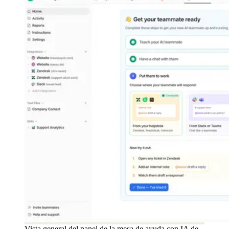
Vista general del panel de la mesa de ayuda con IA de