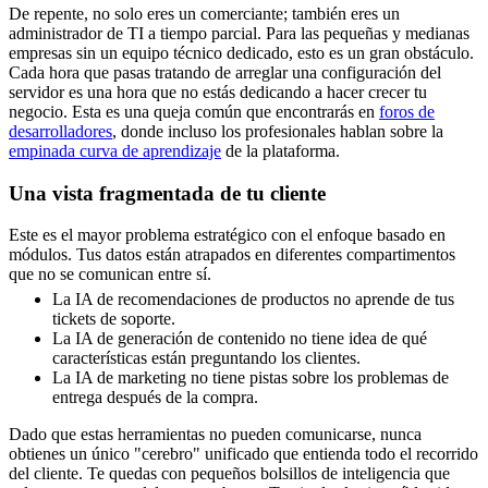
De repente, no solo eres un comerciante; también eres un
administrador de TI a tiempo parcial. Para las pequeñas y medianas
empresas sin un equipo técnico dedicado, esto es un gran obstáculo.
Cada hora que pasas tratando de arreglar una configuración del
servidor es una hora que no estás dedicando a hacer crecer tu
negocio. Esta es una queja común que encontrarás en
foros de
desarrolladores
, donde incluso los profesionales hablan sobre la
empinada curva de aprendizaje
de la plataforma.
Una vista fragmentada de tu cliente
Este es el mayor problema estratégico con el enfoque basado en
módulos. Tus datos están atrapados en diferentes compartimentos
que no se comunican entre sí.
La IA de recomendaciones de productos no aprende de tus
tickets de soporte.
La IA de generación de contenido no tiene idea de qué
características están preguntando los clientes.
La IA de marketing no tiene pistas sobre los problemas de
entrega después de la compra.
Dado que estas herramientas no pueden comunicarse, nunca
obtienes un único "cerebro" unificado que entienda todo el recorrido
del cliente. Te quedas con pequeños bolsillos de inteligencia que