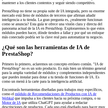
mantener a los clientes contentos y seguir siendo competitivo.
PrestaShop no tiene su propia suite de IA integrada, pero su enorme
mercado está lleno de módulos de terceros que afirman añadir
inteligencia a tu tienda. La gran pregunta es, ¿realmente funcionan
como se anuncia? Esta guía te ofrece una visión clara y directa del
panorama actual de la IA en PrestaShop. Exploraremos lo que estos
módulos pueden hacer, dónde tienden a fallar y por qué un enfoque
más conectado podría ser la clave real para automatizar tu negocio.
¿Qué son las herramientas de IA de
PrestaShop?
Primero lo primero, aclaremos un concepto erróneo común. "IA de
PrestaShop" no es un solo producto. Es más bien un término general
para la amplia variedad de módulos y complementos independientes
que puedes instalar para dotar a tu tienda de funciones de IA. Es
como un menú à la carte para la inteligencia artificial.
Encontrarás herramientas diseñadas para trabajos muy específicos,
como el
módulo de Recomendaciones de Productos con IA de
Webkul
que impulsa a los clientes hacia su próxima compra, o su
Motor de IA
que utiliza ChatGPT para ayudar a redactar
descripciones de productos. Cada uno está diseñado para hacer muy