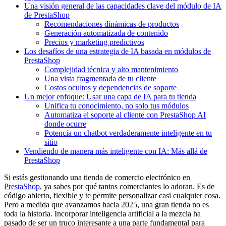
Una visión general de las capacidades clave del módulo de IA
de PrestaShop
Recomendaciones dinámicas de productos
Generación automatizada de contenido
Precios y marketing predictivos
Los desafíos de una estrategia de IA basada en módulos de
PrestaShop
Complejidad técnica y alto mantenimiento
Una vista fragmentada de tu cliente
Costos ocultos y dependencias de soporte
Un mejor enfoque: Usar una capa de IA para tu tienda
Unifica tu conocimiento, no solo tus módulos
Automatiza el soporte al cliente con PrestaShop AI
donde ocurre
Potencia un chatbot verdaderamente inteligente en tu
sitio
Vendiendo de manera más inteligente con IA: Más allá de
PrestaShop
Si estás gestionando una tienda de comercio electrónico en
PrestaShop
, ya sabes por qué tantos comerciantes lo adoran. Es de
código abierto, flexible y te permite personalizar casi cualquier cosa.
Pero a medida que avanzamos hacia 2025, una gran tienda no es
toda la historia. Incorporar inteligencia artificial a la mezcla ha
pasado de ser un truco interesante a una parte fundamental para