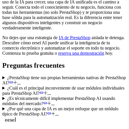
uso de la IA para crecer, una capa de IA unificada es el camino a
seguir. Conecta todo el conocimiento de tu negocio, funciona con
todas tus herramientas (no solo PrestaShop) y te proporciona una
base sólida para la automatización real. Es la diferencia entre tener
algunos dispositivos inteligentes y construir un negocio
verdaderamente inteligente.
No dejes que una estrategia de
IA de PrestaShop
aislada te detenga.
Descubre cómo eesel AI puede unificar la inteligencia de tu
comercio electrónico y automatizar el soporte en todo tu negocio.
Comienza tu prueba gratuita o
reserva una demostración
hoy.
Preguntas frecuentes
¿PrestaShop tiene sus propias herramientas nativas de PrestaShop
AI?
¿Cuál es el principal inconveniente de usar módulos individuales
para PrestaShop AI?
¿Es técnicamente difícil implementar PrestaShop AI usando
módulos del mercado?
¿Por qué una capa de IA es un mejor enfoque que un módulo
típico de PrestaShop AI?