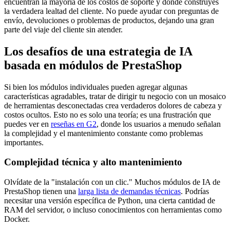
encuentran la mayoría de los costos de soporte y donde construyes
la verdadera lealtad del cliente. No puede ayudar con preguntas de
envío, devoluciones o problemas de productos, dejando una gran
parte del viaje del cliente sin atender.
Los desafíos de una estrategia de IA
basada en módulos de PrestaShop
Si bien los módulos individuales pueden agregar algunas
características agradables, tratar de dirigir tu negocio con un mosaico
de herramientas desconectadas crea verdaderos dolores de cabeza y
costos ocultos. Esto no es solo una teoría; es una frustración que
puedes ver en
reseñas en G2
, donde los usuarios a menudo señalan
la complejidad y el mantenimiento constante como problemas
importantes.
Complejidad técnica y alto mantenimiento
Olvídate de la "instalación con un clic." Muchos módulos de IA de
PrestaShop tienen una
larga lista de demandas técnicas
. Podrías
necesitar una versión específica de Python, una cierta cantidad de
RAM del servidor, o incluso conocimientos con herramientas como
Docker.