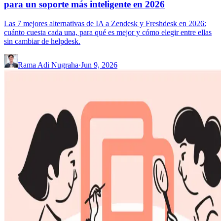
para un soporte más inteligente en 2026
Las 7 mejores alternativas de IA a Zendesk y Freshdesk en 2026:
cuánto cuesta cada una, para qué es mejor y cómo elegir entre ellas
sin cambiar de helpdesk.
Rama Adi Nugraha
·
Jun 9, 2026