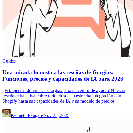
Guides
Una mirada honesta a las reseñas de Gorgias:
Funciones, precios y capacidades de IA para 2026
¿Está pensando en usar Gorgias para su centro de ayuda? Nuestra
reseña exhaustiva cubre todo, desde su estrecha integración con
Shopify hasta sus capacidades de IA y su modelo de precios.
Kenneth Pangan
·
Nov 23, 2025