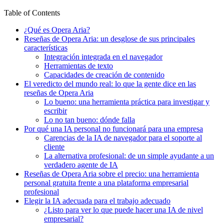
Table of Contents
¿Qué es Opera Aria?
Reseñas de Opera Aria: un desglose de sus principales
características
Integración integrada en el navegador
Herramientas de texto
Capacidades de creación de contenido
El veredicto del mundo real: lo que la gente dice en las
reseñas de Opera Aria
Lo bueno: una herramienta práctica para investigar y
escribir
Lo no tan bueno: dónde falla
Por qué una IA personal no funcionará para una empresa
Carencias de la IA de navegador para el soporte al
cliente
La alternativa profesional: de un simple ayudante a un
verdadero agente de IA
Reseñas de Opera Aria sobre el precio: una herramienta
personal gratuita frente a una plataforma empresarial
profesional
Elegir la IA adecuada para el trabajo adecuado
¿Listo para ver lo que puede hacer una IA de nivel
empresarial?