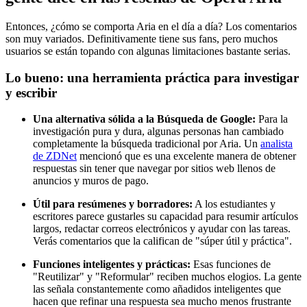
Entonces, ¿cómo se comporta Aria en el día a día? Los comentarios
son muy variados. Definitivamente tiene sus fans, pero muchos
usuarios se están topando con algunas limitaciones bastante serias.
Lo bueno: una herramienta práctica para investigar
y escribir
Una alternativa sólida a la Búsqueda de Google:
Para la
investigación pura y dura, algunas personas han cambiado
completamente la búsqueda tradicional por Aria. Un
analista
de ZDNet
mencionó que es una excelente manera de obtener
respuestas sin tener que navegar por sitios web llenos de
anuncios y muros de pago.
Útil para resúmenes y borradores:
A los estudiantes y
escritores parece gustarles su capacidad para resumir artículos
largos, redactar correos electrónicos y ayudar con las tareas.
Verás comentarios que la califican de "súper útil y práctica".
Funciones inteligentes y prácticas:
Esas funciones de
"Reutilizar" y "Reformular" reciben muchos elogios. La gente
las señala constantemente como añadidos inteligentes que
hacen que refinar una respuesta sea mucho menos frustrante