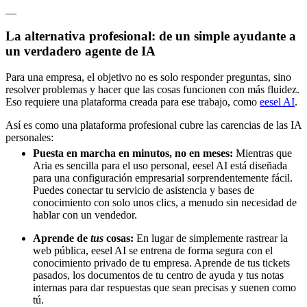
__
La alternativa profesional: de un simple ayudante a
un verdadero agente de IA
Para una empresa, el objetivo no es solo responder preguntas, sino
resolver problemas y hacer que las cosas funcionen con más fluidez.
Eso requiere una plataforma creada para ese trabajo, como
eesel AI
.
Así es como una plataforma profesional cubre las carencias de las IA
personales:
Puesta en marcha en minutos, no en meses:
Mientras que
Aria es sencilla para el uso personal, eesel AI está diseñada
para una configuración empresarial sorprendentemente fácil.
Puedes conectar tu servicio de asistencia y bases de
conocimiento con solo unos clics, a menudo sin necesidad de
hablar con un vendedor.
Aprende de
tus
cosas:
En lugar de simplemente rastrear la
web pública, eesel AI se entrena de forma segura con el
conocimiento privado de tu empresa. Aprende de tus tickets
pasados, los documentos de tu centro de ayuda y tus notas
internas para dar respuestas que sean precisas y suenen como
tú.