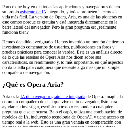
Parece que hoy en día todas las aplicaciones y navegadores tienen
su propio
asistente de IA
integrado, y todos prometen hacernos la
vida más fácil. La versión de Opera, Aria, es una de las pioneras en
este campo porque es gratuita y está integrada directamente en la
barra lateral del navegador. Pero la gran pregunta es: ¿realmente
funciona bien?
Hemos decidido averiguarlo. Hemos invertido un montón de tiempo
investigando comentarios de usuarios, publicaciones en foros y
pruebas prácticas para conocer la verdad. Este es un análisis directo
de lo que las reseñas de Opera Aria nos dicen sobre sus
características, su rendimiento y, lo más importante, en qué aspectos
no da la talla para cualquiera que necesite algo más que un simple
compañero de navegación.
¿Qué es Opera Aria?
Aria es la
IA de navegador gratuita e integrada
de Opera. Imagínala
como un compañero de chat que vive en tu navegador, listo para
ayudarte a investigar, escribir un texto o responder a cualquier
pregunta que se te ocurra. Bajo el capó, utiliza una combinación de
modelos de IA, incluyendo tecnología de OpenAI, y tiene acceso en
tiempo real a la web. Esto es una gran ventaja en comparación con