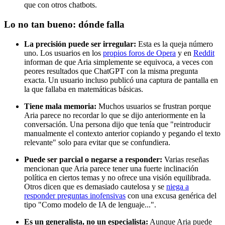
que con otros chatbots.
Lo no tan bueno: dónde falla
La precisión puede ser irregular:
Esta es la queja número
uno. Los usuarios en los
propios foros de Opera
y en
Reddit
informan de que Aria simplemente se equivoca, a veces con
peores resultados que ChatGPT con la misma pregunta
exacta. Un usuario incluso publicó una captura de pantalla en
la que fallaba en matemáticas básicas.
Tiene mala memoria:
Muchos usuarios se frustran porque
Aria parece no recordar lo que se dijo anteriormente en la
conversación. Una persona dijo que tenía que "reintroducir
manualmente el contexto anterior copiando y pegando el texto
relevante" solo para evitar que se confundiera.
Puede ser parcial o negarse a responder:
Varias reseñas
mencionan que Aria parece tener una fuerte inclinación
política en ciertos temas y no ofrece una visión equilibrada.
Otros dicen que es demasiado cautelosa y se
niega a
responder preguntas inofensivas
con una excusa genérica del
tipo "Como modelo de IA de lenguaje...".
Es un generalista, no un especialista:
Aunque Aria puede