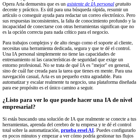
Opera Aria demuestra que es un
asistente de IA personal
gratuito
decente y práctico. Es útil para una búsqueda rápida, resumir un
artículo o conseguir ayuda para redactar un correo electrónico. Pero
sus respuestas inconsistentes, la falta de conocimiento profundo y la
incapacidad de conectarse con otras herramientas significan que no
es la opción correcta para nada crítico para el negocio.
Para trabajos complejos y de alto riesgo como el soporte al cliente,
necesitas una herramienta dedicada, segura y que te dé el control.
Una IA personal simplemente no tiene las capacidades de
entrenamiento ni las características de seguridad que exige un
entorno profesional. No se trata de qué IA es "mejor" en general,
sino de cuál fue creada para la tarea que tienes en mente. Para una
navegación casual, Aria es un pequeño extra agradable. Para
automatizar y escalar realmente tu negocio, una plataforma diseñada
para ese propósito es el único camino a seguir.
¿Listo para ver lo que puede hacer una IA de nivel
empresarial?
Si estás buscando una solución de IA que realmente se conecte a tus
herramientas, aprenda del cerebro de tu empresa y te dé el control
total sobre la automatización,
prueba eesel AI
. Puedes configurarlo
en pocos minutos y empezar a ver cómo podría gestionar tus flujos