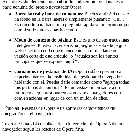
Aria no es simplemente un chatbot flotando en otra ventana; es una
parte genuina del propio navegador Opera.
Barra lateral y línea de comandos:
Puedes abrir Aria desde
un icono en la barra lateral o simplemente pulsando "Ctrl+/".
Es cómodo para hacer una pregunta rápida sin interrumpir por
completo lo que estabas haciendo.
Modo de contexto de página:
Este es uno de sus trucos más
inteligentes. Puedes hacerle a Aria preguntas sobre la página
web específica en la que te encuentras, como "dame una
versión corta de este artículo" o "¿cuáles son los puntos
principales que se exponen aquí?".
Comandos de pestañas de IA:
Opera está empezando a
experimentar con la posibilidad de gestionar el navegador
hablando con él. Puedes darle comandos como "agrupa todas
mis pestañas de compras". Es un vistazo interesante a un
futuro en el que gestionaremos nuestros navegadores con
conversaciones en lugar de con un millón de clics.
Título alt: Reseñas de Opera Aria sobre las características de
integración en el navegador.
Texto alt: Una vista detallada de la integración de Opera Aria en el
navegador según las reseñas de Opera Aria.