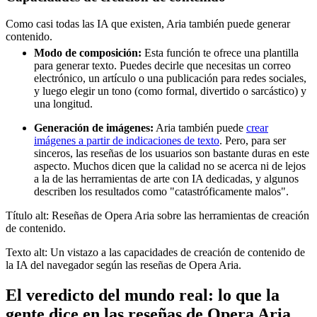
Como casi todas las IA que existen, Aria también puede generar
contenido.
Modo de composición:
Esta función te ofrece una plantilla
para generar texto. Puedes decirle que necesitas un correo
electrónico, un artículo o una publicación para redes sociales,
y luego elegir un tono (como formal, divertido o sarcástico) y
una longitud.
Generación de imágenes:
Aria también puede
crear
imágenes a partir de indicaciones de texto
. Pero, para ser
sinceros, las reseñas de los usuarios son bastante duras en este
aspecto. Muchos dicen que la calidad no se acerca ni de lejos
a la de las herramientas de arte con IA dedicadas, y algunos
describen los resultados como "catastróficamente malos".
Título alt: Reseñas de Opera Aria sobre las herramientas de creación
de contenido.
Texto alt: Un vistazo a las capacidades de creación de contenido de
la IA del navegador según las reseñas de Opera Aria.
El veredicto del mundo real: lo que la
gente dice en las reseñas de Opera Aria