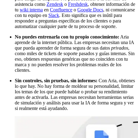
asistencia como
Zendesk
o
Freshdesk
, obtener información de
tu
wiki interna
en
Confluence
o
Google Docs
, ni comunicarse
con tu equipo en
Slack
. Esto significa que es inútil para
responder a preguntas específicas de los clientes o para
automatizar cualquier parte de tu proceso de soporte.
No puedes entrenarla con tu propio conocimiento:
Aria
aprende de la internet pública. Las empresas necesitan una IA
que pueda aprender de forma segura de sus datos
privados
,
como miles de tickets de soporte pasados y guías internas. Sin
eso, obtienes respuestas genéricas que no coinciden con tu
marca y no pueden resolver los problemas reales de los
clientes.
Sin controles, sin pruebas, sin informes:
Con Aria, obtienes
lo que hay. No hay forma de moldear su personalidad, limitar
los temas de los que puede hablar o probar su rendimiento
antes de activarla. Las empresas necesitan herramientas serias
de simulación y análisis para usar la IA de forma segura y ver
si realmente está ayudando.