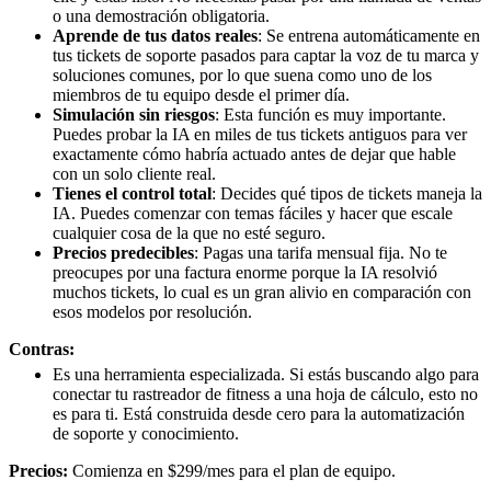
o una demostración obligatoria.
Aprende de tus datos reales
: Se entrena automáticamente en
tus tickets de soporte pasados para captar la voz de tu marca y
soluciones comunes, por lo que suena como uno de los
miembros de tu equipo desde el primer día.
Simulación sin riesgos
: Esta función es muy importante.
Puedes probar la IA en miles de tus tickets antiguos para ver
exactamente cómo habría actuado antes de dejar que hable
con un solo cliente real.
Tienes el control total
: Decides qué tipos de tickets maneja la
IA. Puedes comenzar con temas fáciles y hacer que escale
cualquier cosa de la que no esté seguro.
Precios predecibles
: Pagas una tarifa mensual fija. No te
preocupes por una factura enorme porque la IA resolvió
muchos tickets, lo cual es un gran alivio en comparación con
esos modelos por resolución.
Contras:
Es una herramienta especializada. Si estás buscando algo para
conectar tu rastreador de fitness a una hoja de cálculo, esto no
es para ti. Está construida desde cero para la automatización
de soporte y conocimiento.
Precios:
Comienza en $299/mes para el plan de equipo.