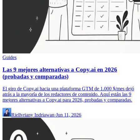
Guides
Las 9 mejores alternativas a Copy.ai en 2026
(probadas y comparadas)
El giro de Copy.ai hacia una plataforma GTM de 1.000 $/mes dejó
atrás a la mayoría de los redactores de contenido. Aquí están las 9
mejores alternativas a Copy.ai para 2026, probadas y comparadas.
Riellvriany Indriawan
·
Jun 11, 2026