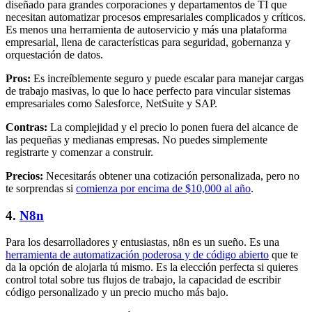
diseñado para grandes corporaciones y departamentos de TI que
necesitan automatizar procesos empresariales complicados y críticos.
Es menos una herramienta de autoservicio y más una plataforma
empresarial, llena de características para seguridad, gobernanza y
orquestación de datos.
Pros:
Es increíblemente seguro y puede escalar para manejar cargas
de trabajo masivas, lo que lo hace perfecto para vincular sistemas
empresariales como Salesforce, NetSuite y SAP.
Contras:
La complejidad y el precio lo ponen fuera del alcance de
las pequeñas y medianas empresas. No puedes simplemente
registrarte y comenzar a construir.
Precios:
Necesitarás obtener una cotización personalizada, pero no
te sorprendas si
comienza por encima de $10,000 al año
.
4.
N8n
Para los desarrolladores y entusiastas, n8n es un sueño. Es una
herramienta de automatización poderosa y de código abierto
que te
da la opción de alojarla tú mismo. Es la elección perfecta si quieres
control total sobre tus flujos de trabajo, la capacidad de escribir
código personalizado y un precio mucho más bajo.