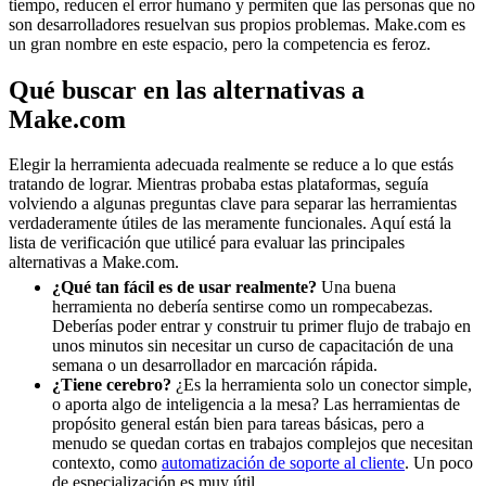
tiempo, reducen el error humano y permiten que las personas que no
son desarrolladores resuelvan sus propios problemas. Make.com es
un gran nombre en este espacio, pero la competencia es feroz.
Qué buscar en las alternativas a
Make.com
Elegir la herramienta adecuada realmente se reduce a lo que estás
tratando de lograr. Mientras probaba estas plataformas, seguía
volviendo a algunas preguntas clave para separar las herramientas
verdaderamente útiles de las meramente funcionales. Aquí está la
lista de verificación que utilicé para evaluar las principales
alternativas a Make.com.
¿Qué tan fácil es de usar realmente?
Una buena
herramienta no debería sentirse como un rompecabezas.
Deberías poder entrar y construir tu primer flujo de trabajo en
unos minutos sin necesitar un curso de capacitación de una
semana o un desarrollador en marcación rápida.
¿Tiene cerebro?
¿Es la herramienta solo un conector simple,
o aporta algo de inteligencia a la mesa? Las herramientas de
propósito general están bien para tareas básicas, pero a
menudo se quedan cortas en trabajos complejos que necesitan
contexto, como
automatización de soporte al cliente
. Un poco
de especialización es muy útil.