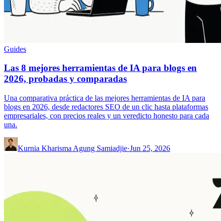
Guides
Las 8 mejores herramientas de IA para blogs en
2026, probadas y comparadas
Una comparativa práctica de las mejores herramientas de IA para
blogs en 2026, desde redactores SEO de un clic hasta plataformas
empresariales, con precios reales y un veredicto honesto para cada
una.
Kurnia Kharisma Agung Samiadjie
·
Jun 25, 2026