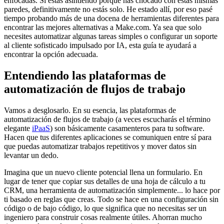
enfocadas. Si estás asintiendo porque has chocado con estas mismas
paredes, definitivamente no estás solo. He estado allí, por eso pasé
tiempo probando más de una docena de herramientas diferentes para
encontrar las mejores alternativas a Make.com. Ya sea que solo
necesites automatizar algunas tareas simples o configurar un soporte
al cliente sofisticado impulsado por IA, esta guía te ayudará a
encontrar la opción adecuada.
Entendiendo las plataformas de
automatización de flujos de trabajo
Vamos a desglosarlo. En su esencia, las plataformas de
automatización de flujos de trabajo (a veces escucharás el término
elegante
iPaaS
) son básicamente casamenteros para tu software.
Hacen que tus diferentes aplicaciones se comuniquen entre sí para
que puedas automatizar trabajos repetitivos y mover datos sin
levantar un dedo.
Imagina que un nuevo cliente potencial llena un formulario. En
lugar de tener que copiar sus detalles de una hoja de cálculo a tu
CRM, una herramienta de automatización simplemente... lo hace por
ti basado en reglas que creas. Todo se hace en una configuración sin
código o de bajo código, lo que significa que no necesitas ser un
ingeniero para construir cosas realmente útiles. Ahorran mucho