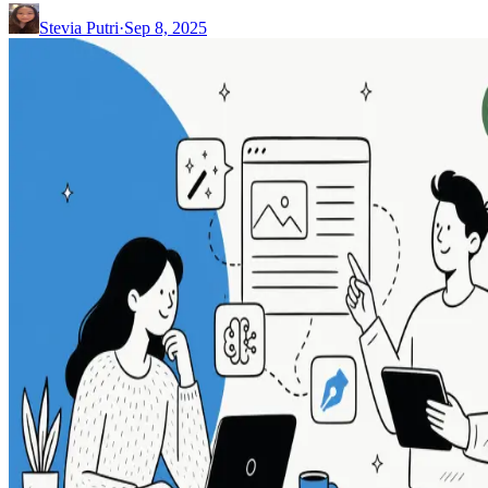
Stevia Putri
·
Sep 8, 2025