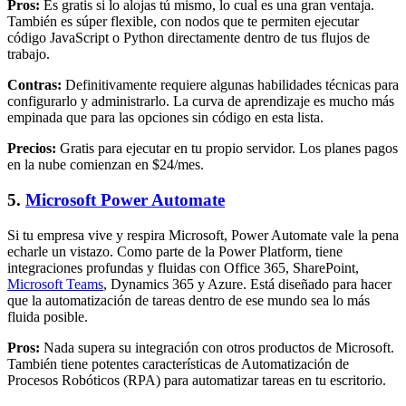
Pros:
Es gratis si lo alojas tú mismo, lo cual es una gran ventaja.
También es súper flexible, con nodos que te permiten ejecutar
código JavaScript o Python directamente dentro de tus flujos de
trabajo.
Contras:
Definitivamente requiere algunas habilidades técnicas para
configurarlo y administrarlo. La curva de aprendizaje es mucho más
empinada que para las opciones sin código en esta lista.
Precios:
Gratis para ejecutar en tu propio servidor. Los planes pagos
en la nube comienzan en $24/mes.
5.
Microsoft Power Automate
Si tu empresa vive y respira Microsoft, Power Automate vale la pena
echarle un vistazo. Como parte de la Power Platform, tiene
integraciones profundas y fluidas con Office 365, SharePoint,
Microsoft Teams
, Dynamics 365 y Azure. Está diseñado para hacer
que la automatización de tareas dentro de ese mundo sea lo más
fluida posible.
Pros:
Nada supera su integración con otros productos de Microsoft.
También tiene potentes características de Automatización de
Procesos Robóticos (RPA) para automatizar tareas en tu escritorio.