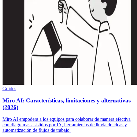
Guides
Miro AI: Características, limitaciones y alternativas
(2026)
Miro AI empodera a los equipos para colaborar de manera efectiva
con diagramas asistidos por IA, herramientas de lluvia de ideas y
automatización de flujos de trabajo.