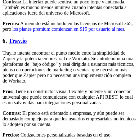
Contras:
La interfaz puede sentirse un poco torpe y anticuada.
También es mucho menos intuitiva cuando intentas conectarla a
aplicaciones fuera del universo de Microsoft.
Precios:
A menudo está incluido en las licencias de Microsoft 365,
pero
los planes premium comienzan en $15 por usuario al mes
.
6.
Tray.io
Tray.io intenta encontrar el punto medio entre la simplicidad de
Zapier y la potencia empresarial de Workato. Se autodenomina una
plataforma de "bajo código" y está dirigida a usuarios más técnicos,
piensa en operaciones de marketing o ventas, que necesitan más
poder que Zapier pero no necesitan una implementación completa
de Workato.
Pros:
Tiene un constructor visual flexible y potente y un conector
universal que puede comunicarse con cualquier API REST, lo cual
es un salvavidas para integraciones personalizadas.
Contras:
El precio está orientado a empresas, y aún puede ser
demasiado complejo para que los usuarios empresariales no técnicos
lo adopten por su cuenta.
Precios:
Cotizaciones personalizadas basadas en el uso.