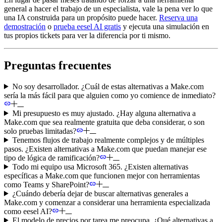
general a hacer el trabajo de un especialista, vale la pena ver lo que
una IA construida para un propósito puede hacer.
Reserva una
demostración
o
prueba eesel AI gratis
y ejecuta una simulación en
tus propios tickets para ver la diferencia por ti mismo.
Preguntas frecuentes
No soy desarrollador. ¿Cuál de estas alternativas a Make.com
sería la más fácil para que alguien como yo comience de inmediato?
Mi presupuesto es muy ajustado. ¿Hay alguna alternativa a
Make.com que sea realmente gratuita que deba considerar, o son
solo pruebas limitadas?
Tenemos flujos de trabajo realmente complejos y de múltiples
pasos. ¿Existen alternativas a Make.com que puedan manejar ese
tipo de lógica de ramificación?
Todo mi equipo usa Microsoft 365. ¿Existen alternativas
específicas a Make.com que funcionen mejor con herramientas
como Teams y SharePoint?
¿Cuándo debería dejar de buscar alternativas generales a
Make.com y comenzar a considerar una herramienta especializada
como eesel AI?
El modelo de precios por tarea me preocupa. ¿Qué alternativas a