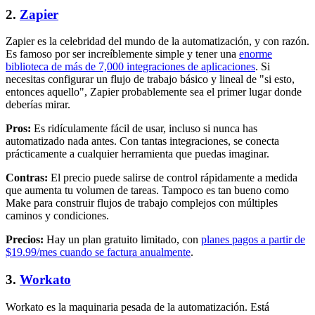
2.
Zapier
Zapier es la celebridad del mundo de la automatización, y con razón.
Es famoso por ser increíblemente simple y tener una
enorme
biblioteca de más de 7,000 integraciones de aplicaciones
. Si
necesitas configurar un flujo de trabajo básico y lineal de "si esto,
entonces aquello", Zapier probablemente sea el primer lugar donde
deberías mirar.
Pros:
Es ridículamente fácil de usar, incluso si nunca has
automatizado nada antes. Con tantas integraciones, se conecta
prácticamente a cualquier herramienta que puedas imaginar.
Contras:
El precio puede salirse de control rápidamente a medida
que aumenta tu volumen de tareas. Tampoco es tan bueno como
Make para construir flujos de trabajo complejos con múltiples
caminos y condiciones.
Precios:
Hay un plan gratuito limitado, con
planes pagos a partir de
$19.99/mes cuando se factura anualmente
.
3.
Workato
Workato es la maquinaria pesada de la automatización. Está