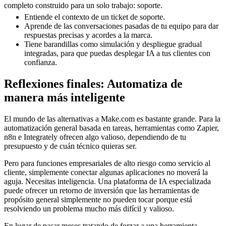
completo construido para un solo trabajo: soporte.
Entiende el contexto de un ticket de soporte.
Aprende de las conversaciones pasadas de tu equipo para dar
respuestas precisas y acordes a la marca.
Tiene barandillas como simulación y despliegue gradual
integradas, para que puedas desplegar IA a tus clientes con
confianza.
Reflexiones finales: Automatiza de
manera más inteligente
El mundo de las alternativas a Make.com es bastante grande. Para la
automatización general basada en tareas, herramientas como Zapier,
n8n e Integrately ofrecen algo valioso, dependiendo de tu
presupuesto y de cuán técnico quieras ser.
Pero para funciones empresariales de alto riesgo como servicio al
cliente, simplemente conectar algunas aplicaciones no moverá la
aguja. Necesitas inteligencia. Una plataforma de IA especializada
puede ofrecer un retorno de inversión que las herramientas de
propósito general simplemente no pueden tocar porque está
resolviendo un problema mucho más difícil y valioso.
En lugar de pasar meses tratando de forzar a una herramienta