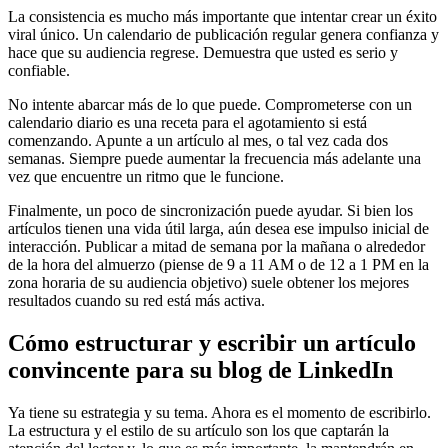
La consistencia es mucho más importante que intentar crear un éxito
viral único. Un calendario de publicación regular genera confianza y
hace que su audiencia regrese. Demuestra que usted es serio y
confiable.
No intente abarcar más de lo que puede. Comprometerse con un
calendario diario es una receta para el agotamiento si está
comenzando. Apunte a un artículo al mes, o tal vez cada dos
semanas. Siempre puede aumentar la frecuencia más adelante una
vez que encuentre un ritmo que le funcione.
Finalmente, un poco de sincronización puede ayudar. Si bien los
artículos tienen una vida útil larga, aún desea ese impulso inicial de
interacción. Publicar a mitad de semana por la mañana o alrededor
de la hora del almuerzo (piense de 9 a 11 AM o de 12 a 1 PM en la
zona horaria de su audiencia objetivo) suele obtener los mejores
resultados cuando su red está más activa.
Cómo estructurar y escribir un artículo
convincente para su blog de LinkedIn
Ya tiene su estrategia y su tema. Ahora es el momento de escribirlo.
La estructura y el estilo de su artículo son los que captarán la