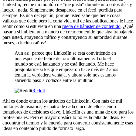
LinkedIn, recibe un montón de "me gusta" durante uno o dos días y
luego... nada. Simplemente desaparece en el feed, perdida para
siempre. Es una decepción, porque usted sabe que tiene cosas
valiosas que decir, pero la corta vida útil de las publicaciones le hace
sentir como si estuviera en una
rueda de hámster de contenido
. ¿Qué
pasaría si hubiera una manera de crear contenido que siga trabajando
para usted, atrayendo tráfico y construyendo su autoridad durante
meses, o incluso años?
Aun así, parece que LinkedIn se está convirtiendo en
una especie de fiebre del oro últimamente. Todo el
mundo se está lanzando y se está llenando. Me hace
preguntarme si los que empezaron hace más de 2 años
tenían la verdadera ventaja, y ahora solo nos estamos
abriendo paso a codazos entre la multitud.
Reddit
Ahí es donde entran los artículos de LinkedIn. Con más de mil
millones de usuarios, y cuatro de cada cinco de ellos siendo
tomadores de decisiones clave, LinkedIn es una mina de oro para los
profesionales. Pero el mayor obstáculo no es la falta de ideas. Es
encontrar el tiempo y la energía para convertir consistentemente esas
ideas en contenido pulido de formato largo.