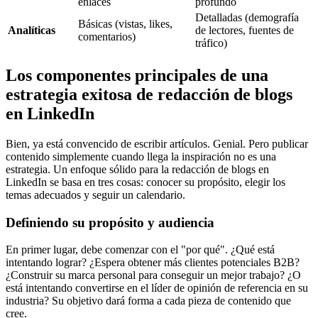
enlaces
profundo
Detalladas (demografía
Básicas (vistas, likes,
Analíticas
de lectores, fuentes de
comentarios)
tráfico)
Los componentes principales de una
estrategia exitosa de redacción de blogs
en LinkedIn
Bien, ya está convencido de escribir artículos. Genial. Pero publicar
contenido simplemente cuando llega la inspiración no es una
estrategia. Un enfoque sólido para la redacción de blogs en
LinkedIn se basa en tres cosas: conocer su propósito, elegir los
temas adecuados y seguir un calendario.
Definiendo su propósito y audiencia
En primer lugar, debe comenzar con el "por qué". ¿Qué está
intentando lograr? ¿Espera obtener más clientes potenciales B2B?
¿Construir su marca personal para conseguir un mejor trabajo? ¿O
está intentando convertirse en el líder de opinión de referencia en su
industria? Su objetivo dará forma a cada pieza de contenido que
cree.