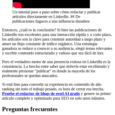
Un tutorial paso a paso sobre cómo redactar y publicar
artículos directamente en LinkedIn. ## De
publicaciones fugaces a una influencia duradera
Entonces, ¿cuál es la conclusión? Si bien las publicaciones de
LinkedIn son excelentes para una interacción rápida y a corto plazo,
los artículos son la clave para construir autoridad a largo plazo y
atraer un flujo constante de tráfico orgánico. Una estrategia
ganadora se reduce a conocer a su audiencia, elegir temas relevantes
y escribir contenido estructurado y valioso que sea fácil de leer.
Pero el verdadero motor de una presencia exitosa en LinkedIn es la
consistencia. La brecha entre saber que
debería
estar escribiendo y
realmente presionar "publicar" es donde la mayoría de los
profesionales se quedan atascados.
Si está listo para convertir su experiencia en contenido de alto
ranking sin todo el trabajo pesado, es hora de cerrar esa brecha.
Pruebe el redactor de blogs de eesel AI gratis
y genere su primer
artículo completo y optimizado para SEO en solo unos minutos.
Preguntas frecuentes