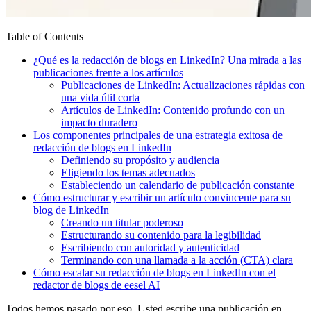
Table of Contents
¿Qué es la redacción de blogs en LinkedIn? Una mirada a las
publicaciones frente a los artículos
Publicaciones de LinkedIn: Actualizaciones rápidas con
una vida útil corta
Artículos de LinkedIn: Contenido profundo con un
impacto duradero
Los componentes principales de una estrategia exitosa de
redacción de blogs en LinkedIn
Definiendo su propósito y audiencia
Eligiendo los temas adecuados
Estableciendo un calendario de publicación constante
Cómo estructurar y escribir un artículo convincente para su
blog de LinkedIn
Creando un titular poderoso
Estructurando su contenido para la legibilidad
Escribiendo con autoridad y autenticidad
Terminando con una llamada a la acción (CTA) clara
Cómo escalar su redacción de blogs en LinkedIn con el
redactor de blogs de eesel AI
Todos hemos pasado por eso. Usted escribe una publicación en