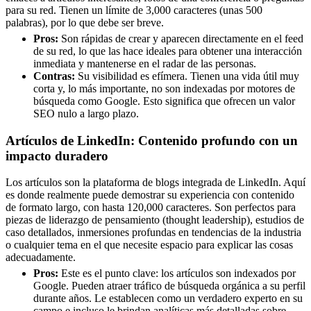
para su red. Tienen un límite de 3,000 caracteres (unas 500
palabras), por lo que debe ser breve.
Pros:
Son rápidas de crear y aparecen directamente en el feed
de su red, lo que las hace ideales para obtener una interacción
inmediata y mantenerse en el radar de las personas.
Contras:
Su visibilidad es efímera. Tienen una vida útil muy
corta y, lo más importante, no son indexadas por motores de
búsqueda como Google. Esto significa que ofrecen un valor
SEO nulo a largo plazo.
Artículos de LinkedIn: Contenido profundo con un
impacto duradero
Los artículos son la plataforma de blogs integrada de LinkedIn. Aquí
es donde realmente puede demostrar su experiencia con contenido
de formato largo, con hasta 120,000 caracteres. Son perfectos para
piezas de liderazgo de pensamiento (thought leadership), estudios de
caso detallados, inmersiones profundas en tendencias de la industria
o cualquier tema en el que necesite espacio para explicar las cosas
adecuadamente.
Pros:
Este es el punto clave: los artículos son indexados por
Google. Pueden atraer tráfico de búsqueda orgánica a su perfil
durante años. Le establecen como un verdadero experto en su
campo e incluso le brindan analíticas más detalladas sobre