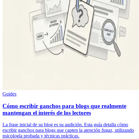
Guides
Cómo escribir ganchos para blogs que realmente
mantengan el interés de los lectores
La frase inicial de su blog es su audición. Esta guía detalla cómo
escribir ganchos para blogs que capten la atención fugaz, utilizando
psicología probada y técnicas prácticas.