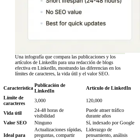
Una infografía que compara las publicaciones y los
artículos de LinkedIn para una redacción de blogs
efectiva en LinkedIn, mostrando las diferencias en los
límites de caracteres, la vida útil y el valor SEO.
Publicación de
Característica
Artículo de LinkedIn
LinkedIn
Límite de
3,000
120,000
caracteres
24-48 horas de
Puede atraer tráfico
Vida útil
visibilidad
durante años
Valor SEO
Ninguno
Sí, indexado por Google
Actualizaciones rápidas,
Liderazgo de
Ideal para
preguntas, compartir
pensamiento, análisis