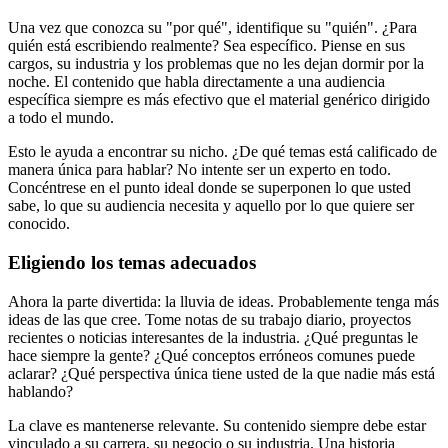
Una vez que conozca su "por qué", identifique su "quién". ¿Para
quién está escribiendo realmente? Sea específico. Piense en sus
cargos, su industria y los problemas que no les dejan dormir por la
noche. El contenido que habla directamente a una audiencia
específica siempre es más efectivo que el material genérico dirigido
a todo el mundo.
Esto le ayuda a encontrar su nicho. ¿De qué temas está calificado de
manera única para hablar? No intente ser un experto en todo.
Concéntrese en el punto ideal donde se superponen lo que usted
sabe, lo que su audiencia necesita y aquello por lo que quiere ser
conocido.
Eligiendo los temas adecuados
Ahora la parte divertida: la lluvia de ideas. Probablemente tenga más
ideas de las que cree. Tome notas de su trabajo diario, proyectos
recientes o noticias interesantes de la industria. ¿Qué preguntas le
hace siempre la gente? ¿Qué conceptos erróneos comunes puede
aclarar? ¿Qué perspectiva única tiene usted de la que nadie más está
hablando?
La clave es mantenerse relevante. Su contenido siempre debe estar
vinculado a su carrera, su negocio o su industria. Una historia