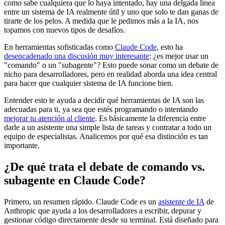
como sabe cualquiera que lo haya intentado, hay una delgada línea
entre un sistema de IA realmente útil y uno que solo te dan ganas de
tirarte de los pelos. A medida que le pedimos más a la IA, nos
topamos con nuevos tipos de desafíos.
En herramientas sofisticadas como
Claude Code
, esto ha
desencadenado una discusión muy interesante
: ¿es mejor usar un
"comando" o un "subagente"? Esto puede sonar como un debate de
nicho para desarrolladores, pero en realidad aborda una idea central
para hacer que cualquier sistema de IA funcione bien.
Entender esto te ayuda a decidir qué herramientas de IA son las
adecuadas para ti, ya sea que estés programando o intentando
mejorar tu atención al cliente
. Es básicamente la diferencia entre
darle a un asistente una simple lista de tareas y contratar a todo un
equipo de especialistas. Analicemos por qué esa distinción es tan
importante.
¿De qué trata el debate de comando vs.
subagente en Claude Code?
Primero, un resumen rápido. Claude Code es un
asistente de IA
de
Anthropic que ayuda a los desarrolladores a escribir, depurar y
gestionar código directamente desde su terminal. Está diseñado para