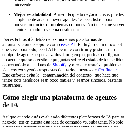
intervenir.
Mejor escalabilidad:
A medida que tu negocio crece, puedes
simplemente añadir nuevos agentes "especialistas" para
nuevos productos o problemas comunes. No tienes que volver
a entrenar todo tu sistema desde cero.
Esa es la filosofía detrás de las modernas plataformas de
automatización de soporte como
eesel AI
. En lugar de un único bot
que sirve para todo, eesel AI te permite construir y gestionar un
equipo de agentes especializados. Por ejemplo, podrías configurar
un agente que solo gestione preguntas sobre el estado de los pedidos
conectándolo a tus datos de
Shopify
, y otro que resuelva problemas
técnicos extrayendo respuestas de tus documentos de
Confluence
.
Este enfoque evita la "contaminación del contexto" que hace que
tantos bots genéricos sean poco fiables y, seamos sinceros, bastante
frustrantes.
Cómo elegir una plataforma de agentes
de IA
Así que cuando estés evaluando diferentes plataformas de IA para tu
negocio, ten en cuenta esta idea de comando vs. subagente. No solo