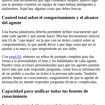
quieres una herramienta que siga comandos simples; quieres algo
que te permita construir un equipo de especialistas inteligentes y
autónomos. Aquí hay algunas cosas que debes buscar.
Control total sobre el comportamiento y el alcance
del agente
Una buena plataforma debería permitirte definir exactamente qué
sabe cada agente y qué puede hacer. Muchas herramientas ofrecen
una IA de "caja negra" en la que casi no tienes control sobre su
comportamiento, lo que puede llevar a que diga cosas que no se
ajustan a tu marca o que simplemente no son útiles.
Con
eesel AI
, obtienes un editor de prompts completo para dar
forma a la personalidad, el tono y las habilidades de cada agente.
Puedes crear acciones personalizadas para que tus agentes puedan
hacer más que solo responder preguntas, como buscar información
de un pedido o escalar un ticket a la persona adecuada. También
puedes limitar su conocimiento, asegurándote de que tu agente de
facturación no intente responder preguntas técnicas complicadas.
Capacidad para unificar todas tus fuentes de
conocimiento