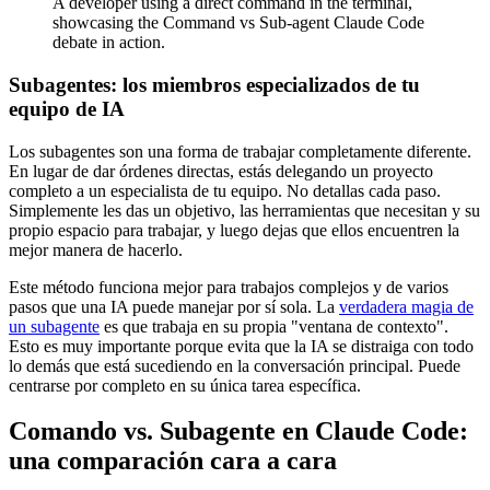
A developer using a direct command in the terminal,
showcasing the Command vs Sub-agent Claude Code
debate in action.
Subagentes: los miembros especializados de tu
equipo de IA
Los subagentes son una forma de trabajar completamente diferente.
En lugar de dar órdenes directas, estás delegando un proyecto
completo a un especialista de tu equipo. No detallas cada paso.
Simplemente les das un objetivo, las herramientas que necesitan y su
propio espacio para trabajar, y luego dejas que ellos encuentren la
mejor manera de hacerlo.
Este método funciona mejor para trabajos complejos y de varios
pasos que una IA puede manejar por sí sola. La
verdadera magia de
un subagente
es que trabaja en su propia "ventana de contexto".
Esto es muy importante porque evita que la IA se distraiga con todo
lo demás que está sucediendo en la conversación principal. Puede
centrarse por completo en su única tarea específica.
Comando vs. Subagente en Claude Code:
una comparación cara a cara