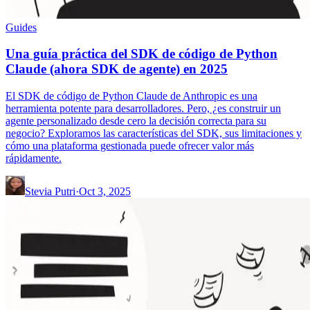
Guides
Una guía práctica del SDK de código de Python
Claude (ahora SDK de agente) en 2025
El SDK de código de Python Claude de Anthropic es una
herramienta potente para desarrolladores. Pero, ¿es construir un
agente personalizado desde cero la decisión correcta para su
negocio? Exploramos las características del SDK, sus limitaciones y
cómo una plataforma gestionada puede ofrecer valor más
rápidamente.
Stevia Putri
·
Oct 3, 2025