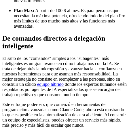
nuevas funciones.
Plan Max:
A partir de 100 $ al mes. Es para personas que
necesitan la máxima potencia, ofreciendo todo lo del plan Pro
más límites de uso mucho más altos y las funciones más
avanzadas.
De comandos directos a delegación
inteligente
El salto de los "comandos" simples a los "subagentes" más
inteligentes es un gran avance en cómo trabajamos con la IA. Se
trata de dejar atrás la microgestión y avanzar hacia la confianza en
nuestras herramientas para que asuman más responsabilidad. La
mejor estrategia no consiste en reemplazar a las personas, sino en
construir un sólido
equipo híbrido
donde los expertos humanos estén
respaldados por agentes de IA especializados que se encargan del
trabajo repetitivo y que consume mucho tiempo.
Este enfoque poderoso, que comenzó en herramientas de
programación avanzadas como Claude Code, ahora está mostrando
lo que es posible en la automatización de cara al cliente. Al construir
un equipo de especialistas, puedes ofrecer un servicio más rápido,
más preciso y más fácil de escalar que nunca.