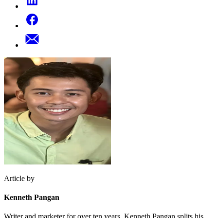
Article by
Kenneth Pangan
Writer and marketer for over ten years, Kenneth Pangan splits his