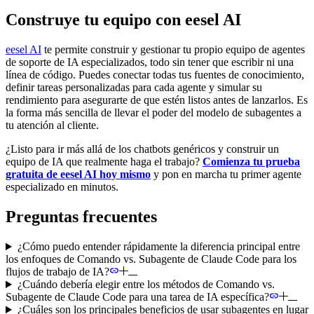
Construye tu equipo con eesel AI
eesel AI
te permite construir y gestionar tu propio equipo de agentes
de soporte de IA especializados, todo sin tener que escribir ni una
línea de código. Puedes conectar todas tus fuentes de conocimiento,
definir tareas personalizadas para cada agente y simular su
rendimiento para asegurarte de que estén listos antes de lanzarlos. Es
la forma más sencilla de llevar el poder del modelo de subagentes a
tu atención al cliente.
¿Listo para ir más allá de los chatbots genéricos y construir un
equipo de IA que realmente haga el trabajo?
Comienza tu prueba
gratuita de eesel AI hoy mismo
y pon en marcha tu primer agente
especializado en minutos.
Preguntas frecuentes
¿Cómo puedo entender rápidamente la diferencia principal entre
los enfoques de Comando vs. Subagente de Claude Code para los
flujos de trabajo de IA?
¿Cuándo debería elegir entre los métodos de Comando vs.
Subagente de Claude Code para una tarea de IA específica?
¿Cuáles son los principales beneficios de usar subagentes en lugar