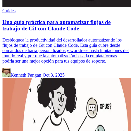
Guides
Una guía práctica para automatizar flujos de
trabajo de Git con Claude Code
Desbloquea la productividad del desarrollador automatizando los
flujos de trabajo de Git con Claude Code. Esta guía cubre desde
comandos de barra personalizados y worktrees hasta limitaciones del
mundo real y por qué la automatización basada en plataformas
podría ser una mejor opción para tus equipos de soporte.
Kenneth Pangan
·
Oct 3, 2025