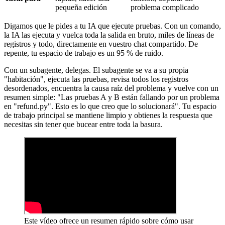
pequeña edición
problema complicado
Digamos que le pides a tu IA que ejecute pruebas. Con un comando,
la IA las ejecuta y vuelca toda la salida en bruto, miles de líneas de
registros y todo, directamente en vuestro chat compartido. De
repente, tu espacio de trabajo es un 95 % de ruido.
Con un subagente, delegas. El subagente se va a su propia
"habitación", ejecuta las pruebas, revisa todos los registros
desordenados, encuentra la causa raíz del problema y vuelve con un
resumen simple: "Las pruebas A y B están fallando por un problema
en "refund.py". Esto es lo que creo que lo solucionará". Tu espacio
de trabajo principal se mantiene limpio y obtienes la respuesta que
necesitas sin tener que bucear entre toda la basura.
Este vídeo ofrece un resumen rápido sobre cómo usar