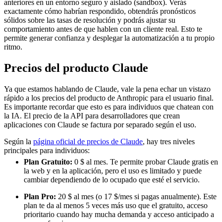
anteriores en un entorno seguro y aislado (sandbox). Verás
exactamente cómo habrían respondido, obtendrás pronósticos
sólidos sobre las tasas de resolución y podrás ajustar su
comportamiento antes de que hablen con un cliente real. Esto te
permite generar confianza y desplegar la automatización a tu propio
ritmo.
Precios del producto Claude
Ya que estamos hablando de Claude, vale la pena echar un vistazo
rápido a los precios del producto de Anthropic para el usuario final.
Es importante recordar que esto es para individuos que chatean con
la IA. El precio de la API para desarrolladores que crean
aplicaciones con Claude se factura por separado según el uso.
Según la
página oficial de precios de Claude
, hay tres niveles
principales para individuos:
Plan Gratuito:
0 $ al mes. Te permite probar Claude gratis en
la web y en la aplicación, pero el uso es limitado y puede
cambiar dependiendo de lo ocupado que esté el servicio.
Plan Pro:
20 $ al mes (o 17 $/mes si pagas anualmente). Este
plan te da al menos 5 veces más uso que el gratuito, acceso
prioritario cuando hay mucha demanda y acceso anticipado a