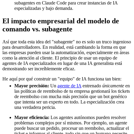
subagentes en Claude Code para crear instancias de IA
especializadas y bajo demanda.
El impacto empresarial del modelo de
comando vs. subagente
Así que toda esta idea del "subagente" no es solo un truco ingenioso
para desarrolladores. En realidad, está cambiando la forma en que
las empresas pueden usar la automatización, especialmente en áreas
como la atención al cliente. El principio de usar un equipo de
agentes de IA especializados en lugar de una IA generalista está
demostrando ser increíblemente eficaz.
He aquí por qué construir un "equipo" de IA funciona tan bien:
Mayor precisión:
Un
agente de IA
entrenado
únicamente
en
las políticas de reembolso de tu empresa gestionará los tickets
de reembolso con mucha más precisión que un bot genérico
que intenta ser un experto en todo. La especialización crea
una verdadera pericia.
Mayor eficiencia:
Los agentes autónomos pueden resolver
problemas complejos por sí mismos. Por ejemplo, un agente
puede buscar un pedido, procesar un reembolso, actualizar el
ticket e informar al cliente, todo sin que un humano necesite