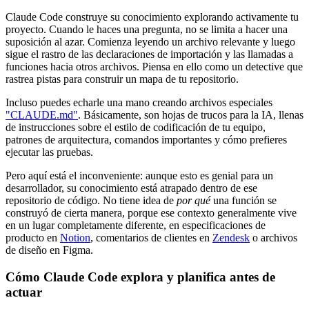
Claude Code construye su conocimiento explorando activamente tu
proyecto. Cuando le haces una pregunta, no se limita a hacer una
suposición al azar. Comienza leyendo un archivo relevante y luego
sigue el rastro de las declaraciones de importación y las llamadas a
funciones hacia otros archivos. Piensa en ello como un detective que
rastrea pistas para construir un mapa de tu repositorio.
Incluso puedes echarle una mano creando archivos especiales
"CLAUDE.md"
. Básicamente, son hojas de trucos para la IA, llenas
de instrucciones sobre el estilo de codificación de tu equipo,
patrones de arquitectura, comandos importantes y cómo prefieres
ejecutar las pruebas.
Pero aquí está el inconveniente: aunque esto es genial para un
desarrollador, su conocimiento está atrapado dentro de ese
repositorio de código. No tiene idea de
por qué
una función se
construyó de cierta manera, porque ese contexto generalmente vive
en un lugar completamente diferente, en especificaciones de
producto en
Notion
, comentarios de clientes en
Zendesk
o archivos
de diseño en Figma.
Cómo Claude Code explora y planifica antes de
actuar