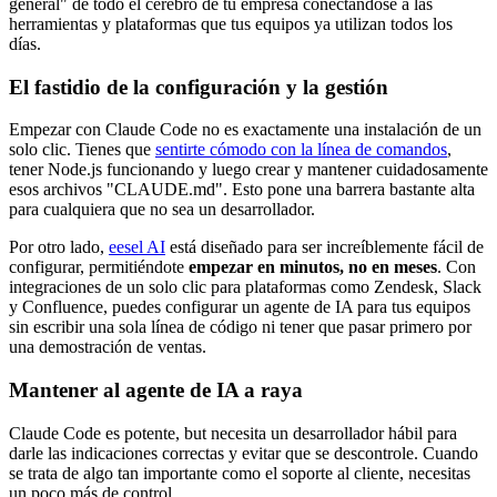
general" de todo el cerebro de tu empresa conectándose a las
herramientas y plataformas que tus equipos ya utilizan todos los
días.
El fastidio de la configuración y la gestión
Empezar con Claude Code no es exactamente una instalación de un
solo clic. Tienes que
sentirte cómodo con la línea de comandos
,
tener Node.js funcionando y luego crear y mantener cuidadosamente
esos archivos "CLAUDE.md". Esto pone una barrera bastante alta
para cualquiera que no sea un desarrollador.
Por otro lado,
eesel AI
está diseñado para ser increíblemente fácil de
configurar, permitiéndote
empezar en minutos, no en meses
. Con
integraciones de un solo clic para plataformas como Zendesk, Slack
y Confluence, puedes configurar un agente de IA para tus equipos
sin escribir una sola línea de código ni tener que pasar primero por
una demostración de ventas.
Mantener al agente de IA a raya
Claude Code es potente, but necesita un desarrollador hábil para
darle las indicaciones correctas y evitar que se descontrole. Cuando
se trata de algo tan importante como el soporte al cliente, necesitas
un poco más de control.