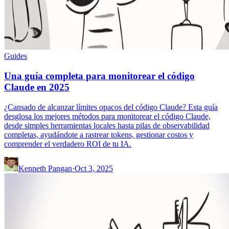
Guides
Una guía completa para monitorear el código
Claude en 2025
¿Cansado de alcanzar límites opacos del código Claude? Esta guía
desglosa los mejores métodos para monitorear el código Claude,
desde simples herramientas locales hasta pilas de observabilidad
completas, ayudándote a rastrear tokens, gestionar costos y
comprender el verdadero ROI de tu IA.
Kenneth Pangan
·
Oct 3, 2025