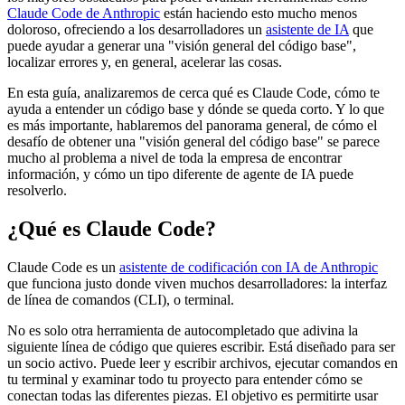
Claude Code de Anthropic
están haciendo esto mucho menos
doloroso, ofreciendo a los desarrolladores un
asistente de IA
que
puede ayudar a generar una "visión general del código base",
localizar errores y, en general, acelerar las cosas.
En esta guía, analizaremos de cerca qué es Claude Code, cómo te
ayuda a entender un código base y dónde se queda corto. Y lo que
es más importante, hablaremos del panorama general, de cómo el
desafío de obtener una "visión general del código base" se parece
mucho al problema a nivel de toda la empresa de encontrar
información, y cómo un tipo diferente de agente de IA puede
resolverlo.
¿Qué es Claude Code?
Claude Code es un
asistente de codificación con IA de Anthropic
que funciona justo donde viven muchos desarrolladores: la interfaz
de línea de comandos (CLI), o terminal.
No es solo otra herramienta de autocompletado que adivina la
siguiente línea de código que quieres escribir. Está diseñado para ser
un socio activo. Puede leer y escribir archivos, ejecutar comandos en
tu terminal y examinar todo tu proyecto para entender cómo se
conectan todas las diferentes piezas. El objetivo es permitirte usar