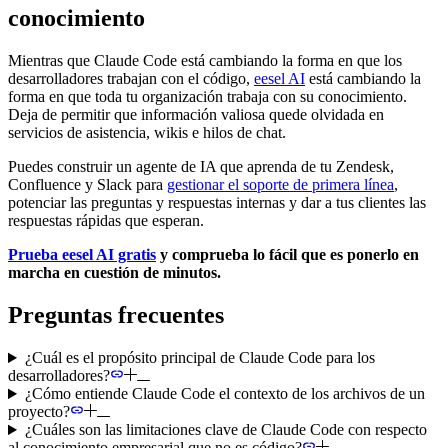
conocimiento
Mientras que Claude Code está cambiando la forma en que los
desarrolladores trabajan con el código,
eesel AI
está cambiando la
forma en que toda tu organización trabaja con su conocimiento.
Deja de permitir que información valiosa quede olvidada en
servicios de asistencia, wikis e hilos de chat.
Puedes construir un agente de IA que aprenda de tu Zendesk,
Confluence y Slack para
gestionar el soporte de primera línea
,
potenciar las preguntas y respuestas internas y dar a tus clientes las
respuestas rápidas que esperan.
Prueba eesel AI gratis
y comprueba lo fácil que es ponerlo en
marcha en cuestión de minutos.
Preguntas frecuentes
¿Cuál es el propósito principal de Claude Code para los
desarrolladores?
¿Cómo entiende Claude Code el contexto de los archivos de un
proyecto?
¿Cuáles son las limitaciones clave de Claude Code con respecto
al conocimiento empresarial que no es código?