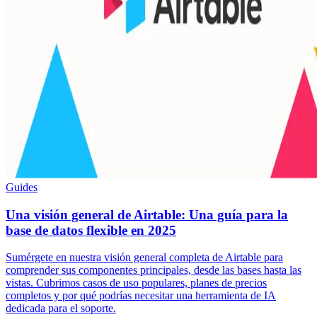
Guides
Una visión general de Airtable: Una guía para la
base de datos flexible en 2025
Sumérgete en nuestra visión general completa de Airtable para
comprender sus componentes principales, desde las bases hasta las
vistas. Cubrimos casos de uso populares, planes de precios
completos y por qué podrías necesitar una herramienta de IA
dedicada para el soporte.