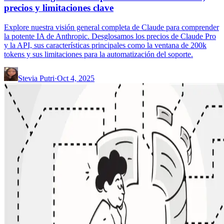
precios y limitaciones clave
Explore nuestra visión general completa de Claude para comprender
la potente IA de Anthropic. Desglosamos los precios de Claude Pro
y la API, sus características principales como la ventana de 200k
tokens y sus limitaciones para la automatización del soporte.
Stevia Putri
·
Oct 4, 2025