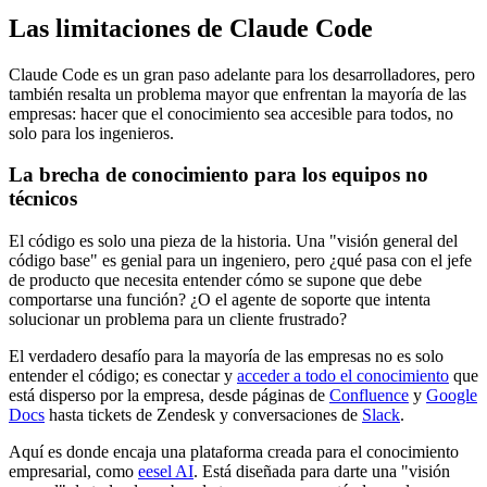
Las limitaciones de Claude Code
Claude Code es un gran paso adelante para los desarrolladores, pero
también resalta un problema mayor que enfrentan la mayoría de las
empresas: hacer que el conocimiento sea accesible para todos, no
solo para los ingenieros.
La brecha de conocimiento para los equipos no
técnicos
El código es solo una pieza de la historia. Una "visión general del
código base" es genial para un ingeniero, pero ¿qué pasa con el jefe
de producto que necesita entender cómo se supone que debe
comportarse una función? ¿O el agente de soporte que intenta
solucionar un problema para un cliente frustrado?
El verdadero desafío para la mayoría de las empresas no es solo
entender el código; es conectar y
acceder a todo el conocimiento
que
está disperso por la empresa, desde páginas de
Confluence
y
Google
Docs
hasta tickets de Zendesk y conversaciones de
Slack
.
Aquí es donde encaja una plataforma creada para el conocimiento
empresarial, como
eesel AI
. Está diseñada para darte una "visión