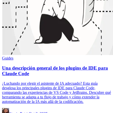
Guides
Una descripción general de los plugins de IDE para
Claude Code
¿Luchando por elegir el asistente de IA adecuado? Esta guía
desglosa los principales plugins de IDE para Claude Code,
comparando las experiencias de VS Code y JetBrains. Descubre qué
herramienta se adapta a tu flujo de trabajo y cómo extender la
automatización de la IA más allá de la codificación.