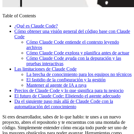
Table of Contents
¿Qué es Claude Code?
Cómo obtener una visión general del código base con Claude
Code
Cómo Claude Code entiende el contexto leyendo
archivos
Cómo Claude Code explora y planifica antes de actuar
Cómo Claude Code ayuda con la depuración y las
pruebas interactivas
Las limitaciones de Claude Code
La brecha de conocimiento para los equipos no técnicos
El fastidio de la configuración y la gestión
Mantener al agente de IA a raya
Precios de Claude Code y lo que significa para tu negocio
El futuro de Claude Code: Eligiendo el agente adecuado
Da el siguiente paso más allá de Claude Code con la
automatización del conocimiento
Si eres desarrollador, sabes de lo que hablo: te unes a un nuevo
proyecto, abres el repositorio y te encuentras con una montaña de
código. Simplemente entender cómo encaja todo puede ser uno de
los mayores obstáculos para poder avanzar. Herramientas como