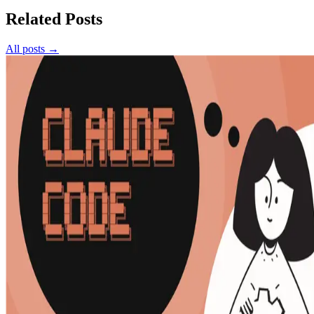
Related Posts
All posts →