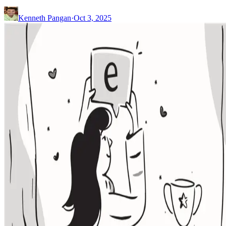
Kenneth Pangan
·
Oct 3, 2025