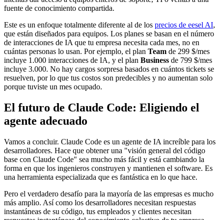
fuente de conocimiento compartida.
Este es un enfoque totalmente diferente al de los
precios de eesel AI
,
que están diseñados para equipos. Los planes se basan en el número
de interacciones de IA que tu empresa necesita cada mes, no en
cuántas personas lo usan. Por ejemplo, el plan
Team
de 299 $/mes
incluye 1.000 interacciones de IA, y el plan
Business
de 799 $/mes
incluye 3.000. No hay cargos sorpresa basados en cuántos tickets se
resuelven, por lo que tus costos son predecibles y no aumentan solo
porque tuviste un mes ocupado.
El futuro de Claude Code: Eligiendo el
agente adecuado
Vamos a concluir. Claude Code es un agente de IA increíble para los
desarrolladores. Hace que obtener una "visión general del código
base con Claude Code" sea mucho más fácil y está cambiando la
forma en que los ingenieros construyen y mantienen el software. Es
una herramienta especializada que es fantástica en lo que hace.
Pero el verdadero desafío para la mayoría de las empresas es mucho
más amplio. Así como los desarrolladores necesitan respuestas
instantáneas de su código, tus empleados y clientes necesitan