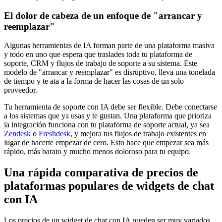
El dolor de cabeza de un enfoque de "arrancar y
reemplazar"
Algunas herramientas de IA forman parte de una plataforma masiva
y todo en uno que espera que traslades toda tu plataforma de
soporte, CRM y flujos de trabajo de soporte a su sistema. Este
modelo de "arrancar y reemplazar" es disruptivo, lleva una tonelada
de tiempo y te ata a la forma de hacer las cosas de un solo
proveedor.
Tu herramienta de soporte con IA debe ser flexible. Debe conectarse
a los sistemas que ya usas y te gustan. Una plataforma que prioriza
la integración funciona con tu plataforma de soporte actual, ya sea
Zendesk
o
Freshdesk
, y mejora tus flujos de trabajo existentes en
lugar de hacerte empezar de cero. Esto hace que empezar sea más
rápido, más barato y mucho menos doloroso para tu equipo.
Una rápida comparativa de precios de
plataformas populares de widgets de chat
con IA
Los precios de un widget de chat con IA pueden ser muy variados.