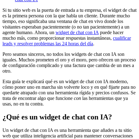
Si tu sitio web es la puerta de entrada a tu empresa, el widget de chat
es la primera persona con la que habla un cliente. Durante mucho
tiempo, eso significaba una ventana de chat en vivo donde los
visitantes esperaban pacientemente (o no tan pacientemente) a un
agente humano. Ahora, un
widget de chat con IA
puede hacer
mucho más, como proporcionar respuestas instantáneas,
cualificar
leads y resolver problemas las 24 horas del día
.
Pero seamos sinceros, no todos los widgets de chat con IA son
iguales. Muchos prometen el oro y el moro, pero ofrecen un proceso
de configuración complicado y una factura que cambia de un mes a
otro.
Esta guía te explicará qué es un widget de chat con IA moderno,
cómo poner uno en marcha sin volverte loco y en qué fijarte para no
quedarte atrapado con una herramienta rígida y precios confusos. Se
trata de encontrar algo que funcione
con
las herramientas que ya
usas, no en tu contra.
¿Qué es un widget de chat con IA?
Un widget de chat con IA es una herramienta que añades a tu sitio
web que utiliza inteligencia artificial para mantener conversaciones