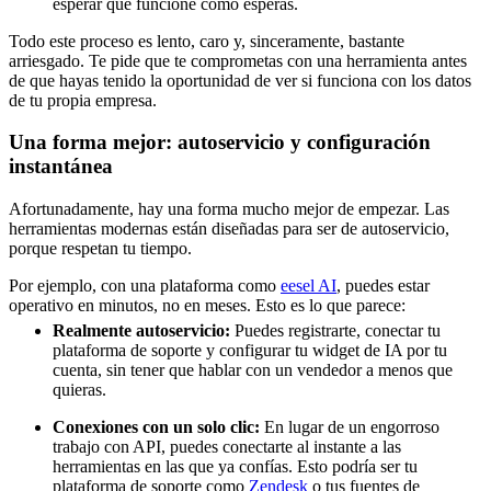
esperar que funcione como esperas.
Todo este proceso es lento, caro y, sinceramente, bastante
arriesgado. Te pide que te comprometas con una herramienta antes
de que hayas tenido la oportunidad de ver si funciona con los datos
de tu propia empresa.
Una forma mejor: autoservicio y configuración
instantánea
Afortunadamente, hay una forma mucho mejor de empezar. Las
herramientas modernas están diseñadas para ser de autoservicio,
porque respetan tu tiempo.
Por ejemplo, con una plataforma como
eesel AI
, puedes estar
operativo en minutos, no en meses. Esto es lo que parece:
Realmente autoservicio:
Puedes registrarte, conectar tu
plataforma de soporte y configurar tu widget de IA por tu
cuenta, sin tener que hablar con un vendedor a menos que
quieras.
Conexiones con un solo clic:
En lugar de un engorroso
trabajo con API, puedes conectarte al instante a las
herramientas en las que ya confías. Esto podría ser tu
plataforma de soporte como
Zendesk
o tus fuentes de