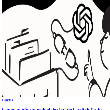
Guides
Cómo añadir un widget de chat de ChatGPT a tu