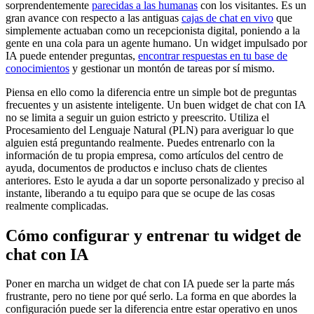
sorprendentemente
parecidas a las humanas
con los visitantes. Es un
gran avance con respecto a las antiguas
cajas de chat en vivo
que
simplemente actuaban como un recepcionista digital, poniendo a la
gente en una cola para un agente humano. Un widget impulsado por
IA puede entender preguntas,
encontrar respuestas en tu base de
conocimientos
y gestionar un montón de tareas por sí mismo.
Piensa en ello como la diferencia entre un simple bot de preguntas
frecuentes y un asistente inteligente. Un buen widget de chat con IA
no se limita a seguir un guion estricto y preescrito. Utiliza el
Procesamiento del Lenguaje Natural (PLN) para averiguar lo que
alguien está preguntando realmente. Puedes entrenarlo con la
información de tu propia empresa, como artículos del centro de
ayuda, documentos de productos e incluso chats de clientes
anteriores. Esto le ayuda a dar un soporte personalizado y preciso al
instante, liberando a tu equipo para que se ocupe de las cosas
realmente complicadas.
Cómo configurar y entrenar tu widget de
chat con IA
Poner en marcha un widget de chat con IA puede ser la parte más
frustrante, pero no tiene por qué serlo. La forma en que abordes la
configuración puede ser la diferencia entre estar operativo en unos