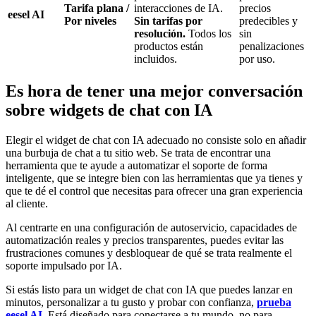
Tarifa plana /
interacciones de IA.
precios
eesel AI
Por niveles
Sin tarifas por
predecibles y
resolución.
Todos los
sin
productos están
penalizaciones
incluidos.
por uso.
Es hora de tener una mejor conversación
sobre widgets de chat con IA
Elegir el widget de chat con IA adecuado no consiste solo en añadir
una burbuja de chat a tu sitio web. Se trata de encontrar una
herramienta que te ayude a automatizar el soporte de forma
inteligente, que se integre bien con las herramientas que ya tienes y
que te dé el control que necesitas para ofrecer una gran experiencia
al cliente.
Al centrarte en una configuración de autoservicio, capacidades de
automatización reales y precios transparentes, puedes evitar las
frustraciones comunes y desbloquear de qué se trata realmente el
soporte impulsado por IA.
Si estás listo para un widget de chat con IA que puedes lanzar en
minutos, personalizar a tu gusto y probar con confianza,
prueba
eesel AI
. Está diseñado para conectarse a tu mundo, no para