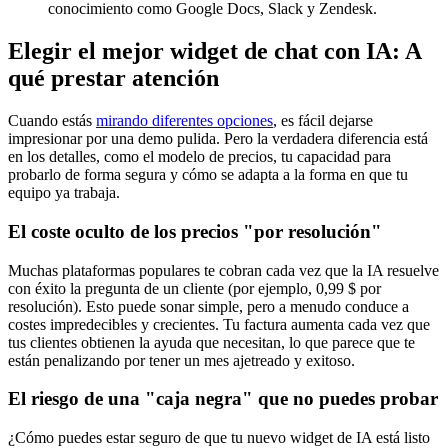
conocimiento como Google Docs, Slack y Zendesk.
Elegir el mejor widget de chat con IA: A
qué prestar atención
Cuando estás
mirando diferentes opciones
, es fácil dejarse
impresionar por una demo pulida. Pero la verdadera diferencia está
en los detalles, como el modelo de precios, tu capacidad para
probarlo de forma segura y cómo se adapta a la forma en que tu
equipo ya trabaja.
El coste oculto de los precios "por resolución"
Muchas plataformas populares te cobran cada vez que la IA resuelve
con éxito la pregunta de un cliente (por ejemplo, 0,99 $ por
resolución). Esto puede sonar simple, pero a menudo conduce a
costes impredecibles y crecientes. Tu factura aumenta cada vez que
tus clientes obtienen la ayuda que necesitan, lo que parece que te
están penalizando por tener un mes ajetreado y exitoso.
El riesgo de una "caja negra" que no puedes probar
¿Cómo puedes estar seguro de que tu nuevo widget de IA está listo