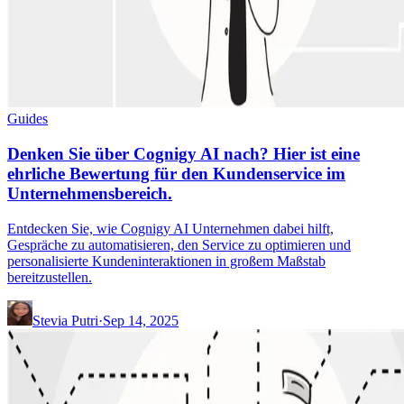
Guides
Denken Sie über Cognigy AI nach? Hier ist eine
ehrliche Bewertung für den Kundenservice im
Unternehmensbereich.
Entdecken Sie, wie Cognigy AI Unternehmen dabei hilft,
Gespräche zu automatisieren, den Service zu optimieren und
personalisierte Kundeninteraktionen in großem Maßstab
bereitzustellen.
Stevia Putri
·
Sep 14, 2025