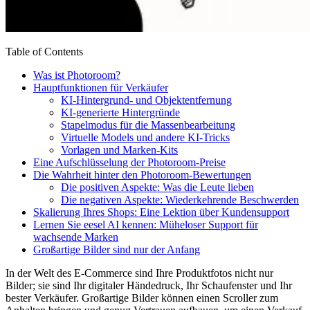
Table of Contents
Was ist Photoroom?
Hauptfunktionen für Verkäufer
KI-Hintergrund- und Objektentfernung
KI-generierte Hintergründe
Stapelmodus für die Massenbearbeitung
Virtuelle Models und andere KI-Tricks
Vorlagen und Marken-Kits
Eine Aufschlüsselung der Photoroom-Preise
Die Wahrheit hinter den Photoroom-Bewertungen
Die positiven Aspekte: Was die Leute lieben
Die negativen Aspekte: Wiederkehrende Beschwerden
Skalierung Ihres Shops: Eine Lektion über Kundensupport
Lernen Sie eesel AI kennen: Müheloser Support für
wachsende Marken
Großartige Bilder sind nur der Anfang
In der Welt des E-Commerce sind Ihre Produktfotos nicht nur
Bilder; sie sind Ihr digitaler Händedruck, Ihr Schaufenster und Ihr
bester Verkäufer. Großartige Bilder können einen Scroller zum