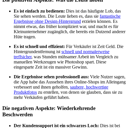
Es ist einfach zu bedienen:
Dies ist das häufigste Lob, das
Sie sehen werden. Die Leute lieben es, dass sie
fantastische
Ergebnisse ohne Design-Hintergrund
erzielen können. Es
nimmt etwas, das früher kompliziert war, und macht es für
Kleinunternehmer zugänglich, die bereits ein Dutzend anderer
Hüte tragen.
Es ist schnell und effizient:
Für Verkäufer ist Zeit Geld. Die
Hintergrundentfernung ist
schnell und normalerweise
treffsicher
, was Stunden mühsamer Arbeit im Vergleich zu
manuellen Werkzeugen wie Photoshop spart. Diese
eingesparte Zeit ist ein massiver Gewinn.
Die Ergebnisse sehen professionell aus:
Viele Nutzer sagen,
die App habe das Aussehen ihres Online-Shops im Alleingang
verbessert und ihnen geholfen,
saubere, hochwertige
Produktfotos
zu erstellen, von denen sie glauben, dass sie zu
mehr Verkäufen geführt haben.
Die negativen Aspekte: Wiederkehrende
Beschwerden
Der Kundensupport ist ein schwarzes Loch:
Dies ist bei