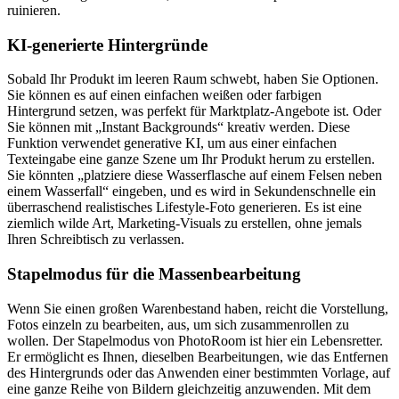
ruinieren.
KI-generierte Hintergründe
Sobald Ihr Produkt im leeren Raum schwebt, haben Sie Optionen.
Sie können es auf einen einfachen weißen oder farbigen
Hintergrund setzen, was perfekt für Marktplatz-Angebote ist. Oder
Sie können mit „Instant Backgrounds“ kreativ werden. Diese
Funktion verwendet generative KI, um aus einer einfachen
Texteingabe eine ganze Szene um Ihr Produkt herum zu erstellen.
Sie könnten „platziere diese Wasserflasche auf einem Felsen neben
einem Wasserfall“ eingeben, und es wird in Sekundenschnelle ein
überraschend realistisches Lifestyle-Foto generieren. Es ist eine
ziemlich wilde Art, Marketing-Visuals zu erstellen, ohne jemals
Ihren Schreibtisch zu verlassen.
Stapelmodus für die Massenbearbeitung
Wenn Sie einen großen Warenbestand haben, reicht die Vorstellung,
Fotos einzeln zu bearbeiten, aus, um sich zusammenrollen zu
wollen. Der Stapelmodus von PhotoRoom ist hier ein Lebensretter.
Er ermöglicht es Ihnen, dieselben Bearbeitungen, wie das Entfernen
des Hintergrunds oder das Anwenden einer bestimmten Vorlage, auf
eine ganze Reihe von Bildern gleichzeitig anzuwenden. Mit dem