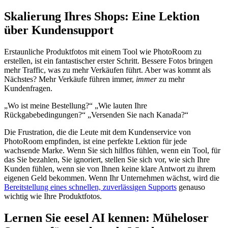
Skalierung Ihres Shops: Eine Lektion
über Kundensupport
Erstaunliche Produktfotos mit einem Tool wie PhotoRoom zu
erstellen, ist ein fantastischer erster Schritt. Bessere Fotos bringen
mehr Traffic, was zu mehr Verkäufen führt. Aber was kommt als
Nächstes? Mehr Verkäufe führen immer,
immer
zu mehr
Kundenfragen.
„Wo ist meine Bestellung?“ „Wie lauten Ihre
Rückgabebedingungen?“ „Versenden Sie nach Kanada?“
Die Frustration, die die Leute mit dem Kundenservice von
PhotoRoom empfinden, ist eine perfekte Lektion für jede
wachsende Marke. Wenn Sie sich hilflos fühlen, wenn ein Tool, für
das Sie bezahlen, Sie ignoriert, stellen Sie sich vor, wie sich Ihre
Kunden fühlen, wenn sie von Ihnen keine klare Antwort zu ihrem
eigenen Geld bekommen. Wenn Ihr Unternehmen wächst, wird die
Bereitstellung eines schnellen, zuverlässigen Supports
genauso
wichtig wie Ihre Produktfotos.
Lernen Sie eesel AI kennen: Müheloser