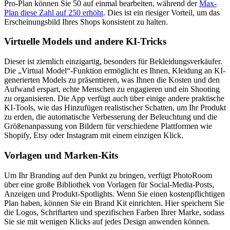
Pro-Plan können Sie 50 auf einmal bearbeiten, während der
Max-
Plan diese Zahl auf 250 erhöht
. Dies ist ein riesiger Vorteil, um das
Erscheinungsbild Ihres Shops konsistent zu halten.
Virtuelle Models und andere KI-Tricks
Dieser ist ziemlich einzigartig, besonders für Bekleidungsverkäufer.
Die „Virtual Model“-Funktion ermöglicht es Ihnen, Kleidung an KI-
generierten Models zu präsentieren, was Ihnen die Kosten und den
Aufwand erspart, echte Menschen zu engagieren und ein Shooting
zu organisieren. Die App verfügt auch über einige andere praktische
KI-Tools, wie das Hinzufügen realistischer Schatten, um Ihr Produkt
zu erden, die automatische Verbesserung der Beleuchtung und die
Größenanpassung von Bildern für verschiedene Plattformen wie
Shopify, Etsy oder Instagram mit einem einzigen Klick.
Vorlagen und Marken-Kits
Um Ihr Branding auf den Punkt zu bringen, verfügt PhotoRoom
über eine große Bibliothek von Vorlagen für Social-Media-Posts,
Anzeigen und Produkt-Spotlights. Wenn Sie einen kostenpflichtigen
Plan haben, können Sie ein Brand Kit einrichten. Hier speichern Sie
die Logos, Schriftarten und spezifischen Farben Ihrer Marke, sodass
Sie sie mit wenigen Klicks auf jedes Design anwenden können.