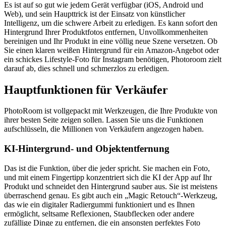
Es ist auf so gut wie jedem Gerät verfügbar (iOS, Android und
Web), und sein Haupttrick ist der Einsatz von künstlicher
Intelligenz, um die schwere Arbeit zu erledigen. Es kann sofort den
Hintergrund Ihrer Produktfotos entfernen, Unvollkommenheiten
bereinigen und Ihr Produkt in eine völlig neue Szene versetzen. Ob
Sie einen klaren weißen Hintergrund für ein Amazon-Angebot oder
ein schickes Lifestyle-Foto für Instagram benötigen, Photoroom zielt
darauf ab, dies schnell und schmerzlos zu erledigen.
Hauptfunktionen für Verkäufer
PhotoRoom ist vollgepackt mit Werkzeugen, die Ihre Produkte von
ihrer besten Seite zeigen sollen. Lassen Sie uns die Funktionen
aufschlüsseln, die Millionen von Verkäufern angezogen haben.
KI-Hintergrund- und Objektentfernung
Das ist die Funktion, über die jeder spricht. Sie machen ein Foto,
und mit einem Fingertipp konzentriert sich die KI der App auf Ihr
Produkt und schneidet den Hintergrund sauber aus. Sie ist meistens
überraschend genau. Es gibt auch ein „Magic Retouch“-Werkzeug,
das wie ein digitaler Radiergummi funktioniert und es Ihnen
ermöglicht, seltsame Reflexionen, Staubflecken oder andere
zufällige Dinge zu entfernen, die ein ansonsten perfektes Foto