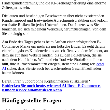
Hintergrundentfernung und die KI-Szenengenerierung eine enorme
Zeitersparnis sein.
Die lauten und beständigen Beschwerden über nicht existierenden
Kundensupport und fragwürdige Abrechnungspraktiken sind jedoch
ernsthafte Risiken für jedes Unternehmen. Das Letzte, was Sie
brauchen, ist, sich mit einem Werkzeug herumzuschlagen, von dem
Sie abhängig sind.
Am Ende des Tages geht es beim Aufbau einer erfolgreichen E-
Commerce-Marke um mehr als nur hübsche Bilder. Es geht darum,
ein reibungsloses Kundenerlebnis zu schaffen, von dem Moment, an
dem sie auf Ihrer Website landen, bis zu den Folgefragen, die sie
nach dem Kauf haben. Während ein Tool wie PhotoRoom Ihnen
hilft, ihre Aufmerksamkeit zu erregen, stellt eine Lösung wie
eesel
AI
sicher, dass Sie sie auch bei wachsendem Geschäft zufrieden
halten können.
Bereit, Ihren Support ohne Kopfschmerzen zu skalieren?
Entdecken Sie noch heute, wie eesel AI Ihren E-Commerce-
Kundenservice automatisieren kann
.
Häufig gestellte Fragen