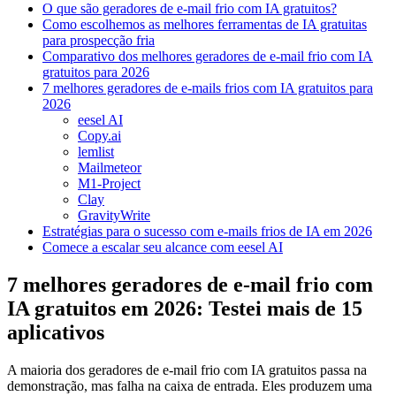
O que são geradores de e-mail frio com IA gratuitos?
Como escolhemos as melhores ferramentas de IA gratuitas
para prospecção fria
Comparativo dos melhores geradores de e-mail frio com IA
gratuitos para 2026
7 melhores geradores de e-mails frios com IA gratuitos para
2026
eesel AI
Copy.ai
lemlist
Mailmeteor
M1-Project
Clay
GravityWrite
Estratégias para o sucesso com e-mails frios de IA em 2026
Comece a escalar seu alcance com eesel AI
7 melhores geradores de e-mail frio com
IA gratuitos em 2026: Testei mais de 15
aplicativos
A maioria dos geradores de e-mail frio com IA gratuitos passa na
demonstração, mas falha na caixa de entrada. Eles produzem uma