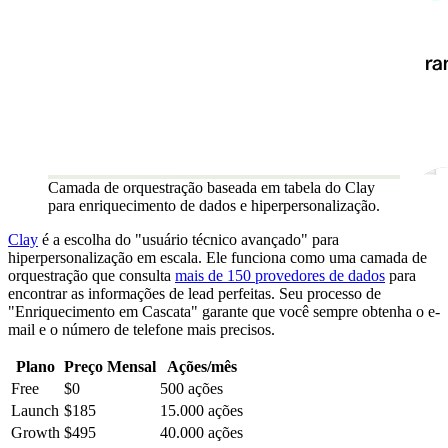
Camada de orquestração baseada em tabela do Clay
para enriquecimento de dados e hiperpersonalização.
Clay
é a escolha do "usuário técnico avançado" para
hiperpersonalização em escala. Ele funciona como uma camada de
orquestração que consulta
mais de 150 provedores de dados
para
encontrar as informações de lead perfeitas. Seu processo de
"Enriquecimento em Cascata" garante que você sempre obtenha o e-
mail e o número de telefone mais precisos.
Plano
Preço Mensal
Ações/mês
Free
$0
500 ações
Launch
$185
15.000 ações
Growth
$495
40.000 ações