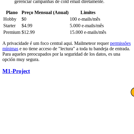
gerenciar campanhas de cold email diretamente.
Plano
Preço Mensual (Anual)
Limites
Hobby
$0
100 e-mails/mês
Starter
$4.99
5.000 e-mails/mês
Premium
$12.99
15.000 e-mails/mês
A privacidade é um foco central aqui. Mailmeteor requer
permissões
mínimas
e no tiene acceso de "lectura" a toda tu bandeja de entrada.
Para aqueles preocupados por la seguridad de los datos, es una
opción muy segura.
M1-Project