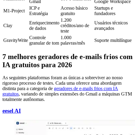
Gmail
Google Workspace
ICP e
Acesso básico
Startups e
M1-Project
Estratégia
gratuito
fundadores
1.200
Enriquecimento
Usuários técnicos
Clay
créditos/ano de
de dados
avançados
teste
Controle
1.000
GravityWrite
Suporte multilíngue
granular de tom
palavras/mês
7 melhores geradores de e-mails frios com
IA gratuitos para 2026
As seguintes plataformas foram as únicas a sobreviver ao nosso
rigoroso processo de testes. Cada uma oferece uma abordagem
distinta para a categoria de
geradores de e-mails frios com IA
gratuitos
, variando de simples extensões do Gmail a máquinas GTM
totalmente autônomas.
eesel AI