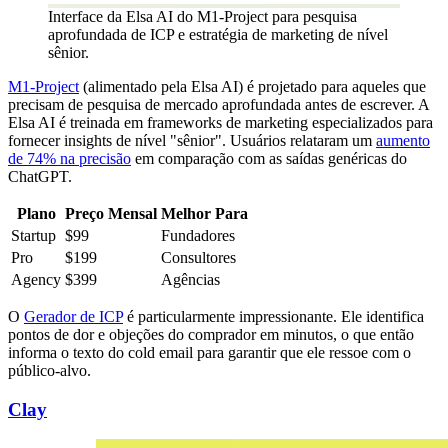
Interface da Elsa AI do M1-Project para pesquisa
aprofundada de ICP e estratégia de marketing de nível
sênior.
M1-Project
(alimentado pela Elsa AI) é projetado para aqueles que
precisam de pesquisa de mercado aprofundada antes de escrever. A
Elsa AI é treinada em frameworks de marketing especializados para
fornecer insights de nível "sênior". Usuários relataram um
aumento
de 74% na precisão
em comparação com as saídas genéricas do
ChatGPT.
Plano
Preço Mensal
Melhor Para
Startup
$99
Fundadores
Pro
$199
Consultores
Agency
$399
Agências
O
Gerador de ICP
é particularmente impressionante. Ele identifica
pontos de dor e objeções do comprador em minutos, o que então
informa o texto do cold email para garantir que ele ressoe com o
público-alvo.
Clay