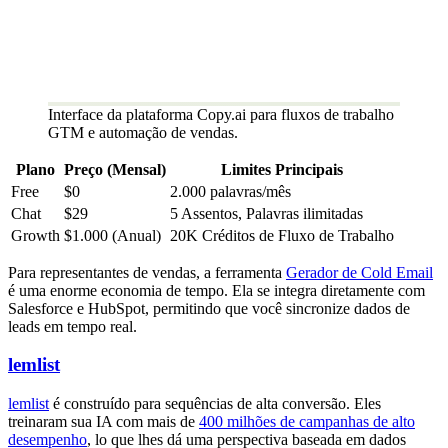
Interface da plataforma Copy.ai para fluxos de trabalho
GTM e automação de vendas.
Plano
Preço (Mensal)
Limites Principais
Free
$0
2.000 palavras/mês
Chat
$29
5 Assentos, Palavras ilimitadas
Growth
$1.000 (Anual)
20K Créditos de Fluxo de Trabalho
Para representantes de vendas, a ferramenta
Gerador de Cold Email
é uma enorme economia de tempo. Ela se integra diretamente com
Salesforce e HubSpot, permitindo que você sincronize dados de
leads em tempo real.
lemlist
lemlist
é construído para sequências de alta conversão. Eles
treinaram sua IA com mais de
400 milhões de campanhas de alto
desempenho
, lo que lhes dá uma perspectiva baseada em dados