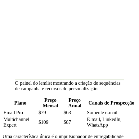
O painel do lemlist mostrando a criação de sequências
de campanha e recursos de personalização.
Preço
Preço
Plano
Canais de Prospecção
Mensal
Anual
Email Pro
$79
$63
Somente e-mail
Multichannel
E-mail, LinkedIn,
$109
$87
Expert
WhatsApp
Uma característica única é o impulsionador de entregabilidade