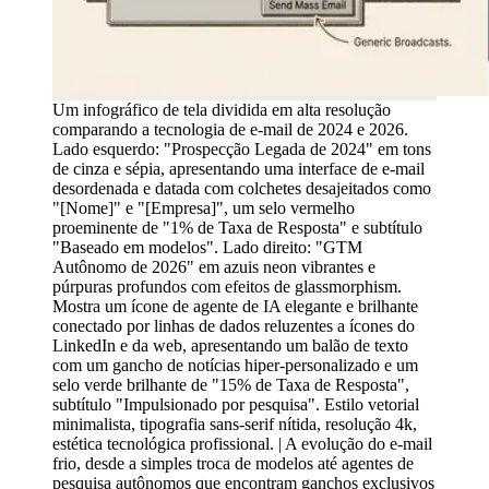
Um infográfico de tela dividida em alta resolução
comparando a tecnologia de e-mail de 2024 e 2026.
Lado esquerdo: "Prospecção Legada de 2024" em tons
de cinza e sépia, apresentando uma interface de e-mail
desordenada e datada com colchetes desajeitados como
"[Nome]" e "[Empresa]", um selo vermelho
proeminente de "1% de Taxa de Resposta" e subtítulo
"Baseado em modelos". Lado direito: "GTM
Autônomo de 2026" em azuis neon vibrantes e
púrpuras profundos com efeitos de glassmorphism.
Mostra um ícone de agente de IA elegante e brilhante
conectado por linhas de dados reluzentes a ícones do
LinkedIn e da web, apresentando um balão de texto
com um gancho de notícias hiper-personalizado e um
selo verde brilhante de "15% de Taxa de Resposta",
subtítulo "Impulsionado por pesquisa". Estilo vetorial
minimalista, tipografia sans-serif nítida, resolução 4k,
estética tecnológica profissional. | A evolução do e-mail
frio, desde a simples troca de modelos até agentes de
pesquisa autônomos que encontram ganchos exclusivos