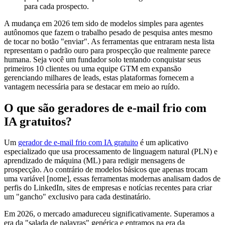
para cada prospecto.
A mudança em 2026 tem sido de modelos simples para agentes
autônomos que fazem o trabalho pesado de pesquisa antes mesmo
de tocar no botão "enviar". As ferramentas que entraram nesta lista
representam o padrão ouro para prospecção que realmente parece
humana. Seja você um fundador solo tentando conquistar seus
primeiros 10 clientes ou uma equipe GTM em expansão
gerenciando milhares de leads, estas plataformas fornecem a
vantagem necessária para se destacar em meio ao ruído.
O que são geradores de e-mail frio com
IA gratuitos?
Um
gerador de e-mail frio com IA gratuito
é um aplicativo
especializado que usa processamento de linguagem natural (PLN) e
aprendizado de máquina (ML) para redigir mensagens de
prospecção. Ao contrário de modelos básicos que apenas trocam
uma variável [nome], essas ferramentas modernas analisam dados de
perfis do LinkedIn, sites de empresas e notícias recentes para criar
um "gancho" exclusivo para cada destinatário.
Em 2026, o mercado amadureceu significativamente. Superamos a
era da "salada de palavras" genérica e entramos na era da