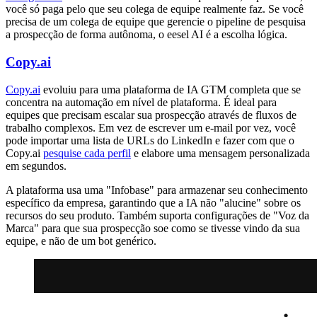
você só paga pelo que seu colega de equipe realmente faz. Se você
precisa de um colega de equipe que gerencie o pipeline de pesquisa
a prospecção de forma autônoma, o eesel AI é a escolha lógica.
Copy.ai
Copy.ai
evoluiu para uma plataforma de IA GTM completa que se
concentra na automação em nível de plataforma. É ideal para
equipes que precisam escalar sua prospecção através de fluxos de
trabalho complexos. Em vez de escrever um e-mail por vez, você
pode importar uma lista de URLs do LinkedIn e fazer com que o
Copy.ai
pesquise cada perfil
e elabore uma mensagem personalizada
em segundos.
A plataforma usa uma "Infobase" para armazenar seu conhecimento
específico da empresa, garantindo que a IA não "alucine" sobre os
recursos do seu produto. Também suporta configurações de "Voz da
Marca" para que sua prospecção soe como se tivesse vindo da sua
equipe, e não de um bot genérico.