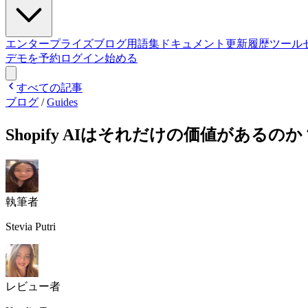
エンタープライズ
ブログ
用語集
ドキュメント
更新履歴
ツール
デモを予約
ログイン
始める
すべての記事
ブログ
/
Guides
Shopify AIはそれだけの価値があるのか？S
執筆者
Stevia Putri
レビュー者