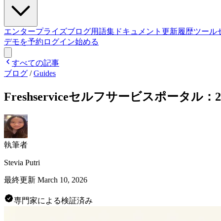
エンタープライズ
ブログ
用語集
ドキュメント
更新履歴
ツール
デモを予約
ログイン
始める
すべての記事
ブログ
/
Guides
Freshserviceセルフサービスポータル：
執筆者
Stevia Putri
最終更新
March 10, 2026
専門家による検証済み