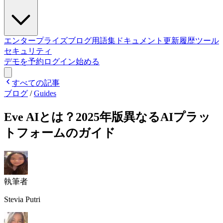
エンタープライズ
ブログ
用語集
ドキュメント
更新履歴
ツール
セキュリティ
デモを予約
ログイン
始める
すべての記事
ブログ
/
Guides
Eve AIとは？2025年版異なるAIプラッ
トフォームのガイド
執筆者
Stevia Putri