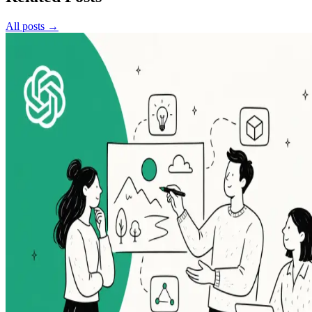
All posts →