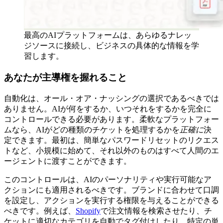
最高のAIプラットフォームは、あらゆるナレッ
ジソースに接続し、ビジネスの具体的な情報を学
習します。
あなたが主導権を握れること
自動化は、オール・オア・ナッシングの選択であるべきでは
ありません。AIが何をするか、いつそれをするかを完全に
コントロールできる必要があります。柔軟なプラットフォー
ムなら、AIがどの種類のチケットを処理するかを
正確に
決
定できます。最初は、簡単なパスワードリセットのリクエス
トなど、小規模に始めて、それ以外のものはすべて人間のエ
ージェントに渡すことができます。
このコントロールは、AIのパーソナリティや実行可能なア
クションにも適用されるべきです。ブランドに合わせて口調
を設定し、アクションを実行する権限を与えることができる
べきです。例えば、
Shopify
で注文情報を検索させたり、チ
ケットに適切なカテゴリを自動でタグ付けしたり、特定の単