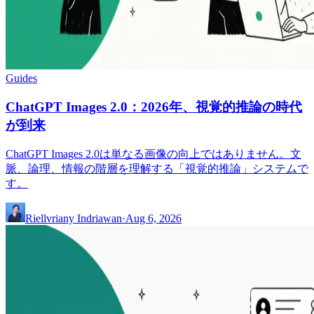
Guides
ChatGPT Images 2.0：2026年、視覚的推論の時代
が到来
ChatGPT Images 2.0は単なる画像の向上ではありません。文
脈、論理、情報の階層を理解する「視覚的推論」システムで
す。
Riellvriany Indriawan
·
Aug 6, 2026