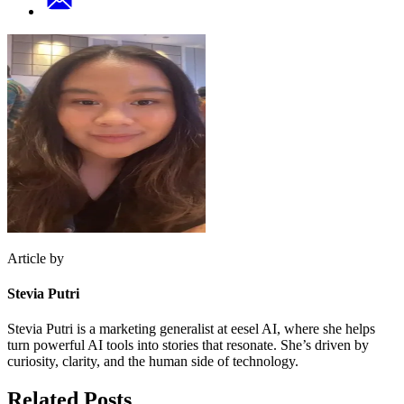
Article by
Stevia Putri
Stevia Putri is a marketing generalist at eesel AI, where she helps
turn powerful AI tools into stories that resonate. She’s driven by
curiosity, clarity, and the human side of technology.
Related Posts