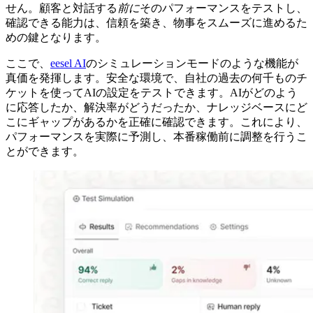
せん。顧客と対話する
前に
そのパフォーマンスをテストし、
確認できる能力は、信頼を築き、物事をスムーズに進めるた
めの鍵となります。
ここで、
eesel AI
のシミュレーションモードのような機能が
真価を発揮します。安全な環境で、自社の過去の何千ものチ
ケットを使ってAIの設定をテストできます。AIがどのよう
に応答したか、解決率がどうだったか、ナレッジベースにど
こにギャップがあるかを正確に確認できます。これにより、
パフォーマンスを実際に予測し、本番稼働前に調整を行うこ
とができます。