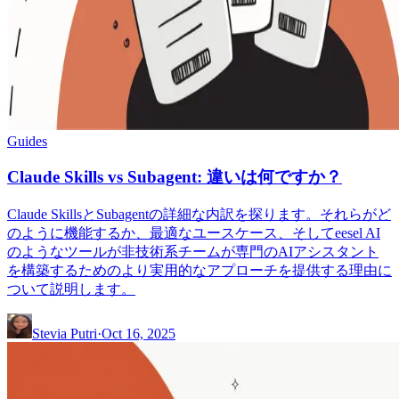
Guides
Claude Skills vs Subagent: 違いは何ですか？
Claude SkillsとSubagentの詳細な内訳を探ります。それらがど
のように機能するか、最適なユースケース、そしてeesel AI
のようなツールが非技術系チームが専門のAIアシスタント
を構築するためのより実用的なアプローチを提供する理由に
ついて説明します。
Stevia Putri
·
Oct 16, 2025