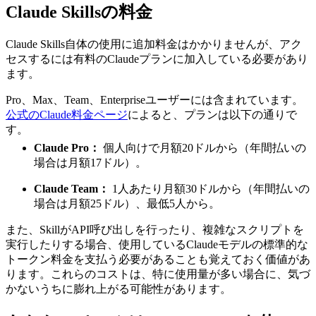
Claude Skillsの料金
Claude Skills自体の使用に追加料金はかかりませんが、アク
セスするには有料のClaudeプランに加入している必要があり
ます。
Pro、Max、Team、Enterpriseユーザーには含まれています。
公式のClaude料金ページ
によると、プランは以下の通りで
す。
Claude Pro：
個人向けで月額20ドルから（年間払いの
場合は月額17ドル）。
Claude Team：
1人あたり月額30ドルから（年間払いの
場合は月額25ドル）、最低5人から。
また、SkillがAPI呼び出しを行ったり、複雑なスクリプトを
実行したりする場合、使用しているClaudeモデルの標準的な
トークン料金を支払う必要があることも覚えておく価値があ
ります。これらのコストは、特に使用量が多い場合に、気づ
かないうちに膨れ上がる可能性があります。