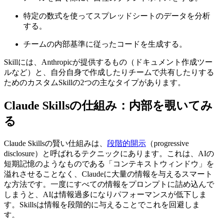
特定の数式を使ってスプレッドシートのデータを分析
する。
チームの内部基準に従ったコードを生成する。
Skillには、Anthropicが提供するもの（ドキュメント作成ツー
ルなど）と、自分自身で作成したりチームで共有したりする
ためのカスタムSkillの2つの主なタイプがあります。
Claude Skillsの仕組み：内部を覗いてみ
る
Claude Skillsの賢い仕組みは、
段階的開示
（progressive
disclosure）と呼ばれるテクニックにあります。これは、AIの
短期記憶のようなものである「コンテキストウィンドウ」を
溢れさせることなく、Claudeに大量の情報を与えるスマート
な方法です。一度にすべての情報をプロンプトに詰め込んで
しまうと、AIは情報過多になりパフォーマンスが低下しま
す。Skillsは情報を段階的に与えることでこれを回避しま
す。