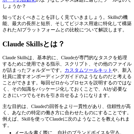
しょうか？
知っておくべきことを詳しく見ていきましょう。Skillsの機
能、最大の長所と短所、そしてビジネス用途に特化して構築
されたAIプラットフォームとの比較について解説します。
Claude Skillsとは？
Claude Skillsは、基本的に、Claudeが専門的なタスクを処理
するために使用できる指示、スクリプト、その他のファイル
が詰まったフォルダーです。
カスタムツールキット
や、新入
社員に渡すオンボーディングガイドのようなものだと考える
ことができます。毎回ゼロからプロセスを説明するのではな
く、その知識をパッケージ化しておくことで、AIが必要な
ときにいつでもそれを引き出せるようになります。
主な目的は、Claudeの回答をより一貫性があり、信頼性が高
く、あなたの特定の働き方に合わせたものにすることです。
例えば、Skillを使ってClaudeに次のようなことを教えられま
す。
メールを書く際に、自社のブランドボイスを守る。