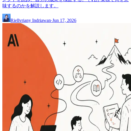
味するのかを解説します。
Riellvriany Indriawan
·
Jun 17, 2026