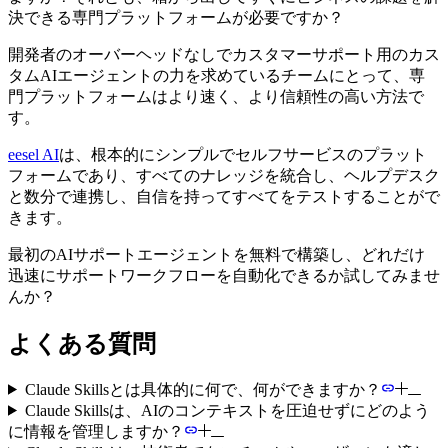
決できる専門プラットフォームが必要ですか？
開発者のオーバーヘッドなしでカスタマーサポート用のカス
タムAIエージェントの力を求めているチームにとって、専
門プラットフォームはより速く、より信頼性の高い方法で
す。
eesel AI
は、根本的にシンプルでセルフサービスのプラット
フォームであり、すべてのナレッジを統合し、ヘルプデスク
と数分で連携し、自信を持ってすべてをテストすることがで
きます。
最初のAIサポートエージェントを無料で構築し、どれだけ
迅速にサポートワークフローを自動化できるか試してみませ
んか？
よくある質問
Claude Skillsとは具体的に何で、何ができますか？
Claude Skillsは、AIのコンテキストを圧迫せずにどのよう
に情報を管理しますか？