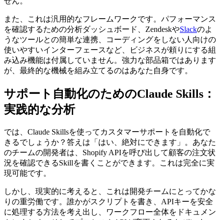
せん。
また、これは汎用的なフレームワークです。パフォーマンス
を確認するための分析ダッシュボード、Zendeskや
Slack
のよ
うなツールとの簡単な連携、コーディングをしない人向けの
使いやすいインターフェースなど、ビジネスが頼りにする組
み込み機能は付属していません。強力な部品箱ではあります
が、最終的な機械を組み立てるのはあなた自身です。
サポート自動化のためのClaude Skills：
実践的な分析
では、Claude Skillsを使ってカスタマーサポートを自動化で
きるでしょうか？答えは「はい、絶対にできます」。あなた
のチームの開発者は、Shopify APIを呼び出して顧客の注文状
況を確認できるSkillを書くことができます。これは完全に実
現可能です。
しかし、現実的に考えると、これは開発チームにとってかな
りの重労働です。誰かがスクリプトを書き、APIキーを安全
に処理する方法を考え出し、ワークフロー全体をドキュメン