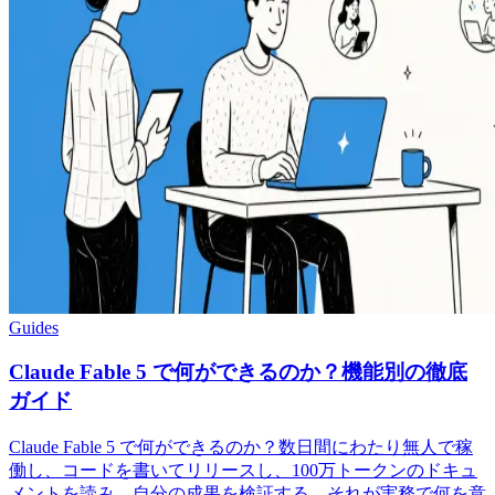
Guides
Claude Fable 5 で何ができるのか？機能別の徹底
ガイド
Claude Fable 5 で何ができるのか？数日間にわたり無人で稼
働し、コードを書いてリリースし、100万トークンのドキュ
メントを読み、自分の成果を検証する。それが実務で何を意