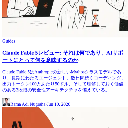
Guides
Claude Fable 5レビュー: それは何であり、AIサポ
ートにとって何を意味するのか
Claude Fable 5はAnthropicの新しいMythosクラスモデルであ
り、長期にわたるエージェント、数日間続くコーディング、
出力トークン100万あたり50ドル、そして理解しておく価値
のある2段階の安全性アーキテクチャを備えている。
Rama Adi Nugraha
·
Jun 10, 2026