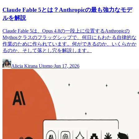
Claude Fable 5とは？Anthropicの最も強力なモデ
ルを解説
Claude Fable 5は、Opus 4.8の一段上に位置するAnthropicの
Mythosクラスのフラッグシップで、何日にもわたる自律的な
作業のために作られています。何ができるのか、いくらかか
るのか、そして落とし穴を解説します。
Alicia Kirana Utomo
·
Jun 17, 2026