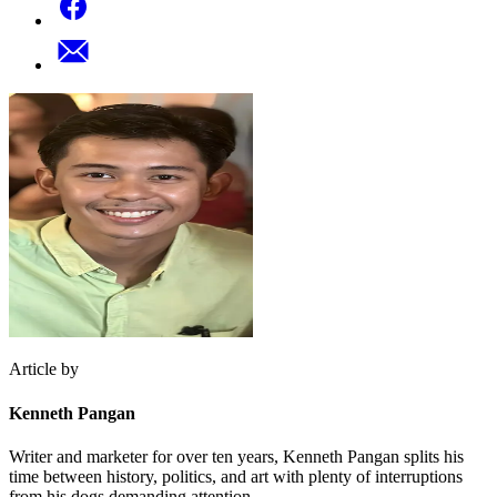
Article by
Kenneth Pangan
Writer and marketer for over ten years, Kenneth Pangan splits his
time between history, politics, and art with plenty of interruptions
from his dogs demanding attention.