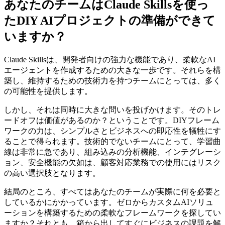
あなたのチームはClaude Skillsを使っ
たDIY AIプロジェクトの準備ができて
いますか？
Claude Skillsは、開発者向けの強力な機能であり、柔軟なAI
エージェントを作成するための大きな一歩です。それらを構
築し、維持するための技術力を持つチームにとっては、多く
の可能性を提供します。
しかし、それは同時に大きな問いを投げかけます。そのトレ
ードオフは価値があるのか？ということです。DIYフレーム
ワークの力は、シンプルさとビジネスへの即応性を犠牲にす
ることで得られます。技術的でないチームにとって、学習曲
線は非常に急であり、組み込みの分析機能、インテグレーシ
ョン、安全機能の欠如は、顧客対応業務での使用にはリスク
の高い選択肢となります。
結局のところ、すべてはあなたのチームが実際に何を必要と
しているかにかかっています。ゼロからカスタムAIソリュ
ーションを構築するための柔軟なフレームワークを探してい
ますか？それとも、箱から出してすぐにビジネスの課題を解