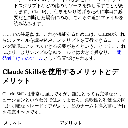
ドスクリプトなどの他のリソースを指し示すことがあ
ります。Claudeは、仕事をやり遂げるために本当に必
要だと判断した場合にのみ、これらの追加ファイルを
読み込みます。
ここでの注意点は、これが機能するためには、Claudeがこれ
らのファイルを読み込み、スクリプトを実行できるコーディ
ング環境にアクセスできる必要があるということです。これ
により、よりシンプルなAIツールとは大きく異なり、
「開
発者向け」のツール
として位置づけられます。
Claude Skillsを使用するメリットとデ
メリット
Claude Skillsは非常に強力ですが、誰にとっても完璧なソリ
ューションというわけではありません。柔軟性と利便性の間
には明確なトレードオフがあり、どのチームも導入前にそれ
を考慮すべきです。
メリット
デメリット