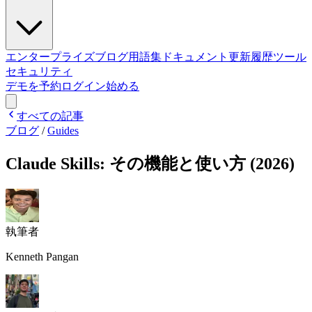
エンタープライズ
ブログ
用語集
ドキュメント
更新履歴
ツール
セキュリティ
デモを予約
ログイン
始める
すべての記事
ブログ
/
Guides
Claude Skills: その機能と使い方 (2026)
執筆者
Kenneth Pangan