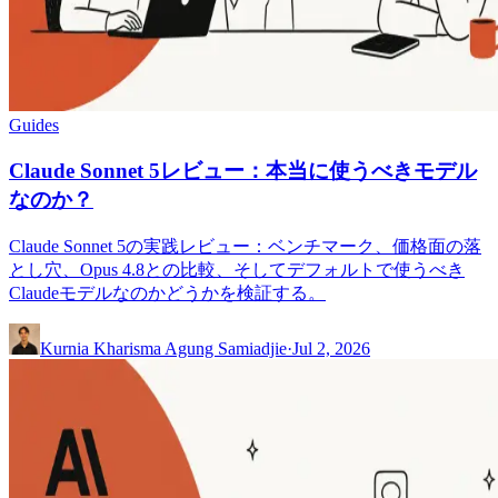
Guides
Claude Sonnet 5レビュー：本当に使うべきモデル
なのか？
Claude Sonnet 5の実践レビュー：ベンチマーク、価格面の落
とし穴、Opus 4.8との比較、そしてデフォルトで使うべき
Claudeモデルなのかどうかを検証する。
Kurnia Kharisma Agung Samiadjie
·
Jul 2, 2026