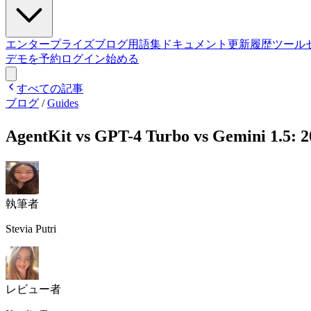
エンタープライズ
ブログ
用語集
ドキュメント
更新履歴
ツール
デモを予約
ログイン
始める
すべての記事
ブログ
/
Guides
AgentKit vs GPT-4 Turbo vs Gemini 1.
執筆者
Stevia Putri
レビュー者