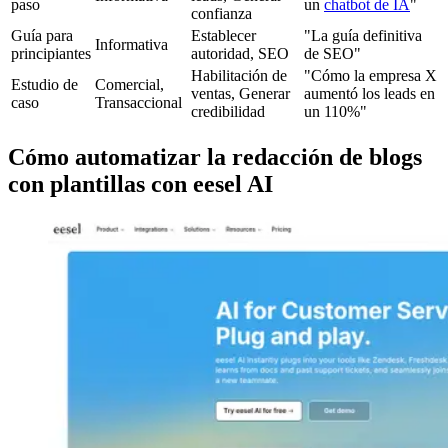
paso
un
chatbot de IA
"
confianza
Guía para
Establecer
"La guía definitiva
Informativa
principiantes
autoridad, SEO
de SEO"
Habilitación de
"Cómo la empresa X
Estudio de
Comercial,
ventas, Generar
aumentó los leads en
caso
Transaccional
credibilidad
un 110%"
Cómo automatizar la redacción de blogs
con plantillas con eesel AI