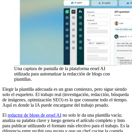
Una captura de pantalla de la plataforma eesel AI
utilizada para automatizar la redacción de blogs con
plantillas.
Elegir la plantilla adecuada es un gran comienzo, pero sigue siendo
solo el esqueleto. El trabajo real (investigación, redacción, búsqueda
de imágenes, optimización SEO) es lo que consume todo el tiempo.
Aquí es donde la IA puede encargarse del trabajo pesado.
El
redactor de blogs de eesel AI
no solo le da una plantilla vacía;
analiza su palabra clave y luego genera el artículo completo y listo
para publicar utilizando el formato más efectivo para el trabajo. Es la
diferencia entre recibir una receta y que un chef cocine la comida