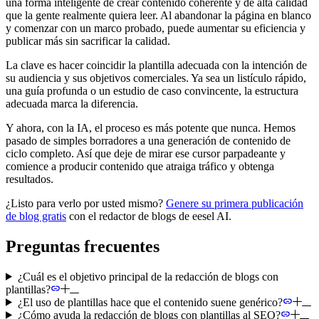
una forma inteligente de crear contenido coherente y de alta calidad
que la gente realmente quiera leer. Al abandonar la página en blanco
y comenzar con un marco probado, puede aumentar su eficiencia y
publicar más sin sacrificar la calidad.
La clave es hacer coincidir la plantilla adecuada con la intención de
su audiencia y sus objetivos comerciales. Ya sea un listículo rápido,
una guía profunda o un estudio de caso convincente, la estructura
adecuada marca la diferencia.
Y ahora, con la IA, el proceso es más potente que nunca. Hemos
pasado de simples borradores a una generación de contenido de
ciclo completo. Así que deje de mirar ese cursor parpadeante y
comience a producir contenido que atraiga tráfico y obtenga
resultados.
¿Listo para verlo por usted mismo?
Genere su primera publicación
de blog gratis
con el redactor de blogs de eesel AI.
Preguntas frecuentes
¿Cuál es el objetivo principal de la redacción de blogs con
plantillas?
¿El uso de plantillas hace que el contenido suene genérico?
¿Cómo ayuda la redacción de blogs con plantillas al SEO?