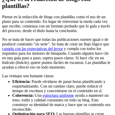
plantillas?
Piense en la redacción de blogs con plantillas como el uso de un
plano para su contenido. En lugar de reinventar la rueda cada vez
que escribe, comienza con un formato probado que lo guía a través
del proceso, desde el título hasta la conclusión.
No se trata de hacer que todas las publicaciones suenen igual o de
producir contenido "en serie". Se trata de crear un flujo lógico que
cumpla con las expectativas del lector
y cumpla con todos los
requisitos para los motores de búsqueda. Cuando alguien hace clic
en una guía paso a paso, espera pasos claros. Si hace clic en un
listículo (listicle), quiere puntos fáciles de escanear. Las plantillas le
ayudan a ofrecer eso en todo momento.
Las ventajas son bastante claras:
Eficiencia:
Puede olvidarse de pasar horas planificando y
esquematizando. Con un camino claro, puede reducir el
tiempo de escritura y concentrarse en el contenido en sí.
Coherencia:
Una
estructura uniforme
ayuda a mantener un
tono, estilo y calidad constantes en todo su blog. Esto
construye su identidad de marca y hace que su contenido sea
reconocible.
Optimización para SEO:
Las buenas plantillas se crean