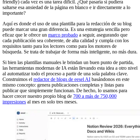
friendly) cada vez es una tarea difícil. ¿Qué pasaría si pudiera
saltarse esa ansiedad de la página en blanco e ir directamente a lo
importante?
Aquí es donde el uso de una plantilla para la redacción de su blog
puede marcar una gran diferencia. Es una estrategia sencilla pero
eficaz que le ofrece un
marco probado
a seguir, asegurando que
cada publicación sea coherente, de alta calidad y cumpla con los
requisitos tanto para los lectores como para los motores de
búsqueda. Se trata de trabajar de forma más inteligente, no más dura.
Si bien las plantillas manuales le brindan un buen punto de partida,
las herramientas modernas de IA están llevando esta idea a otro nivel
al automatizar todo el proceso a partir de una sola palabra clave.
Construimos el
redactor de blogs de eesel AI
basándonos en este
mismo concepto: genera publicaciones completas y listas para
publicar que simplemente funcionan. De hecho, lo usamos para
hacer crecer nuestro propio blog de
700 a más de 750,000
impresiones
al mes en solo tres meses.