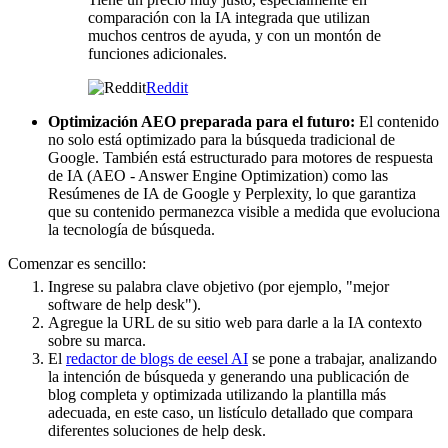
comparación con la IA integrada que utilizan
muchos centros de ayuda, y con un montón de
funciones adicionales.
Reddit
Optimización AEO preparada para el futuro:
El contenido
no solo está optimizado para la búsqueda tradicional de
Google. También está estructurado para motores de respuesta
de IA (AEO - Answer Engine Optimization) como las
Resúmenes de IA de Google y Perplexity, lo que garantiza
que su contenido permanezca visible a medida que evoluciona
la tecnología de búsqueda.
Comenzar es sencillo:
Ingrese su palabra clave objetivo (por ejemplo, "mejor
software de help desk").
Agregue la URL de su sitio web para darle a la IA contexto
sobre su marca.
El
redactor de blogs de eesel AI
se pone a trabajar, analizando
la intención de búsqueda y generando una publicación de
blog completa y optimizada utilizando la plantilla más
adecuada, en este caso, un listículo detallado que compara
diferentes soluciones de help desk.