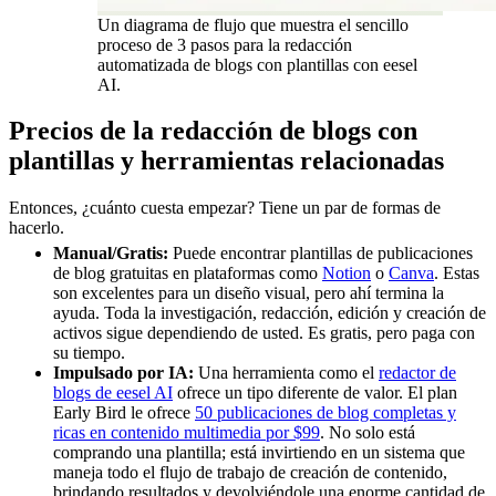
Un diagrama de flujo que muestra el sencillo
proceso de 3 pasos para la redacción
automatizada de blogs con plantillas con eesel
AI.
Precios de la redacción de blogs con
plantillas y herramientas relacionadas
Entonces, ¿cuánto cuesta empezar? Tiene un par de formas de
hacerlo.
Manual/Gratis:
Puede encontrar plantillas de publicaciones
de blog gratuitas en plataformas como
Notion
o
Canva
. Estas
son excelentes para un diseño visual, pero ahí termina la
ayuda. Toda la investigación, redacción, edición y creación de
activos sigue dependiendo de usted. Es gratis, pero paga con
su tiempo.
Impulsado por IA:
Una herramienta como el
redactor de
blogs de eesel AI
ofrece un tipo diferente de valor. El plan
Early Bird le ofrece
50 publicaciones de blog completas y
ricas en contenido multimedia por $99
. No solo está
comprando una plantilla; está invirtiendo en un sistema que
maneja todo el flujo de trabajo de creación de contenido,
brindando resultados y devolviéndole una enorme cantidad de