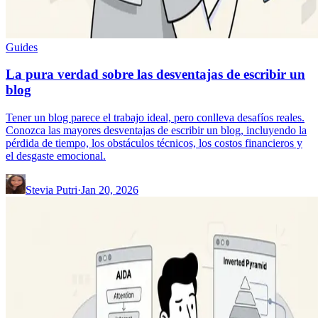
Guides
La pura verdad sobre las desventajas de escribir un
blog
Tener un blog parece el trabajo ideal, pero conlleva desafíos reales.
Conozca las mayores desventajas de escribir un blog, incluyendo la
pérdida de tiempo, los obstáculos técnicos, los costos financieros y
el desgaste emocional.
Stevia Putri
·
Jan 20, 2026