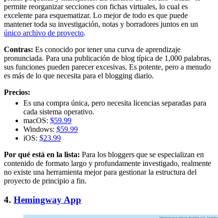
permite reorganizar secciones con fichas virtuales, lo cual es
excelente para esquematizar. Lo mejor de todo es que puede
mantener toda su investigación, notas y borradores juntos en un
único archivo de proyecto
.
Contras:
Es conocido por tener una curva de aprendizaje
pronunciada. Para una publicación de blog típica de 1,000 palabras,
sus funciones pueden parecer excesivas. Es potente, pero a menudo
es más de lo que necesita para el blogging diario.
Precios:
Es una compra única, pero necesita licencias separadas para
cada sistema operativo.
macOS:
$59.99
Windows:
$59.99
iOS:
$23.99
Por qué está en la lista:
Para los bloggers que se especializan en
contenido de formato largo y profundamente investigado, realmente
no existe una herramienta mejor para gestionar la estructura del
proyecto de principio a fin.
4.
Hemingway App