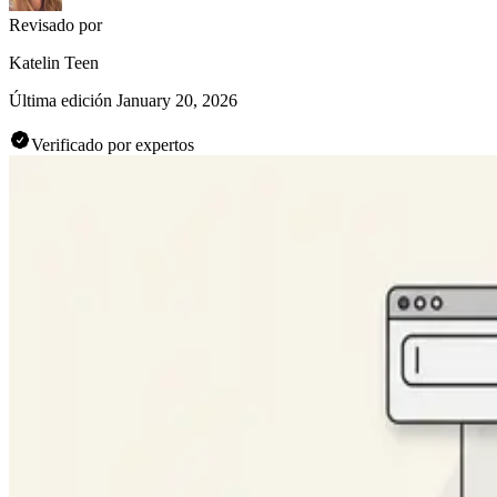
Revisado por
Katelin Teen
Última edición
January 20, 2026
Verificado por expertos