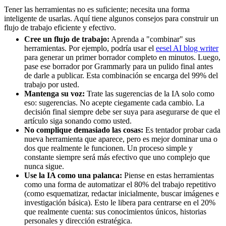
Tener las herramientas no es suficiente; necesita una forma
inteligente de usarlas. Aquí tiene algunos consejos para construir un
flujo de trabajo eficiente y efectivo.
Cree un flujo de trabajo:
Aprenda a "combinar" sus
herramientas. Por ejemplo, podría usar el
eesel AI blog writer
para generar un primer borrador completo en minutos. Luego,
pase ese borrador por Grammarly para un pulido final antes
de darle a publicar. Esta combinación se encarga del 99% del
trabajo por usted.
Mantenga su voz:
Trate las sugerencias de la IA solo como
eso: sugerencias. No acepte ciegamente cada cambio. La
decisión final siempre debe ser suya para asegurarse de que el
artículo siga sonando como usted.
No complique demasiado las cosas:
Es tentador probar cada
nueva herramienta que aparece, pero es mejor dominar una o
dos que realmente le funcionen. Un proceso simple y
constante siempre será más efectivo que uno complejo que
nunca sigue.
Use la IA como una palanca:
Piense en estas herramientas
como una forma de automatizar el 80% del trabajo repetitivo
(como esquematizar, redactar inicialmente, buscar imágenes e
investigación básica). Esto le libera para centrarse en el 20%
que realmente cuenta: sus conocimientos únicos, historias
personales y dirección estratégica.