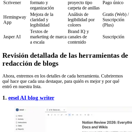
Scrivener
formato y
proyecto tipo
Pago único
organización
carpeta de anillas
Mejora de la
Análisis de
Gratis (Web) /
Hemingway
claridad y
legibilidad por
Suscripción
App
legibilidad
colores
(Plus)
Textos de
Brand IQ y
Jasper AI
marketing de marca
canales de
Suscripción
a escala
contenido
Revisión detallada de las herramientas de
redacción de blogs
Ahora, entremos en los detalles de cada herramienta. Cubriremos
qué hace que cada una destaque, para quién es mejor y por qué
entró en nuestra lista.
1.
eesel AI blog writer