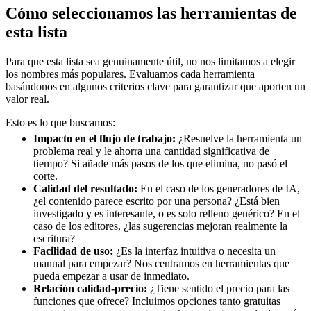
Cómo seleccionamos las herramientas de
esta lista
Para que esta lista sea genuinamente útil, no nos limitamos a elegir
los nombres más populares. Evaluamos cada herramienta
basándonos en algunos criterios clave para garantizar que aporten un
valor real.
Esto es lo que buscamos:
Impacto en el flujo de trabajo:
¿Resuelve la herramienta un
problema real y le ahorra una cantidad significativa de
tiempo? Si añade más pasos de los que elimina, no pasó el
corte.
Calidad del resultado:
En el caso de los generadores de IA,
¿el contenido parece escrito por una persona? ¿Está bien
investigado y es interesante, o es solo relleno genérico? En el
caso de los editores, ¿las sugerencias mejoran realmente la
escritura?
Facilidad de uso:
¿Es la interfaz intuitiva o necesita un
manual para empezar? Nos centramos en herramientas que
pueda empezar a usar de inmediato.
Relación calidad-precio:
¿Tiene sentido el precio para las
funciones que ofrece? Incluimos opciones tanto gratuitas