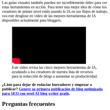
Las guías visuales también pueden ser increíblemente útiles para ver
estas herramientas en acción. Para tener una mejor idea de cómo los
creadores de primer nivel están usando la IA en sus flujos de trabajo,
vea este desglose en video de las mejores herramientas de IA
disponibles actualmente para bloggers.
Este video revisa las cinco mejores herramientas de IA,
ayudando a los creadores de nuestra lista de recursos
para la redacción de blogs a aumentar su productividad.
¿Listo para dejar de redactar borradores y empezar a
publicar?
Genere su primera publicación de blog optimizada
para SEO con eesel AI blog writer gratis
.
Preguntas frecuentes