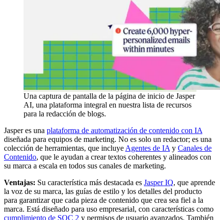
Una captura de pantalla de la página de inicio de Jasper
AI, una plataforma integral en nuestra lista de recursos
para la redacción de blogs.
Jasper es una
plataforma de automatización de contenido con IA
diseñada para equipos de marketing. No es solo un redactor; es una
colección de herramientas, que incluye
Agentes de IA
y
Canales de
Contenido
, que le ayudan a crear textos coherentes y alineados con
su marca a escala en todos sus canales de marketing.
Ventajas:
Su característica más destacada es
Jasper IQ
, que aprende
la voz de su marca, las guías de estilo y los detalles del producto
para garantizar que cada pieza de contenido que crea sea fiel a la
marca. Está diseñado para uso empresarial, con características como
cumplimiento de SOC 2
y permisos de usuario avanzados. También