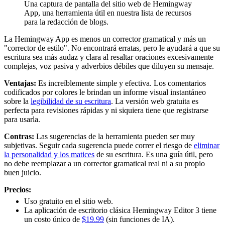
Una captura de pantalla del sitio web de Hemingway
App, una herramienta útil en nuestra lista de recursos
para la redacción de blogs.
La Hemingway App es menos un corrector gramatical y más un
"corrector de estilo". No encontrará erratas, pero le ayudará a que su
escritura sea más audaz y clara al resaltar oraciones excesivamente
complejas, voz pasiva y adverbios débiles que diluyen su mensaje.
Ventajas:
Es increíblemente simple y efectiva. Los comentarios
codificados por colores le brindan un informe visual instantáneo
sobre la
legibilidad de su escritura
. La versión web gratuita es
perfecta para revisiones rápidas y ni siquiera tiene que registrarse
para usarla.
Contras:
Las sugerencias de la herramienta pueden ser muy
subjetivas. Seguir cada sugerencia puede correr el riesgo de
eliminar
la personalidad y los matices
de su escritura. Es una guía útil, pero
no debe reemplazar a un corrector gramatical real ni a su propio
buen juicio.
Precios:
Uso gratuito en el sitio web.
La aplicación de escritorio clásica Hemingway Editor 3 tiene
un costo único de
$19.99
(sin funciones de IA).