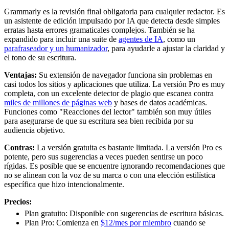
Grammarly es la revisión final obligatoria para cualquier redactor. Es
un asistente de edición impulsado por IA que detecta desde simples
erratas hasta errores gramaticales complejos. También se ha
expandido para incluir una suite de
agentes de IA
, como un
parafraseador y un humanizador
, para ayudarle a ajustar la claridad y
el tono de su escritura.
Ventajas:
Su extensión de navegador funciona sin problemas en
casi todos los sitios y aplicaciones que utiliza. La versión Pro es muy
completa, con un excelente detector de plagio que escanea contra
miles de millones de páginas web
y bases de datos académicas.
Funciones como "Reacciones del lector" también son muy útiles
para asegurarse de que su escritura sea bien recibida por su
audiencia objetivo.
Contras:
La versión gratuita es bastante limitada. La versión Pro es
potente, pero sus sugerencias a veces pueden sentirse un poco
rígidas. Es posible que se encuentre ignorando recomendaciones que
no se alinean con la voz de su marca o con una elección estilística
específica que hizo intencionalmente.
Precios:
Plan gratuito: Disponible con sugerencias de escritura básicas.
Plan Pro: Comienza en
$12/mes por miembro
cuando se