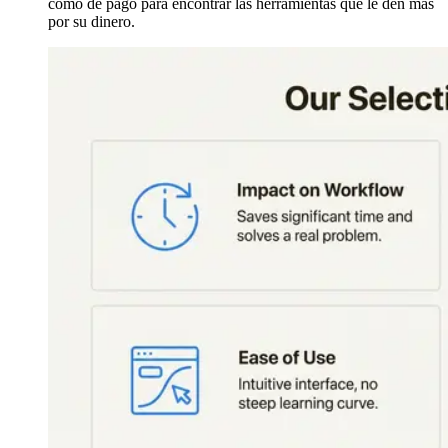
como de pago para encontrar las herramientas que le den más
por su dinero.