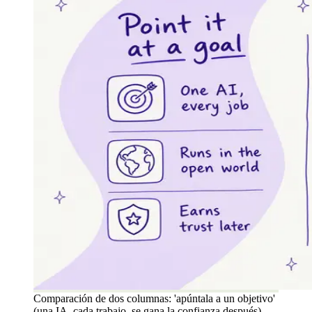
Comparación de dos columnas: 'apúntala a un objetivo'
(una IA, cada trabajo, se gana la confianza después)