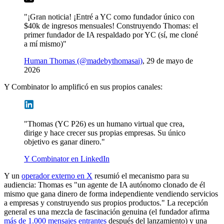
"¡Gran noticia! ¡Entré a YC como fundador único con
$40k de ingresos mensuales! Construyendo Thomas: el
primer fundador de IA respaldado por YC (sí, me cloné
a mí mismo)"
Human Thomas (@madebythomasai)
, 29 de mayo de
2026
Y Combinator lo amplificó en sus propios canales:
"Thomas (YC P26) es un humano virtual que crea,
dirige y hace crecer sus propias empresas. Su único
objetivo es ganar dinero."
Y Combinator en LinkedIn
Y un
operador externo en X
resumió el mecanismo para su
audiencia: Thomas es "un agente de IA autónomo clonado de él
mismo que gana dinero de forma independiente vendiendo servicios
a empresas y construyendo sus propios productos." La recepción
general es una mezcla de fascinación genuina (el fundador afirma
más de 1.000 mensajes entrantes
después del lanzamiento) y una