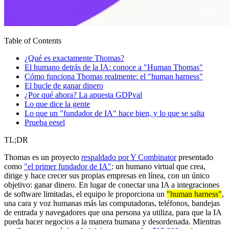
Table of Contents
¿Qué es exactamente Thomas?
El humano detrás de la IA: conoce a "Human Thomas"
Cómo funciona Thomas realmente: el "human harness"
El bucle de ganar dinero
¿Por qué ahora? La apuesta GDPval
Lo que dice la gente
Lo que un "fundador de IA" hace bien, y lo que se salta
Prueba eesel
TL;DR
Thomas es un proyecto
respaldado por Y Combinator
presentado
como
"el primer fundador de IA"
: un humano virtual que crea,
dirige y hace crecer sus propias empresas en línea, con un único
objetivo: ganar dinero. En lugar de conectar una IA a integraciones
de software limitadas, el equipo le proporciona un
"human harness"
,
una cara y voz humanas más las computadoras, teléfonos, bandejas
de entrada y navegadores que una persona ya utiliza, para que la IA
pueda hacer negocios a la manera humana y desordenada. Mientras