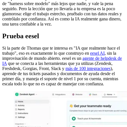
de "harness sobre modelo" más lejos que nadie, y vale la pena
seguirlo. Pero la lección que yo llevaría a tu empresa es la poco
glamorosa: elige el trabajo estrecho, pruébalo con tus datos reales y
contrólalo por confianza. Así es como la IA realmente gana dinero,
una tarea confiable a la vez.
Prueba eesel
Si la parte de Thomas que te interesa es "IA que realmente hace el
trabajo", eso es exactamente lo que construyo en
eesel AI
, sin la
improvisación de mundo abierto. eesel es un
agente de helpdesk de
IA
que se conecta a las herramientas que ya utilizas (Zendesk,
Freshdesk, Gorgias, Front, Slack y
más de 100 integraciones
),
aprende de tus tickets pasados y documentos de ayuda desde el
primer día, y maneja el soporte de nivel 1 por su cuenta, mientras
escala todo lo que no es capaz de manejar con confianza.