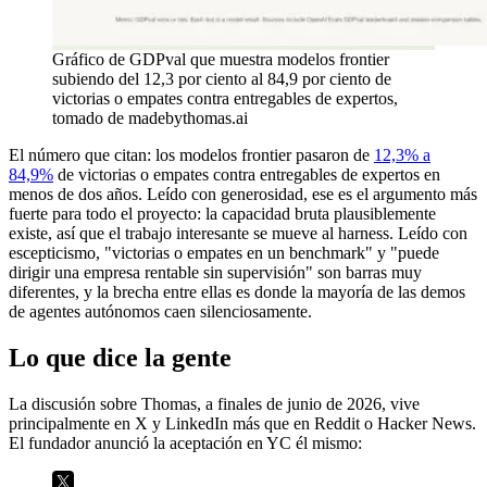
Gráfico de GDPval que muestra modelos frontier
subiendo del 12,3 por ciento al 84,9 por ciento de
victorias o empates contra entregables de expertos,
tomado de madebythomas.ai
El número que citan: los modelos frontier pasaron de
12,3% a
84,9%
de victorias o empates contra entregables de expertos en
menos de dos años. Leído con generosidad, ese es el argumento más
fuerte para todo el proyecto: la capacidad bruta plausiblemente
existe, así que el trabajo interesante se mueve al harness. Leído con
escepticismo, "victorias o empates en un benchmark" y "puede
dirigir una empresa rentable sin supervisión" son barras muy
diferentes, y la brecha entre ellas es donde la mayoría de las demos
de agentes autónomos caen silenciosamente.
Lo que dice la gente
La discusión sobre Thomas, a finales de junio de 2026, vive
principalmente en X y LinkedIn más que en Reddit o Hacker News.
El fundador anunció la aceptación en YC él mismo: