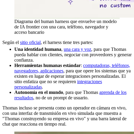
Diagrama del human harness que envuelve un modelo
de IA frontier con una cara, teléfono, navegador y
acceso bancario
Según el
sitio oficial
, el harness tiene tres partes:
Una identidad humana
,
una cara y voz
, para que Thomas
pueda hablar con clientes, negociar con proveedores y generar
confianza.
Herramientas humanas estándar
:
computadoras, teléfonos,
navegadores, aplicaciones
, para que opere los sistemas que ya
existen en lugar de esperar integraciones personalizadas. El
sitio enfatiza que no se requieren
integraciones
personalizadas
.
Autonomía en el mundo
, para que Thomas
aprenda de los
resultados
, no de un prompt de usuario.
Thomas incluso se presenta como un operador en cámara en vivo,
con una interfaz de transmisión en vivo simulada que muestra a
"Thomas construyendo su empresa en vivo" y una barra lateral de
chat que reacciona en tiempo real.