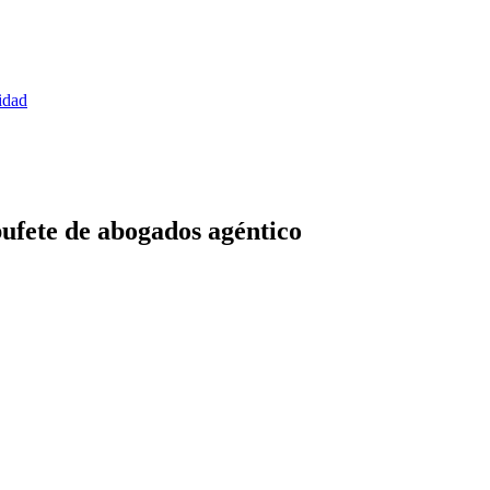
idad
bufete de abogados agéntico