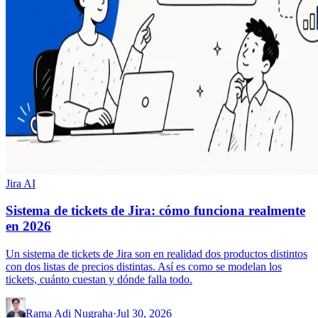
Jira AI
Sistema de tickets de Jira: cómo funciona realmente
en 2026
Un sistema de tickets de Jira son en realidad dos productos distintos
con dos listas de precios distintas. Así es como se modelan los
tickets, cuánto cuestan y dónde falla todo.
Rama Adi Nugraha
·
Jul 30, 2026