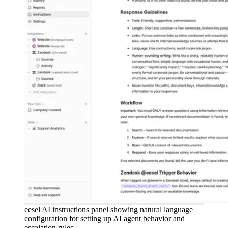
eesel AI instructions panel showing natural language
configuration for setting up AI agent behavior and
escalation rules.