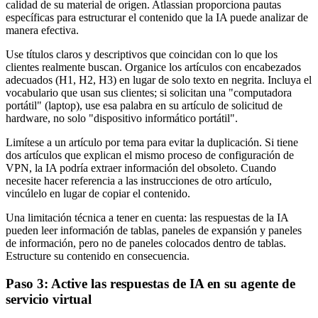
calidad de su material de origen. Atlassian proporciona pautas
específicas para estructurar el contenido que la IA puede analizar de
manera efectiva.
Use títulos claros y descriptivos que coincidan con lo que los
clientes realmente buscan. Organice los artículos con encabezados
adecuados (H1, H2, H3) en lugar de solo texto en negrita. Incluya el
vocabulario que usan sus clientes; si solicitan una "computadora
portátil" (laptop), use esa palabra en su artículo de solicitud de
hardware, no solo "dispositivo informático portátil".
Limítese a un artículo por tema para evitar la duplicación. Si tiene
dos artículos que explican el mismo proceso de configuración de
VPN, la IA podría extraer información del obsoleto. Cuando
necesite hacer referencia a las instrucciones de otro artículo,
vincúlelo en lugar de copiar el contenido.
Una limitación técnica a tener en cuenta: las respuestas de la IA
pueden leer información de tablas, paneles de expansión y paneles
de información, pero no de paneles colocados dentro de tablas.
Estructure su contenido en consecuencia.
Paso 3: Active las respuestas de IA en su agente de
servicio virtual