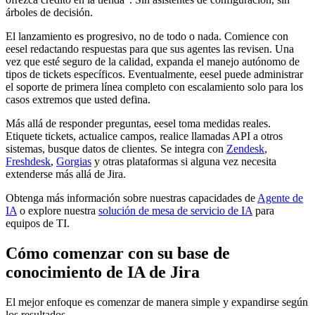
árboles de decisión.
El lanzamiento es progresivo, no de todo o nada. Comience con
eesel redactando respuestas para que sus agentes las revisen. Una
vez que esté seguro de la calidad, expanda el manejo autónomo de
tipos de tickets específicos. Eventualmente, eesel puede administrar
el soporte de primera línea completo con escalamiento solo para los
casos extremos que usted defina.
Más allá de responder preguntas, eesel toma medidas reales.
Etiquete tickets, actualice campos, realice llamadas API a otros
sistemas, busque datos de clientes. Se integra con
Zendesk
,
Freshdesk
,
Gorgias
y otras plataformas si alguna vez necesita
extenderse más allá de Jira.
Obtenga más información sobre nuestras capacidades de
Agente de
IA
o explore nuestra
solución de mesa de servicio de IA
para
equipos de TI.
Cómo comenzar con su base de
conocimiento de IA de Jira
El mejor enfoque es comenzar de manera simple y expandirse según
los resultados.