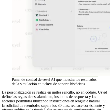
Panel de control de eesel AI que muestra los resultados
de la simulación en tickets de soporte históricos
La personalización se realiza en inglés sencillo, no en código. Usted
define las reglas de escalamiento, los tonos de respuesta y las
acciones permitidas utilizando instrucciones en lenguaje natural. "Si
la solicitud de reembolso supera los 30 días, rechace cortésmente y
ofrezca crédito en la tienda". Sin asistentes de configuración, sin