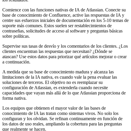
Comience con las funciones nativas de IA de Atlassian. Conecte su
base de conocimiento de Confluence, active las respuestas de IA y
centre sus esfuerzos iniciales de documentación en los 5-10 temas de
soporte más comunes. Estos suelen ser restablecimientos de
contraseñas, solicitudes de acceso al software y preguntas básicas
sobre políticas.
Supervise sus tasas de desvío y los comentarios de los clientes. ¿Los
clientes encuentran las respuestas que necesitan? ¿Dónde se
atascan? Use estos datos para priorizar qué artículos mejorar o crear
a continuación.
A medida que su base de conocimiento madura y alcanza las
limitaciones de la IA nativa, es cuando vale la pena evaluar las
soluciones de terceros. El objetivo no es reemplazar su
configuración de Atlassian, es extenderla cuando necesite
capacidades que vayan más allá de lo que Atlassian proporciona de
forma nativa.
Los equipos que obtienen el mayor valor de las bases de
conocimiento de IA las tratan como sistemas vivos. No solo los
configuran y los olvidan. Se refinan continuamente en función de
los datos de uso reales, ampliando la cobertura para las preguntas
que realmente se hacen.