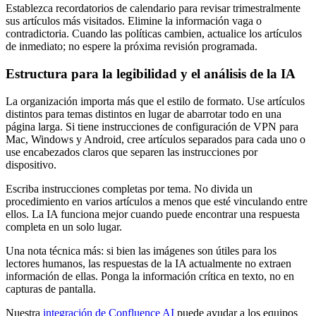
Establezca recordatorios de calendario para revisar trimestralmente
sus artículos más visitados. Elimine la información vaga o
contradictoria. Cuando las políticas cambien, actualice los artículos
de inmediato; no espere la próxima revisión programada.
Estructura para la legibilidad y el análisis de la IA
La organización importa más que el estilo de formato. Use artículos
distintos para temas distintos en lugar de abarrotar todo en una
página larga. Si tiene instrucciones de configuración de VPN para
Mac, Windows y Android, cree artículos separados para cada uno o
use encabezados claros que separen las instrucciones por
dispositivo.
Escriba instrucciones completas por tema. No divida un
procedimiento en varios artículos a menos que esté vinculando entre
ellos. La IA funciona mejor cuando puede encontrar una respuesta
completa en un solo lugar.
Una nota técnica más: si bien las imágenes son útiles para los
lectores humanos, las respuestas de la IA actualmente no extraen
información de ellas. Ponga la información crítica en texto, no en
capturas de pantalla.
Nuestra
integración de Confluence AI
puede ayudar a los equipos