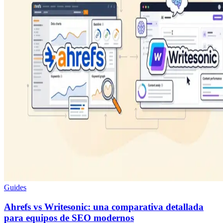
Guides
Ahrefs vs Writesonic: una comparativa detallada
para equipos de SEO modernos