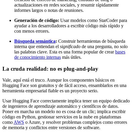
actualizaciones en redes sociales, y resumir rápidamente
informes largos o notas de reuniones.
Generación de código:
Usar modelos como StarCoder para
ayudar a los desarrolladores a escribir código más rápido y
con menos errores.
Búsqueda semántica
:
Construir herramientas de búsqueda
interna que entiendan el
significado
de una pregunta, no solo
las palabras clave. Esta es una forma popular de crear
bases
de conocimiento internas
más útiles.
La cruda realidad: no es plug-and-play
Vale, aquí está el truco. Aunque los componentes básicos en
Hugging Face son gratuitos y de fácil acceso, ensamblarlos en una
herramienta empresarial fiable es un proyecto serio.
Usar Hugging Face correctamente implica tener un equipo dedicado
de ingenieros de aprendizaje automático y científicos de datos.
Poner en marcha un modelo no es cosa de un clic; implica escribir
código en Python, gestionar servicios en la nube en plataformas
como
AWS
o Azure, y resolver problemas complejos como errores
de memoria y conflictos entre versiones de software.