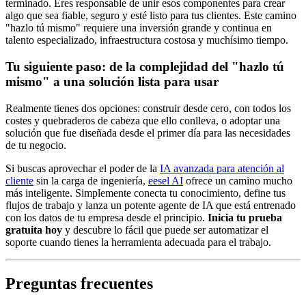
terminado. Eres responsable de unir esos componentes para crear
algo que sea fiable, seguro y esté listo para tus clientes. Este camino
"hazlo tú mismo" requiere una inversión grande y continua en
talento especializado, infraestructura costosa y muchísimo tiempo.
Tu siguiente paso: de la complejidad del "hazlo tú
mismo" a una solución lista para usar
Realmente tienes dos opciones: construir desde cero, con todos los
costes y quebraderos de cabeza que ello conlleva, o adoptar una
solución que fue diseñada desde el primer día para las necesidades
de tu negocio.
Si buscas aprovechar el poder de la
IA avanzada para atención al
cliente
sin la carga de ingeniería,
eesel AI
ofrece un camino mucho
más inteligente. Simplemente conecta tu conocimiento, define tus
flujos de trabajo y lanza un potente agente de IA que está entrenado
con los datos de tu empresa desde el principio.
Inicia tu prueba
gratuita hoy
y descubre lo fácil que puede ser automatizar el
soporte cuando tienes la herramienta adecuada para el trabajo.
Preguntas frecuentes