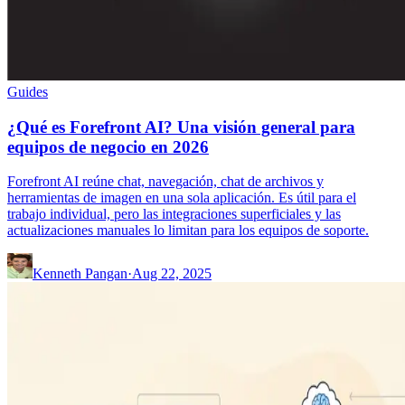
Guides
¿Qué es Forefront AI? Una visión general para
equipos de negocio en 2026
Forefront AI reúne chat, navegación, chat de archivos y
herramientas de imagen en una sola aplicación. Es útil para el
trabajo individual, pero las integraciones superficiales y las
actualizaciones manuales lo limitan para los equipos de soporte.
Kenneth Pangan
·
Aug 22, 2025