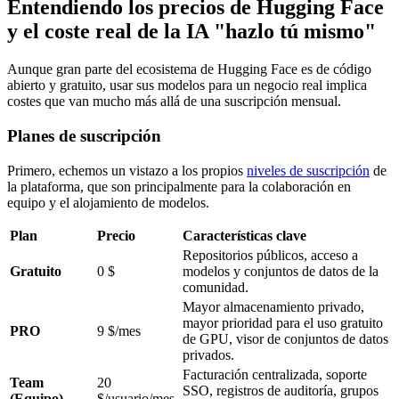
Entendiendo los precios de Hugging Face
y el coste real de la IA "hazlo tú mismo"
Aunque gran parte del ecosistema de Hugging Face es de código
abierto y gratuito, usar sus modelos para un negocio real implica
costes que van mucho más allá de una suscripción mensual.
Planes de suscripción
Primero, echemos un vistazo a los propios
niveles de suscripción
de
la plataforma, que son principalmente para la colaboración en
equipo y el alojamiento de modelos.
Plan
Precio
Características clave
Repositorios públicos, acceso a
Gratuito
0 $
modelos y conjuntos de datos de la
comunidad.
Mayor almacenamiento privado,
mayor prioridad para el uso gratuito
PRO
9 $/mes
de GPU, visor de conjuntos de datos
privados.
Facturación centralizada, soporte
Team
20
SSO, registros de auditoría, grupos
(Equipo)
$/usuario/mes