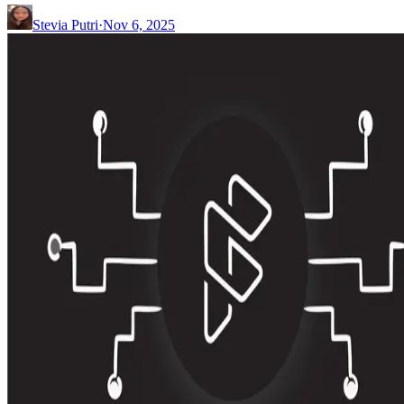
Stevia Putri
·
Nov 6, 2025