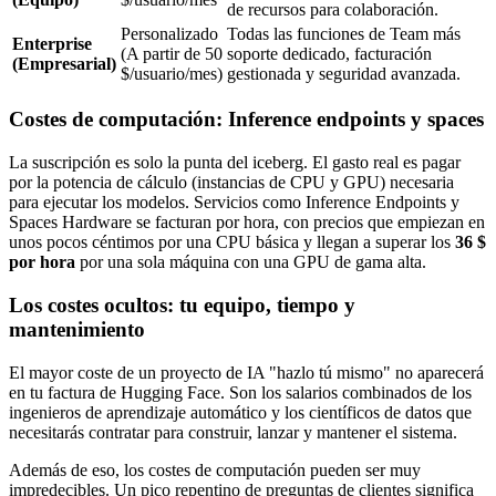
de recursos para colaboración.
Personalizado
Todas las funciones de Team más
Enterprise
(A partir de 50
soporte dedicado, facturación
(Empresarial)
$/usuario/mes)
gestionada y seguridad avanzada.
Costes de computación: Inference endpoints y spaces
La suscripción es solo la punta del iceberg. El gasto real es pagar
por la potencia de cálculo (instancias de CPU y GPU) necesaria
para ejecutar los modelos. Servicios como Inference Endpoints y
Spaces Hardware se facturan por hora, con precios que empiezan en
unos pocos céntimos por una CPU básica y llegan a superar los
36 $
por hora
por una sola máquina con una GPU de gama alta.
Los costes ocultos: tu equipo, tiempo y
mantenimiento
El mayor coste de un proyecto de IA "hazlo tú mismo" no aparecerá
en tu factura de Hugging Face. Son los salarios combinados de los
ingenieros de aprendizaje automático y los científicos de datos que
necesitarás contratar para construir, lanzar y mantener el sistema.
Además de eso, los costes de computación pueden ser muy
impredecibles. Un pico repentino de preguntas de clientes significa