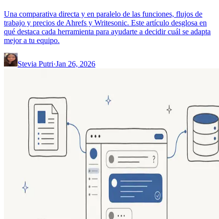
Una comparativa directa y en paralelo de las funciones, flujos de
trabajo y precios de Ahrefs y Writesonic. Este artículo desglosa en
qué destaca cada herramienta para ayudarte a decidir cuál se adapta
mejor a tu equipo.
Stevia Putri
·
Jan 26, 2026