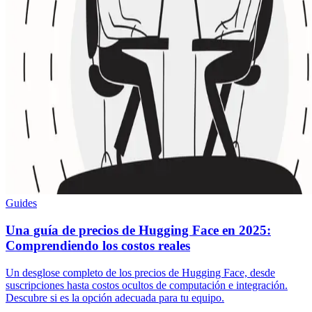
Guides
Una guía de precios de Hugging Face en 2025:
Comprendiendo los costos reales
Un desglose completo de los precios de Hugging Face, desde
suscripciones hasta costos ocultos de computación e integración.
Descubre si es la opción adecuada para tu equipo.