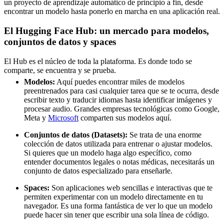
un proyecto de aprendizaje automático de principio a fin, desde
encontrar un modelo hasta ponerlo en marcha en una aplicación real.
El Hugging Face Hub: un mercado para modelos,
conjuntos de datos y spaces
El Hub es el núcleo de toda la plataforma. Es donde todo se
comparte, se encuentra y se prueba.
Modelos:
Aquí puedes encontrar miles de modelos
preentrenados para casi cualquier tarea que se te ocurra, desde
escribir texto y traducir idiomas hasta identificar imágenes y
procesar audio. Grandes empresas tecnológicas como Google,
Meta y
Microsoft
comparten sus modelos aquí.
Conjuntos de datos (Datasets):
Se trata de una enorme
colección de datos utilizada para entrenar o ajustar modelos.
Si quieres que un modelo haga algo específico, como
entender documentos legales o notas médicas, necesitarás un
conjunto de datos especializado para enseñarle.
Spaces:
Son aplicaciones web sencillas e interactivas que te
permiten experimentar con un modelo directamente en tu
navegador. Es una forma fantástica de ver lo que un modelo
puede hacer sin tener que escribir una sola línea de código.