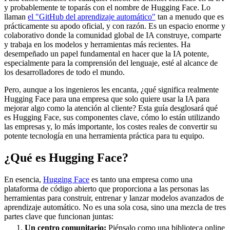
y probablemente te toparás con el nombre de Hugging Face. Lo
llaman
el "GitHub del aprendizaje automático"
tan a menudo que es
prácticamente su apodo oficial, y con razón. Es un espacio enorme y
colaborativo donde la comunidad global de IA construye, comparte
y trabaja en los modelos y herramientas más recientes. Ha
desempeñado un papel fundamental en hacer que la IA potente,
especialmente para la comprensión del lenguaje, esté al alcance de
los desarrolladores de todo el mundo.
Pero, aunque a los ingenieros les encanta, ¿qué significa realmente
Hugging Face para una empresa que solo quiere usar la IA para
mejorar algo como la atención al cliente? Esta guía desglosará qué
es Hugging Face, sus componentes clave, cómo lo están utilizando
las empresas y, lo más importante, los costes reales de convertir su
potente tecnología en una herramienta práctica para tu equipo.
¿Qué es Hugging Face?
En esencia,
Hugging Face
es tanto una empresa como una
plataforma de código abierto que proporciona a las personas las
herramientas para construir, entrenar y lanzar modelos avanzados de
aprendizaje automático. No es una sola cosa, sino una mezcla de tres
partes clave que funcionan juntas:
Un centro comunitario:
Piénsalo como una biblioteca online