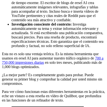
de tiempo enorme. El escritor de blogs de eesel AI crea
automáticamente imágenes relevantes, infografías y tablas
para acompañar al texto. Incluso busca e inserta vídeos de
YouTube pertinentes y citas reales de Reddit para que el
contenido sea más atractivo y confiable.
Investigación consciente del contexto:
Investiga
automáticamente su tema y extrae información relevante y
actualizada. Si está escribiendo una publicación comparativa,
buscará precios. Para una reseña de producto, encontrará
especificaciones técnicas. Esto garantiza que el contenido sea
profundo y factual, no solo relleno superficial de IA.
Esta no es solo una ventaja teórica. Es la misma herramienta que
usamos en eesel AI para aumentar nuestro tráfico orgánico de
700 a
750,000 impresiones diarias
en solo tres meses, publicando más de
1,000 blogs optimizados.
¿La mejor parte? Es completamente gratis para probar. Puede
generar su primer blog y comprobar la calidad por usted mismo sin
compromisos.
Para ver cómo funcionan estas diferentes herramientas en la práctica,
eche un vistazo a esta reseña en vídeo de Quillbot, que profundiza
en las funciones de un refinador de texto.