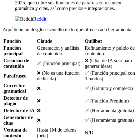
2025, que cubre sus funciones de parafraseo, resumen,
gramática y citas, así como precios e integraciones.
Reddit
Aquí tiene un desglose sencillo de lo que ofrece cada herramienta:
Función
Claude
Quillbot
Función
Generación y análisis
Refinamiento y pulido de
principal
de contenido
contenido
Creación de
❌ (Chat de IA solo para
✅ (Función principal)
contenido
generar ideas)
❌ (No es una función
✅ (Función principal con
Parafraseo
dedicada)
9 modos)
Corrector
❌
✅ (Gratuito y completo)
gramatical
Detector de
❌
✅ (Función Premium)
plagio
Detector de IA
❌
✅ (Herramienta gratuita)
Generador de
❌
✅ (Herramienta gratuita)
citas
Ventana de
Hasta 1M de tokens
N/D
contexto
(beta)