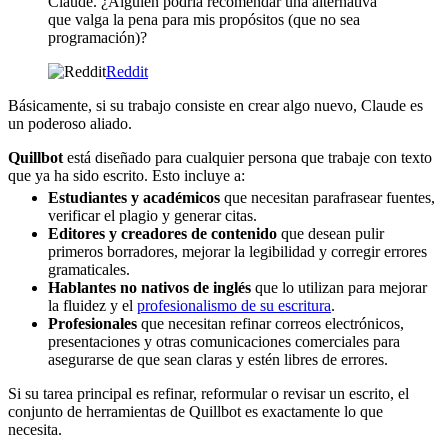
Claude. ¿Alguien podría recomendar una alternativa
que valga la pena para mis propósitos (que no sea
programación)?
Reddit
Básicamente, si su trabajo consiste en crear algo nuevo, Claude es
un poderoso aliado.
Quillbot
está diseñado para cualquier persona que trabaje con texto
que ya ha sido escrito. Esto incluye a:
Estudiantes y académicos
que necesitan parafrasear fuentes,
verificar el plagio y generar citas.
Editores y creadores de contenido
que desean pulir
primeros borradores, mejorar la legibilidad y corregir errores
gramaticales.
Hablantes no nativos de inglés
que lo utilizan para mejorar
la fluidez y el
profesionalismo de su escritura
.
Profesionales
que necesitan refinar correos electrónicos,
presentaciones y otras comunicaciones comerciales para
asegurarse de que sean claras y estén libres de errores.
Si su tarea principal es refinar, reformular o revisar un escrito, el
conjunto de herramientas de Quillbot es exactamente lo que
necesita.