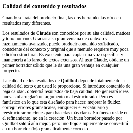
Calidad del contenido y resultados
Cuando se trata del producto final, las dos herramientas ofrecen
resultados muy diferentes.
Los resultados de
Claude
son conocidos por su alta calidad, matices
y tono humano. Gracias a su gran ventana de contexto y
razonamiento avanzado, puede producir contenido sofisticado,
consciente del contexto y original que a menudo requiere muy poca
edición estructural. Es excelente para captar una voz específica y
mantenerla a lo largo de textos extensos. Al usar Claude, obtiene un
primer borrador sólido que le da una gran ventaja en cualquier
proyecto.
La calidad de los resultados de
Quillbot
depende totalmente de la
calidad del texto que usted le proporcione. Si introduce contenido de
baja calidad, obtendrá resultados de baja calidad. No generará ideas
nuevas ni arreglará un argumento mal estructurado. Pero es
fantástico en lo que está diseñado para hacer: mejorar la fluidez,
corregir errores gramaticales, enriquecer el vocabulario y
reestructurar oraciones para hacerlas más claras. Su fuerza reside en
el refinamiento, no en la creación. Un buen borrador pasado por
Quillbot saldrá aún mejor, pero uno flojo simplemente se convertirá
en un borrador flojo gramaticalmente correcto.