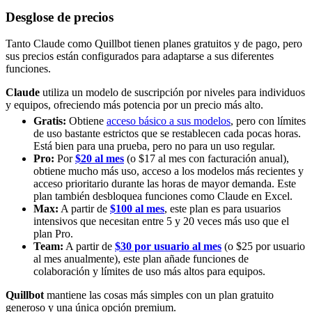
Desglose de precios
Tanto Claude como Quillbot tienen planes gratuitos y de pago, pero
sus precios están configurados para adaptarse a sus diferentes
funciones.
Claude
utiliza un modelo de suscripción por niveles para individuos
y equipos, ofreciendo más potencia por un precio más alto.
Gratis:
Obtiene
acceso básico a sus modelos
, pero con límites
de uso bastante estrictos que se restablecen cada pocas horas.
Está bien para una prueba, pero no para un uso regular.
Pro:
Por
$20 al mes
(o $17 al mes con facturación anual),
obtiene mucho más uso, acceso a los modelos más recientes y
acceso prioritario durante las horas de mayor demanda. Este
plan también desbloquea funciones como Claude en Excel.
Max:
A partir de
$100 al mes
, este plan es para usuarios
intensivos que necesitan entre 5 y 20 veces más uso que el
plan Pro.
Team:
A partir de
$30 por usuario al mes
(o $25 por usuario
al mes anualmente), este plan añade funciones de
colaboración y límites de uso más altos para equipos.
Quillbot
mantiene las cosas más simples con un plan gratuito
generoso y una única opción premium.