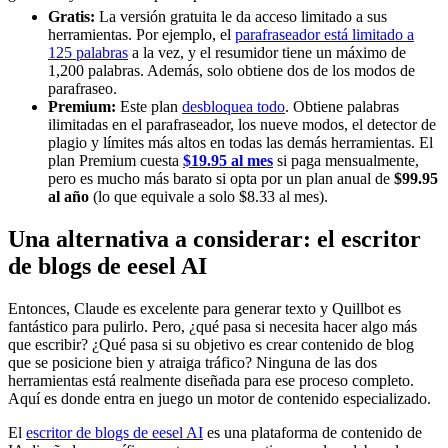
Gratis:
La versión gratuita le da acceso limitado a sus
herramientas. Por ejemplo, el
parafraseador está limitado a
125 palabras
a la vez, y el resumidor tiene un máximo de
1,200 palabras. Además, solo obtiene dos de los modos de
parafraseo.
Premium:
Este plan
desbloquea todo
. Obtiene palabras
ilimitadas en el parafraseador, los nueve modos, el detector de
plagio y límites más altos en todas las demás herramientas. El
plan Premium cuesta
$19.95 al mes
si paga mensualmente,
pero es mucho más barato si opta por un plan anual de
$99.95
al año
(lo que equivale a solo $8.33 al mes).
Una alternativa a considerar: el escritor
de blogs de eesel AI
Entonces, Claude es excelente para generar texto y Quillbot es
fantástico para pulirlo. Pero, ¿qué pasa si necesita hacer algo más
que escribir? ¿Qué pasa si su objetivo es crear contenido de blog
que se posicione bien y atraiga tráfico? Ninguna de las dos
herramientas está realmente diseñada para ese proceso completo.
Aquí es donde entra en juego un motor de contenido especializado.
El
escritor de blogs de eesel AI
es una plataforma de contenido de