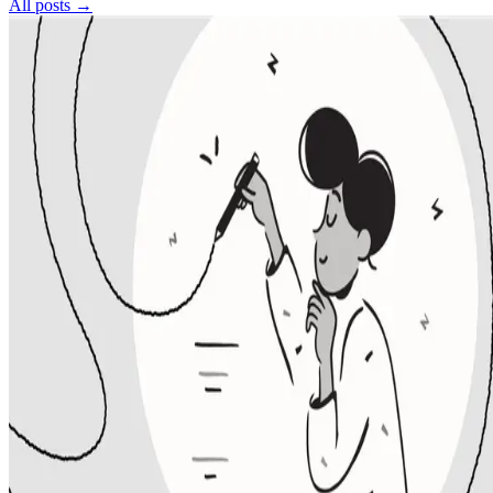
All posts →