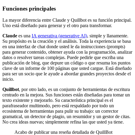
Funciones principales
La mayor diferencia entre Claude y Quillbot es su función principal.
Uno está diseñado para generar y el otro para transformar.
Claude
es una
IA generativa (generative AI)
, simple y llanamente.
Su propósito es la creación y el análisis. Toda la experiencia se basa
en una interfaz de chat donde usted le da instrucciones (prompts)
para generar contenido, obtener ayuda con la programación, analizar
datos o resolver tareas complejas. Puede pedirle que escriba una
publicación de blog, que depure un código o que resuma los puntos
clave de un informe de 100 páginas que usted cargue. Está diseñado
para ser un socio que le ayude a abordar grandes proyectos desde el
inicio.
Quillbot
, por otro lado, es un conjunto de herramientas de escritura
centrado en la mejora. Sus funciones están diseñadas para tomar un
texto existente y mejorarlo. Su característica principal es el
parafraseador multimodo, pero está respaldado por todo un
ecosistema de herramientas para pulir su trabajo: un corrector
gramatical, un detector de plagio, un resumidor y un gestor de citas.
No crea ideas nuevas; simplemente refina las que usted ya tiene.
Acabo de publicar una reseña detallada de QuillBot