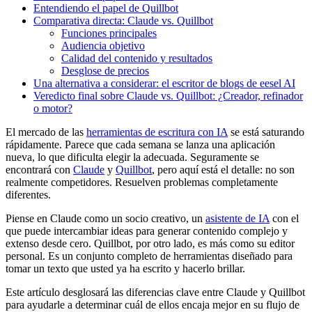
Entendiendo el papel de Quillbot
Comparativa directa: Claude vs. Quillbot
Funciones principales
Audiencia objetivo
Calidad del contenido y resultados
Desglose de precios
Una alternativa a considerar: el escritor de blogs de eesel AI
Veredicto final sobre Claude vs. Quillbot: ¿Creador, refinador
o motor?
El mercado de las
herramientas de escritura con IA
se está saturando
rápidamente. Parece que cada semana se lanza una aplicación
nueva, lo que dificulta elegir la adecuada. Seguramente se
encontrará con
Claude
y
Quillbot
, pero aquí está el detalle: no son
realmente competidores. Resuelven problemas completamente
diferentes.
Piense en Claude como un socio creativo, un
asistente de IA
con el
que puede intercambiar ideas para generar contenido complejo y
extenso desde cero. Quillbot, por otro lado, es más como su editor
personal. Es un conjunto completo de herramientas diseñado para
tomar un texto que usted ya ha escrito y hacerlo brillar.
Este artículo desglosará las diferencias clave entre Claude y Quillbot
para ayudarle a determinar cuál de ellos encaja mejor en su flujo de