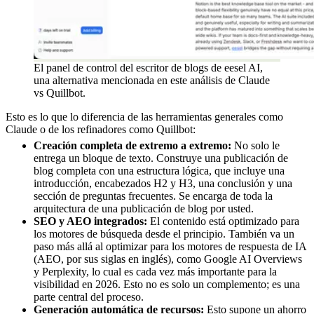
El panel de control del escritor de blogs de eesel AI,
una alternativa mencionada en este análisis de Claude
vs Quillbot.
Esto es lo que lo diferencia de las herramientas generales como
Claude o de los refinadores como Quillbot:
Creación completa de extremo a extremo:
No solo le
entrega un bloque de texto. Construye una publicación de
blog completa con una estructura lógica, que incluye una
introducción, encabezados H2 y H3, una conclusión y una
sección de preguntas frecuentes. Se encarga de toda la
arquitectura de una publicación de blog por usted.
SEO y AEO integrados:
El contenido está optimizado para
los motores de búsqueda desde el principio. También va un
paso más allá al optimizar para los motores de respuesta de IA
(AEO, por sus siglas en inglés), como Google AI Overviews
y Perplexity, lo cual es cada vez más importante para la
visibilidad en 2026. Esto no es solo un complemento; es una
parte central del proceso.
Generación automática de recursos:
Esto supone un ahorro