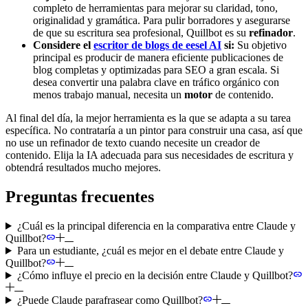
completo de herramientas para mejorar su claridad, tono,
originalidad y gramática. Para pulir borradores y asegurarse
de que su escritura sea profesional, Quillbot es su
refinador
.
Considere el
escritor de blogs de eesel AI
si:
Su objetivo
principal es producir de manera eficiente publicaciones de
blog completas y optimizadas para SEO a gran escala. Si
desea convertir una palabra clave en tráfico orgánico con
menos trabajo manual, necesita un
motor
de contenido.
Al final del día, la mejor herramienta es la que se adapta a su tarea
específica. No contrataría a un pintor para construir una casa, así que
no use un refinador de texto cuando necesite un creador de
contenido. Elija la IA adecuada para sus necesidades de escritura y
obtendrá resultados mucho mejores.
Preguntas frecuentes
¿Cuál es la principal diferencia en la comparativa entre Claude y
Quillbot?
Para un estudiante, ¿cuál es mejor en el debate entre Claude y
Quillbot?
¿Cómo influye el precio en la decisión entre Claude y Quillbot?
¿Puede Claude parafrasear como Quillbot?