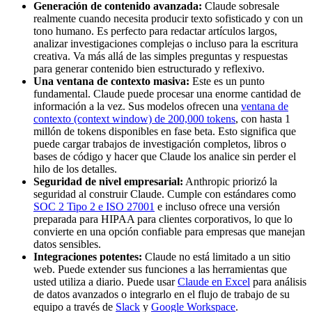
Generación de contenido avanzada:
Claude sobresale
realmente cuando necesita producir texto sofisticado y con un
tono humano. Es perfecto para redactar artículos largos,
analizar investigaciones complejas o incluso para la escritura
creativa. Va más allá de las simples preguntas y respuestas
para generar contenido bien estructurado y reflexivo.
Una ventana de contexto masiva:
Este es un punto
fundamental. Claude puede procesar una enorme cantidad de
información a la vez. Sus modelos ofrecen una
ventana de
contexto (context window) de 200,000 tokens
, con hasta 1
millón de tokens disponibles en fase beta. Esto significa que
puede cargar trabajos de investigación completos, libros o
bases de código y hacer que Claude los analice sin perder el
hilo de los detalles.
Seguridad de nivel empresarial:
Anthropic priorizó la
seguridad al construir Claude. Cumple con estándares como
SOC 2 Tipo 2 e ISO 27001
e incluso ofrece una versión
preparada para HIPAA para clientes corporativos, lo que lo
convierte en una opción confiable para empresas que manejan
datos sensibles.
Integraciones potentes:
Claude no está limitado a un sitio
web. Puede extender sus funciones a las herramientas que
usted utiliza a diario. Puede usar
Claude en Excel
para análisis
de datos avanzados o integrarlo en el flujo de trabajo de su
equipo a través de
Slack
y
Google Workspace
.