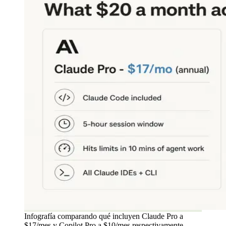
Infografía comparando qué incluyen Claude Pro a
$17/mes y Copilot Pro a $10/mes respectivamente