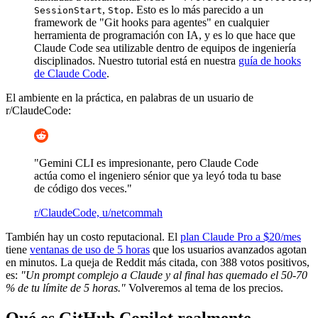
,
. Esto es lo más parecido a un
SessionStart
Stop
framework de "Git hooks para agentes" en cualquier
herramienta de programación con IA, y es lo que hace que
Claude Code sea utilizable dentro de equipos de ingeniería
disciplinados. Nuestro tutorial está en nuestra
guía de hooks
de Claude Code
.
El ambiente en la práctica, en palabras de un usuario de
r/ClaudeCode:
"Gemini CLI es impresionante, pero Claude Code
actúa como el ingeniero sénior que ya leyó toda tu base
de código dos veces."
r/ClaudeCode, u/netcommah
También hay un costo reputacional. El
plan Claude Pro a $20/mes
tiene
ventanas de uso de 5 horas
que los usuarios avanzados agotan
en minutos. La queja de Reddit más citada, con 388 votos positivos,
es:
"Un prompt complejo a Claude y al final has quemado el 50-70
% de tu límite de 5 horas."
Volveremos al tema de los precios.