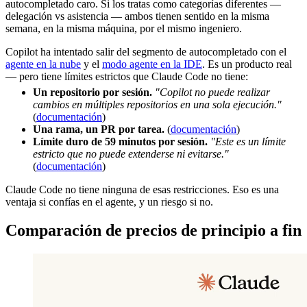
autocompletado caro. Si los tratas como categorías diferentes —
delegación vs asistencia — ambos tienen sentido en la misma
semana, en la misma máquina, por el mismo ingeniero.
Copilot ha intentado salir del segmento de autocompletado con el
agente en la nube
y el
modo agente en la IDE
. Es un producto real
— pero tiene límites estrictos que Claude Code no tiene:
Un repositorio por sesión.
"Copilot no puede realizar
cambios en múltiples repositorios en una sola ejecución."
(
documentación
)
Una rama, un PR por tarea.
(
documentación
)
Límite duro de 59 minutos por sesión.
"Este es un límite
estricto que no puede extenderse ni evitarse."
(
documentación
)
Claude Code no tiene ninguna de esas restricciones. Eso es una
ventaja si confías en el agente, y un riesgo si no.
Comparación de precios de principio a fin