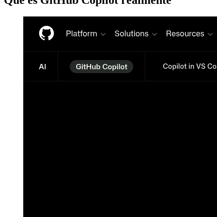
Qué es GitHub Copilot realmente