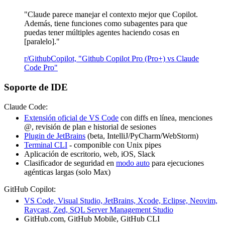
"Claude parece manejar el contexto mejor que Copilot.
Además, tiene funciones como subagentes para que
puedas tener múltiples agentes haciendo cosas en
[paralelo]."
r/GithubCopilot, "Github Copilot Pro (Pro+) vs Claude
Code Pro"
Soporte de IDE
Claude Code:
Extensión oficial de VS Code
con diffs en línea, menciones
@, revisión de plan e historial de sesiones
Plugin de JetBrains
(beta, IntelliJ/PyCharm/WebStorm)
Terminal CLI
- componible con Unix pipes
Aplicación de escritorio, web, iOS, Slack
Clasificador de seguridad en
modo auto
para ejecuciones
agénticas largas (solo Max)
GitHub Copilot:
VS Code, Visual Studio, JetBrains, Xcode, Eclipse, Neovim,
Raycast, Zed, SQL Server Management Studio
GitHub.com, GitHub Mobile, GitHub CLI