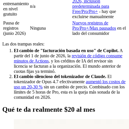
2026, inclusión
entrenamiento
n/a
predeterminada para
en nivel
Free/Pro/Pro+
- hay que
gratuito
excluirse manualmente
Pausa de
Nuevos registros de
registros
Ninguna
Pro/Pro+/Max pausados
en el
(junio 2026)
lado del consumidor
Las dos trampas reales:
El cambio de "facturación basada en uso" de Copilot.
A
partir del 1 de junio de 2026, la
revisión de código consume
minutos de Actions
, y los créditos de IA del revisor sin
licencia se facturan a la organización. El mundo anterior de
cuotas fijas ya terminó.
El cambio silencioso del tokenizador de Claude.
El
tokenizador de Opus 4.7 efectivamente
aumentó los costos de
uso un 20-30 %
sin un cambio de precio. Combinado con los
límites de 5 horas de Pro, esta es la queja más sonada de la
comunidad en 2026.
Qué te da realmente $20 al mes