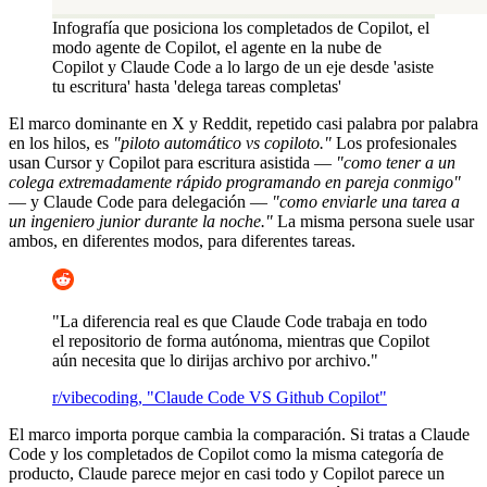
Infografía que posiciona los completados de Copilot, el
modo agente de Copilot, el agente en la nube de
Copilot y Claude Code a lo largo de un eje desde 'asiste
tu escritura' hasta 'delega tareas completas'
El marco dominante en X y Reddit, repetido casi palabra por palabra
en los hilos, es
"piloto automático vs copiloto."
Los profesionales
usan Cursor y Copilot para escritura asistida —
"como tener a un
colega extremadamente rápido programando en pareja conmigo"
— y Claude Code para delegación —
"como enviarle una tarea a
un ingeniero junior durante la noche."
La misma persona suele usar
ambos, en diferentes modos, para diferentes tareas.
"La diferencia real es que Claude Code trabaja en todo
el repositorio de forma autónoma, mientras que Copilot
aún necesita que lo dirijas archivo por archivo."
r/vibecoding, "Claude Code VS Github Copilot"
El marco importa porque cambia la comparación. Si tratas a Claude
Code y los completados de Copilot como la misma categoría de
producto, Claude parece mejor en casi todo y Copilot parece un