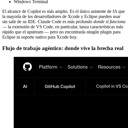
Windows Terminal
El alcance de Copilot es más amplio. Es el único asistente de IA que
la mayoría de los desarrolladores de Xcode y Eclipse pueden usar
sin salir de su IDE. Claude Code es más profundo
donde sí funciona
— la extensión de VS Code, en particular, lanza características más
rápido que el upstream — pero no encontrarás ningún plugin para
Eclipse ni soporte nativo para Xcode hoy.
Flujo de trabajo agéntico: donde vive la brecha real