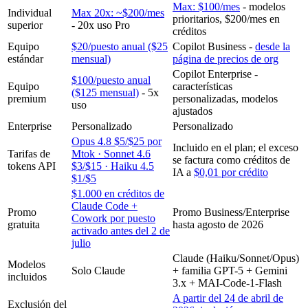
Max: $100/mes
- modelos
Individual
Max 20x: ~$200/mes
prioritarios, $200/mes en
superior
- 20x uso Pro
créditos
Equipo
$20/puesto anual ($25
Copilot Business -
desde la
estándar
mensual)
página de precios de org
Copilot Enterprise -
$100/puesto anual
Equipo
características
($125 mensual)
- 5x
premium
personalizadas, modelos
uso
ajustados
Enterprise
Personalizado
Personalizado
Opus 4.8 $5/$25 por
Incluido en el plan; el exceso
Tarifas de
Mtok · Sonnet 4.6
se factura como créditos de
tokens API
$3/$15 · Haiku 4.5
IA a
$0,01 por crédito
$1/$5
$1.000 en créditos de
Claude Code +
Promo
Promo Business/Enterprise
Cowork por puesto
gratuita
hasta agosto de 2026
activado antes del 2 de
julio
Claude (Haiku/Sonnet/Opus)
Modelos
Solo Claude
+ familia GPT-5 + Gemini
incluidos
3.x + MAI-Code-1-Flash
A partir del 24 de abril de
Exclusión del