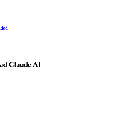
idad
dad Claude AI