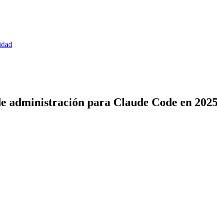
idad
 de administración para Claude Code en 202