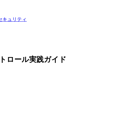
セキュリティ
理コントロール実践ガイド