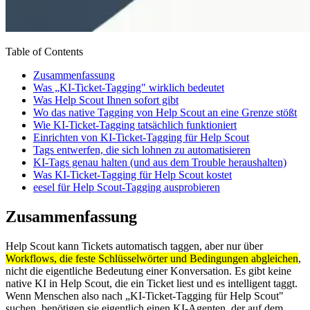
Table of Contents
Zusammenfassung
Was „KI-Ticket-Tagging" wirklich bedeutet
Was Help Scout Ihnen sofort gibt
Wo das native Tagging von Help Scout an eine Grenze stößt
Wie KI-Ticket-Tagging tatsächlich funktioniert
Einrichten von KI-Ticket-Tagging für Help Scout
Tags entwerfen, die sich lohnen zu automatisieren
KI-Tags genau halten (und aus dem Trouble heraushalten)
Was KI-Ticket-Tagging für Help Scout kostet
eesel für Help Scout-Tagging ausprobieren
Zusammenfassung
Help Scout kann Tickets automatisch taggen, aber nur über
Workflows, die feste Schlüsselwörter und Bedingungen abgleichen
,
nicht die eigentliche Bedeutung einer Konversation. Es gibt keine
native KI in Help Scout, die ein Ticket liest und es intelligent taggt.
Wenn Menschen also nach „KI-Ticket-Tagging für Help Scout"
suchen, benötigen sie eigentlich einen KI-Agenten, der auf dem