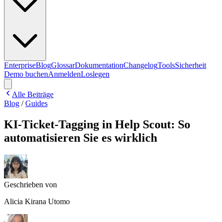
Enterprise
Blog
Glossar
Dokumentation
Changelog
Tools
Sicherheit
Demo buchen
Anmelden
Loslegen
Alle Beiträge
Blog
/
Guides
KI-Ticket-Tagging in Help Scout: So
automatisieren Sie es wirklich
Geschrieben von
Alicia Kirana Utomo