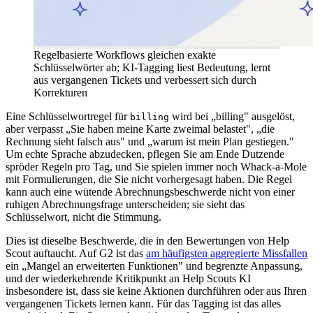
Regelbasierte Workflows gleichen exakte
Schlüsselwörter ab; KI-Tagging liest Bedeutung, lernt
aus vergangenen Tickets und verbessert sich durch
Korrekturen
Eine Schlüsselwortregel für
wird bei „billing" ausgelöst,
billing
aber verpasst „Sie haben meine Karte zweimal belastet", „die
Rechnung sieht falsch aus" und „warum ist mein Plan gestiegen."
Um echte Sprache abzudecken, pflegen Sie am Ende Dutzende
spröder Regeln pro Tag, und Sie spielen immer noch Whack-a-Mole
mit Formulierungen, die Sie nicht vorhergesagt haben. Die Regel
kann auch eine wütende Abrechnungsbeschwerde nicht von einer
ruhigen Abrechnungsfrage unterscheiden; sie sieht das
Schlüsselwort, nicht die Stimmung.
Dies ist dieselbe Beschwerde, die in den Bewertungen von Help
Scout auftaucht. Auf G2 ist das
am häufigsten aggregierte Missfallen
ein „Mangel an erweiterten Funktionen" und begrenzte Anpassung,
und der wiederkehrende Kritikpunkt an Help Scouts KI
insbesondere ist, dass sie keine Aktionen durchführen oder aus Ihren
vergangenen Tickets lernen kann. Für das Tagging ist das alles