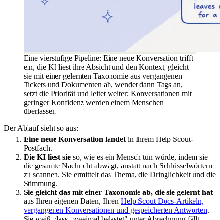
Eine vierstufige Pipeline: Eine neue Konversation trifft
ein, die KI liest ihre Absicht und den Kontext, gleicht
sie mit einer gelernten Taxonomie aus vergangenen
Tickets und Dokumenten ab, wendet dann Tags an,
setzt die Priorität und leitet weiter; Konversationen mit
geringer Konfidenz werden einem Menschen
überlassen
Der Ablauf sieht so aus:
Eine neue Konversation landet
in Ihrem Help Scout-
Postfach.
Die KI liest sie
so, wie es ein Mensch tun würde, indem sie
die gesamte Nachricht abwägt, anstatt nach Schlüsselwörtern
zu scannen. Sie ermittelt das Thema, die Dringlichkeit und die
Stimmung.
Sie gleicht das mit einer Taxonomie ab, die sie gelernt hat
aus Ihren eigenen Daten, Ihren
Help Scout Docs-Artikeln,
vergangenen Konversationen und gespeicherten Antworten
.
Sie weiß, dass „zweimal belastet" unter Abrechnung fällt,