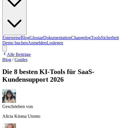
Enterprise
Blog
Glossar
Dokumentation
Changelog
Tools
Sicherheit
Demo buchen
Anmelden
Loslegen
Alle Beiträge
Blog
/
Guides
Die 8 besten KI-Tools für SaaS-
Kundensupport 2026
Geschrieben von
Alicia Kirana Utomo