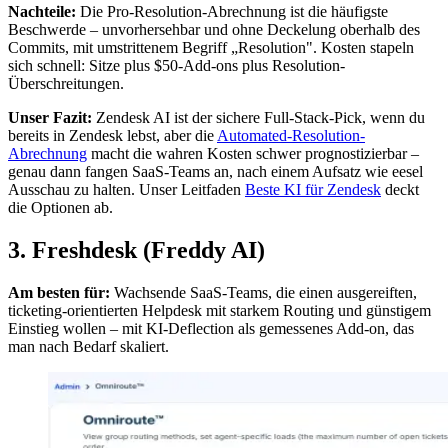
Nachteile:
Die Pro-Resolution-Abrechnung ist die häufigste
Beschwerde – unvorhersehbar und ohne Deckelung oberhalb des
Commits, mit umstrittenem Begriff „Resolution". Kosten stapeln
sich schnell: Sitze plus $50-Add-ons plus Resolution-
Überschreitungen.
Unser Fazit:
Zendesk AI ist der sichere Full-Stack-Pick, wenn du
bereits in Zendesk lebst, aber die
Automated-Resolution-
Abrechnung
macht die wahren Kosten schwer prognostizierbar –
genau dann fangen SaaS-Teams an, nach einem Aufsatz wie eesel
Ausschau zu halten. Unser Leitfaden
Beste KI für Zendesk
deckt
die Optionen ab.
3. Freshdesk (Freddy AI)
Am besten für:
Wachsende SaaS-Teams, die einen ausgereiften,
ticketing-orientierten Helpdesk mit starkem Routing und günstigem
Einstieg wollen – mit KI-Deflection als gemessenes Add-on, das
man nach Bedarf skaliert.