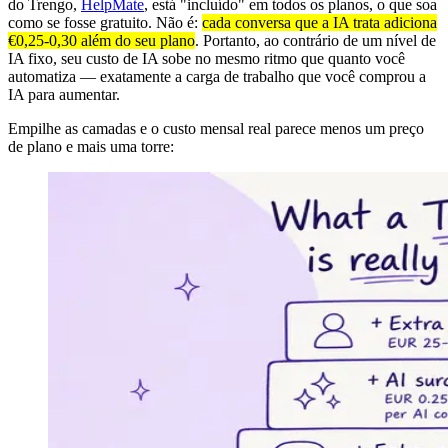
do Trengo,
HelpMate
, está "incluído" em todos os planos, o que soa
como se fosse gratuito. Não é:
cada conversa que a IA trata adiciona
€0,25-0,30 além do seu plano
. Portanto, ao contrário de um nível de
IA fixo, seu custo de IA sobe no mesmo ritmo que quanto você
automatiza — exatamente a carga de trabalho que você comprou a
IA para aumentar.
Empilhe as camadas e o custo mensal real parece menos um preço
de plano e mais uma torre: