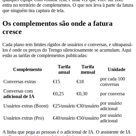
entra no território de complementos. O que nos leva à parte da fatura
que ninguém tira captura de tela.
Os complementos são onde a fatura
cresce
Cada plano tem limites rígidos de usuários e conversas, e ultrapassá-
los é onde os preços do Trengo silenciosamente se acumulam. Aqui
estão as tarifas de complementos publicadas:
Tarifa
Tarifa
Complemento
Unidade
anual
mensal
por cada 100
Conversas extras
€15
€18
conversas
Conversas com
€0,25
€0,30
por conversa
adicional de IA
por usuário
Usuários extras (Boost)
€25/usuário
€30/usuário
adicional
por usuário
Usuários extras (Pro)
€40/usuário
€50/usuário
adicional
A linha que pega as pessoas é o adicional de IA. O assistente de IA