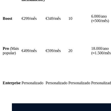
6.000/ano
Boost
€299/mês
€349/mês
10
(≈500/mês)
Pro
(Mais
18.000/ano
€499/mês
€599/mês
20
popular)
(≈1.500/mês
Enterprise
Personalizado
Personalizado
Personalizado
Personaliza