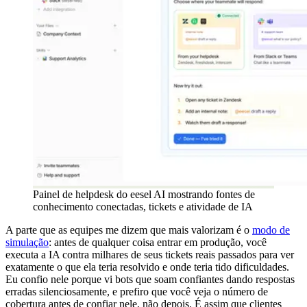
Painel de helpdesk do eesel AI mostrando fontes de
conhecimento conectadas, tickets e atividade de IA
A parte que as equipes me dizem que mais valorizam é o
modo de
simulação
: antes de qualquer coisa entrar em produção, você
executa a IA contra milhares de seus tickets reais passados para ver
exatamente o que ela teria resolvido e onde teria tido dificuldades.
Eu confio nele porque vi bots que soam confiantes dando respostas
erradas silenciosamente, e prefiro que você veja o número de
cobertura antes de confiar nele, não depois. É assim que clientes