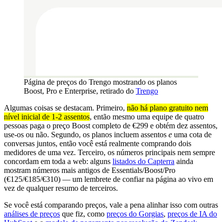
Página de preços do Trengo mostrando os planos
Boost, Pro e Enterprise, retirado do
Trengo
Algumas coisas se destacam. Primeiro,
não há plano gratuito nem
nível inicial de 1-2 assentos
, então mesmo uma equipe de quatro
pessoas paga o preço Boost completo de €299 e obtém dez assentos,
use-os ou não. Segundo, os planos incluem assentos
e
uma cota de
conversas juntos, então você está realmente comprando dois
medidores de uma vez. Terceiro, os números principais nem sempre
concordam em toda a web: alguns
listados do Capterra
ainda
mostram números mais antigos de Essentials/Boost/Pro
(€125/€185/€310) — um lembrete de confiar na página ao vivo em
vez de qualquer resumo de terceiros.
Se você está comparando preços, vale a pena alinhar isso com outras
análises de preços
que fiz, como
preços do Gorgias
,
preços de IA do