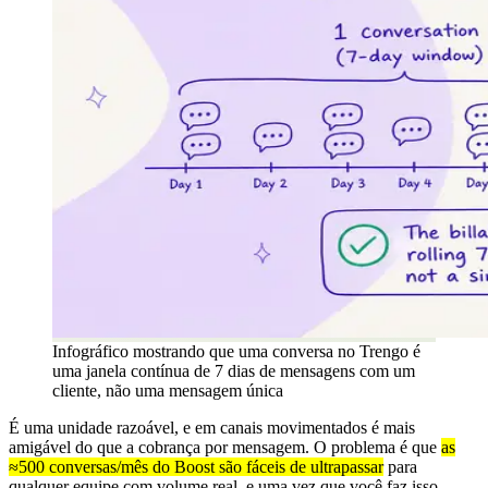
Infográfico mostrando que uma conversa no Trengo é
uma janela contínua de 7 dias de mensagens com um
cliente, não uma mensagem única
É uma unidade razoável, e em canais movimentados é mais
amigável do que a cobrança por mensagem. O problema é que
as
≈500 conversas/mês do Boost são fáceis de ultrapassar
para
qualquer equipe com volume real, e uma vez que você faz isso,