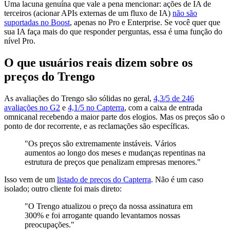
Uma lacuna genuína que vale a pena mencionar: ações de IA de
terceiros (acionar APIs externas de um fluxo de IA)
não são
suportadas no Boost
, apenas no Pro e Enterprise. Se você quer que
sua IA faça mais do que responder perguntas, essa é uma função do
nível Pro.
O que usuários reais dizem sobre os
preços do Trengo
As avaliações do Trengo são sólidas no geral,
4,3/5 de 246
avaliações no G2
e
4,1/5 no Capterra
, com a caixa de entrada
omnicanal recebendo a maior parte dos elogios. Mas os preços são o
ponto de dor recorrente, e as reclamações são específicas.
"Os preços são extremamente instáveis. Vários
aumentos ao longo dos meses e mudanças repentinas na
estrutura de preços que penalizam empresas menores."
Isso vem de um
listado de preços do Capterra
. Não é um caso
isolado; outro cliente foi mais direto:
"O Trengo atualizou o preço da nossa assinatura em
300% e foi arrogante quando levantamos nossas
preocupações."