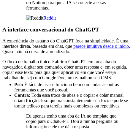
no Notion para que a IA se conecte a essas
ferramentas.
Reddit
A interface conversacional do ChatGPT
A experiência do usuário do ChatGPT foca na simplicidade. É uma
interface direta, baseada em chat, que
parece intuitiva desde o início
.
Quase não há curva de aprendizado.
O fluxo de trabalho típico é abrir o ChatGPT em uma aba do
navegador, digitar seu comando, obter uma resposta e, em seguida,
copiar esse texto para qualquer aplicativo em que você esteja
trabalhando, seja um Google Doc, um e-mail ou seu CMS.
Pró:
É fácil de usar e funciona bem com todas as outras
ferramentas que você possui.
Contra:
Toda essa troca de abas e o copiar e colar manual
criam fricção. Isso quebra constantemente seu foco e pode se
tornar tedioso para tarefas mais complexas ou repetitivas.
Eu apenas tenho uma aba de IA no template que
copio para o ChatGPT. Dou a minha pergunta ou
informação e ele me dá a resposta.