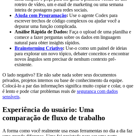
roteiro de vídeo, um e-mail de marketing ou uma semana
inteira de postagens para redes sociais.
Ajuda com Programação
:
Use o agente Codex para
escrever trechos de código complexos ou ajudar você a
depurar uma função complicada.
Análise Rápida de Dados:
Faça o upload de uma planilha e
comece a fazer perguntas sobre os dados em linguagem
natural para obter insights rápidos.
Brainstorming Criativo
:
Use-o como um painel de ideias
para explorar um novo tópico, debater conceitos e encontrar
novos ângulos sem precisar de nenhum contexto pré-
existente.
O lado negativo? Ele não sabe nada sobre seus documentos
privados, projetos internos ou base de conhecimento da equipe.
Colocá-lo a par das informações significa muito copiar e colar, o que
é lento e pode criar problemas reais de
segurança com dados
sensíveis
.
Experiência do usuário: Uma
comparação de fluxo de trabalho
A forma como você realmente usa essas ferramentas no dia a dia faz