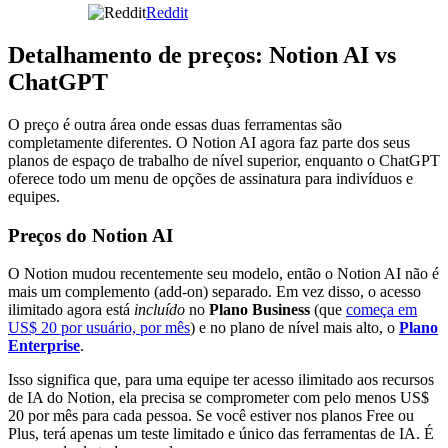
Reddit
Detalhamento de preços: Notion AI vs
ChatGPT
O preço é outra área onde essas duas ferramentas são
completamente diferentes. O Notion AI agora faz parte dos seus
planos de espaço de trabalho de nível superior, enquanto o ChatGPT
oferece todo um menu de opções de assinatura para indivíduos e
equipes.
Preços do Notion AI
O Notion mudou recentemente seu modelo, então o Notion AI não é
mais um complemento (add-on) separado. Em vez disso, o acesso
ilimitado agora está
incluído
no
Plano Business
(que
começa em
US$ 20 por usuário, por mês
) e no plano de nível mais alto, o
Plano
Enterprise
.
Isso significa que, para uma equipe ter acesso ilimitado aos recursos
de IA do Notion, ela precisa se comprometer com pelo menos US$
20 por mês para cada pessoa. Se você estiver nos planos Free ou
Plus, terá apenas um teste limitado e único das ferramentas de IA. É