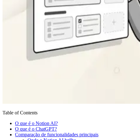
Table of Contents
O que é o Notion AI?
O que é o ChatGPT?
Comparação de funcionalidades principais