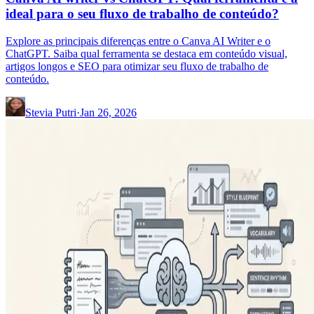
ideal para o seu fluxo de trabalho de conteúdo?
Explore as principais diferenças entre o Canva AI Writer e o
ChatGPT. Saiba qual ferramenta se destaca em conteúdo visual,
artigos longos e SEO para otimizar seu fluxo de trabalho de
conteúdo.
Stevia Putri
·
Jan 26, 2026