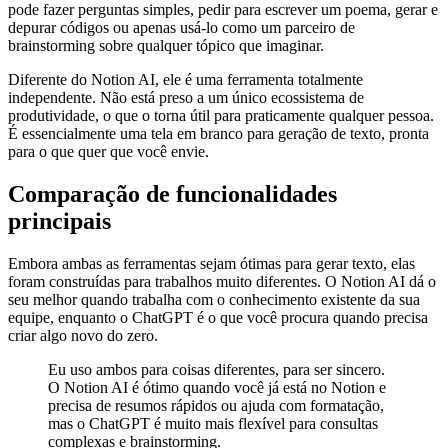
pode fazer perguntas simples, pedir para escrever um poema, gerar e
depurar códigos ou apenas usá-lo como um parceiro de
brainstorming sobre qualquer tópico que imaginar.
Diferente do Notion AI, ele é uma ferramenta totalmente
independente. Não está preso a um único ecossistema de
produtividade, o que o torna útil para praticamente qualquer pessoa.
É essencialmente uma tela em branco para geração de texto, pronta
para o que quer que você envie.
Comparação de funcionalidades
principais
Embora ambas as ferramentas sejam ótimas para gerar texto, elas
foram construídas para trabalhos muito diferentes. O Notion AI dá o
seu melhor quando trabalha com o conhecimento existente da sua
equipe, enquanto o ChatGPT é o que você procura quando precisa
criar algo novo do zero.
Eu uso ambos para coisas diferentes, para ser sincero.
O Notion AI é ótimo quando você já está no Notion e
precisa de resumos rápidos ou ajuda com formatação,
mas o ChatGPT é muito mais flexível para consultas
complexas e brainstorming.