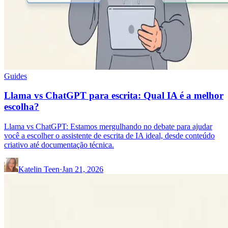
Guides
Llama vs ChatGPT para escrita: Qual IA é a melhor
escolha?
Llama vs ChatGPT: Estamos mergulhando no debate para ajudar
você a escolher o assistente de escrita de IA ideal, desde conteúdo
criativo até documentação técnica.
Katelin Teen
·
Jan 21, 2026