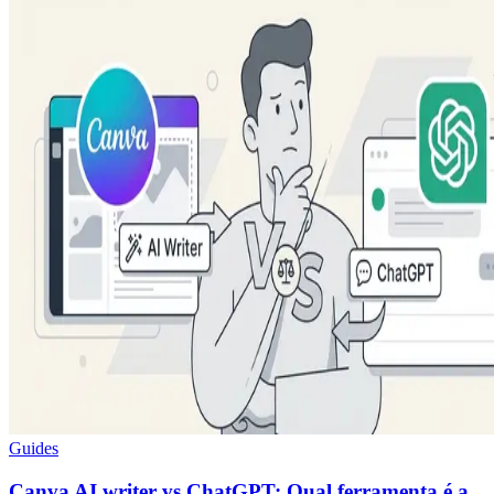
Guides
Canva AI writer vs ChatGPT: Qual ferramenta é a