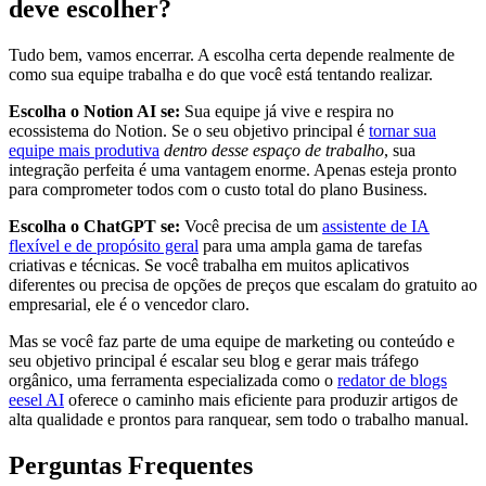
deve escolher?
Tudo bem, vamos encerrar. A escolha certa depende realmente de
como sua equipe trabalha e do que você está tentando realizar.
Escolha o Notion AI se:
Sua equipe já vive e respira no
ecossistema do Notion. Se o seu objetivo principal é
tornar sua
equipe mais produtiva
dentro desse espaço de trabalho
, sua
integração perfeita é uma vantagem enorme. Apenas esteja pronto
para comprometer todos com o custo total do plano Business.
Escolha o ChatGPT se:
Você precisa de um
assistente de IA
flexível e de propósito geral
para uma ampla gama de tarefas
criativas e técnicas. Se você trabalha em muitos aplicativos
diferentes ou precisa de opções de preços que escalam do gratuito ao
empresarial, ele é o vencedor claro.
Mas se você faz parte de uma equipe de marketing ou conteúdo e
seu objetivo principal é escalar seu blog e gerar mais tráfego
orgânico, uma ferramenta especializada como o
redator de blogs
eesel AI
oferece o caminho mais eficiente para produzir artigos de
alta qualidade e prontos para ranquear, sem todo o trabalho manual.
Perguntas Frequentes