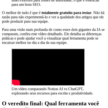
links externos para fontes de autoridade, o que é essencial
para um bom SEO.
O melhor de tudo é que é
totalmente gratuito para testar
. Não há
razão para não experimentá-lo e ver a qualidade dos artigos que ele
pode produzir para sua equipe.
Para uma visão mais profunda de como esses dois gigantes da IA se
comparam, confira este vídeo detalhado. Ele detalha as diferenças
práticas e pode ajudar você a visualizar qual ferramenta pode se
encaixar melhor no dia a dia da sua equipe.
Um vídeo comparando Notion AI vs ChatGPT,
explorando seus recursos para escrita e produtividade.
O veredito final: Qual ferramenta você