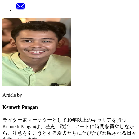
Article by
Kenneth Pangan
ライター兼マーケターとして10年以上のキャリアを持つ
Kenneth Panganは、歴史、政治、アートに時間を費やしなが
ら、注意を引こうとする愛犬たちにたびたび邪魔される日々