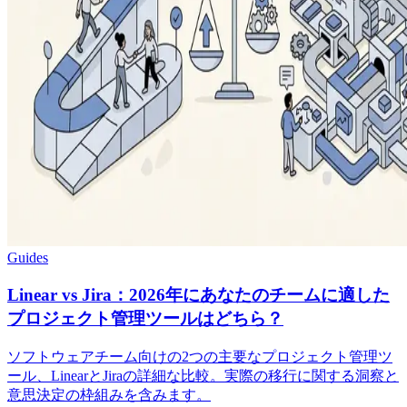
Guides
Linear vs Jira：2026年にあなたのチームに適した
プロジェクト管理ツールはどちら？
ソフトウェアチーム向けの2つの主要なプロジェクト管理ツ
ール、LinearとJiraの詳細な比較。実際の移行に関する洞察と
意思決定の枠組みを含みます。