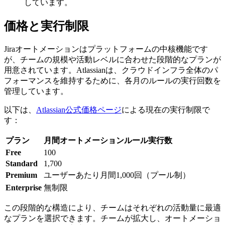
しています。
価格と実行制限
Jiraオートメーションはプラットフォームの中核機能です
が、チームの規模や活動レベルに合わせた段階的なプランが
用意されています。Atlassianは、クラウドインフラ全体のパ
フォーマンスを維持するために、各月のルールの実行回数を
管理しています。
以下は、
Atlassian公式価格ページ
による現在の実行制限で
す：
プラン
月間オートメーションルール実行数
Free
100
Standard
1,700
Premium
ユーザーあたり月間1,000回（プール制）
Enterprise
無制限
この段階的な構造により、チームはそれぞれの活動量に最適
なプランを選択できます。チームが拡大し、オートメーショ