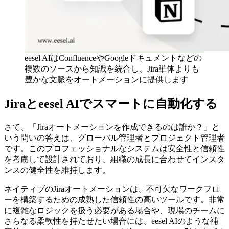
eesel AIはConfluenceやGoogleドキュメントなどの
複数のソースから知識を統合し、Jira単体よりも
豊かな文脈をオートメーションに提供します
Jiraとeesel AIでスマートに自動化する
さて、「Jiraオートメーションを作成できるのは誰か？」と
いう問いの答えは、グローバル管理者とプロジェクト管理者
です。このプロフェッショナルなシステムは安全性と信頼性
を考慮して設計されており、組織の成長に合わせてインスタ
ンスの健全性を維持します。
ネイティブのJiraオートメーションは、不可欠なワークフロ
ーを構築するための成熟した信頼性の高いツールです。非常
に複雑なロジックを扱う必要がある場合や、現場のチームに
さらなる柔軟性を持たせたい場合には、eesel AIのような補