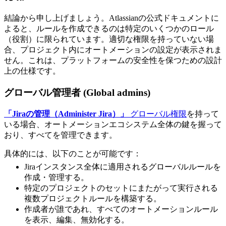
結論から申し上げましょう。Atlassianの公式ドキュメントに
よると、ルールを作成できるのは特定のいくつかのロール
（役割）に限られています。適切な権限を持っていない場
合、プロジェクト内にオートメーションの設定が表示されま
せん。これは、プラットフォームの安全性を保つための設計
上の仕様です。
グローバル管理者 (Global admins)
「Jiraの管理（Administer Jira）」
グローバル権限
を持って
いる場合、オートメーションエコシステム全体の鍵を握って
おり、すべてを管理できます。
具体的には、以下のことが可能です：
Jiraインスタンス全体に適用されるグローバルルールを
作成・管理する。
特定のプロジェクトのセットにまたがって実行される
複数プロジェクトルールを構築する。
作成者が誰であれ、すべてのオートメーションルール
を表示、編集、無効化する。