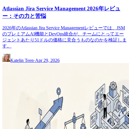
Atlassian Jira Service Management 2026年レビュ
ー：その力と苦悩
2026年のAtlassian Jira Service Managementレビューでは、JSM
のプレミアムAI機能とDevOps統合が、チームにとってエー
ジェントあたり51ドルの価格に見合うものなのかを検証しま
す。
Katelin Teen
·
Apr 29, 2026