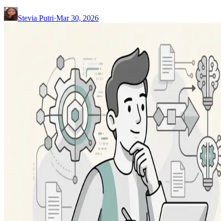
Stevia Putri
·
Mar 30, 2026