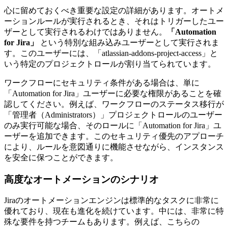
心に留めておくべき重要な設定の詳細があります。オートメ
ーションルールが実行されるとき、それはトリガーしたユー
ザーとして実行されるわけではありません。
「Automation
for Jira」
という特別な組み込みユーザーとして実行されま
す。このユーザーには、「atlassian-addons-project-access」と
いう特定のプロジェクトロールが割り当てられています。
ワークフローにセキュリティ条件がある場合は、単に
「Automation for Jira」ユーザーに必要な権限があることを確
認してください。例えば、ワークフローのステータス移行が
「管理者（Administrators）」プロジェクトロールのユーザー
のみ実行可能な場合、そのロールに「Automation for Jira」ユ
ーザーを追加できます。このセキュリティ優先のアプローチ
により、ルールを意図通りに機能させながら、インスタンス
を安全に保つことができます。
高度なオートメーションのシナリオ
Jiraのオートメーションエンジンは標準的なタスクに非常に
優れており、現在も進化を続けています。中には、非常に特
殊な要件を持つチームもあります。例えば、こちらの