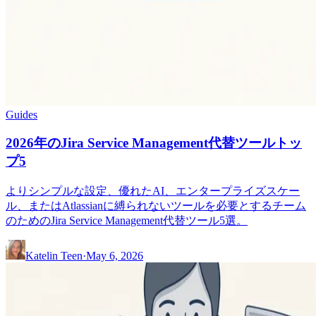
Guides
2026年のJira Service Management代替ツールトッ
プ5
よりシンプルな設定、優れたAI、エンタープライズスケー
ル、またはAtlassianに縛られないツールを必要とするチーム
のためのJira Service Management代替ツール5選。
Katelin Teen
·
May 6, 2026