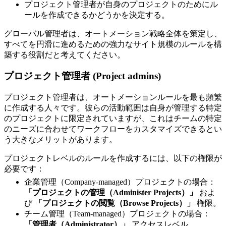
プロジェクト管理者が自身のプロジェクトのためにル
ールを作成できるかどうかを決定する。
グローバル管理者は、オートメーション戦略全体を策定し、
すべてを円滑に進めるための強力なサイト規模のルールを構
築する役割だと考えてください。
プロジェクト管理者 (Project admins)
プロジェクト管理者は、オートメーションルールを最も頻繁
に作成する人々です。彼らの活動範囲は自身が管理する特定
のプロジェクトに限定されていますが、これはチームの特定
のニーズに合わせてワークフローをカスタマイズできるとい
う大きなメリットがあります。
プロジェクトレベルのルールを作成するには、以下の権限が
必要です：
企業管理（Company-managed）プロジェクトの場合：
「プロジェクトの管理（Administer Projects）」
およ
び
「プロジェクトの閲覧（Browse Projects）」
権限。
チーム管理（Team-managed）プロジェクトの場合：
「管理者（Administrator）」
アクセスレベル。