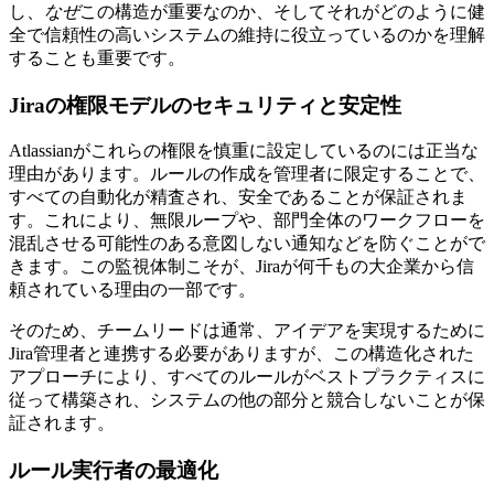
し、
なぜ
この構造が重要なのか、そしてそれがどのように健
全で信頼性の高いシステムの維持に役立っているのかを理解
することも重要です。
Jiraの権限モデルのセキュリティと安定性
Atlassianがこれらの権限を慎重に設定しているのには正当な
理由があります。ルールの作成を管理者に限定することで、
すべての自動化が精査され、安全であることが保証されま
す。これにより、無限ループや、部門全体のワークフローを
混乱させる可能性のある意図しない通知などを防ぐことがで
きます。この監視体制こそが、Jiraが何千もの大企業から信
頼されている理由の一部です。
そのため、チームリードは通常、アイデアを実現するために
Jira管理者と連携する必要がありますが、この構造化された
アプローチにより、すべてのルールがベストプラクティスに
従って構築され、システムの他の部分と競合しないことが保
証されます。
ルール実行者の最適化