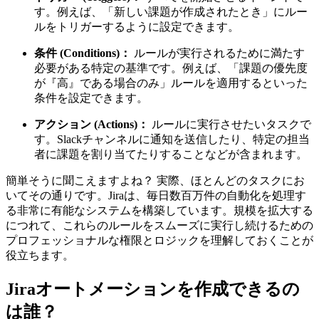
す。例えば、「新しい課題が作成されたとき」にルー
ルをトリガーするように設定できます。
条件 (Conditions)：
ルールが実行されるために満たす
必要がある特定の基準です。例えば、「課題の優先度
が『高』である場合のみ」ルールを適用するといった
条件を設定できます。
アクション (Actions)：
ルールに実行させたいタスクで
す。Slackチャンネルに通知を送信したり、特定の担当
者に課題を割り当てたりすることなどが含まれます。
簡単そうに聞こえますよね？ 実際、ほとんどのタスクにお
いてその通りです。Jiraは、毎日数百万件の自動化を処理す
る非常に有能なシステムを構築しています。規模を拡大する
につれて、これらのルールをスムーズに実行し続けるための
プロフェッショナルな権限とロジックを理解しておくことが
役立ちます。
Jiraオートメーションを作成できるの
は誰？