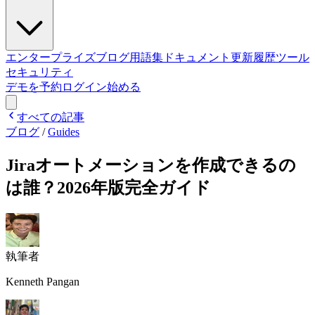
エンタープライズ
ブログ
用語集
ドキュメント
更新履歴
ツール
セキュリティ
デモを予約
ログイン
始める
すべての記事
ブログ
/
Guides
Jiraオートメーションを作成できるの
は誰？2026年版完全ガイド
執筆者
Kenneth Pangan