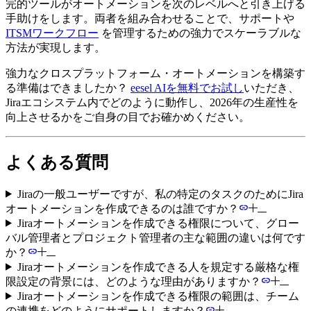
完的ツールがオートメーションを次のレベルへと引き上げる
手助けをします。両者を組み合わせることで、サポートや
ITSMワークフロー
を管理するための強力でスケーラブルな
方法が実現します。
強力なクロスプラットフォーム・オートメーションを構築す
る準備はできましたか？
eesel AIを無料でお試し
いただき、
Jiraエコシステム内でどのように動作し、2026年の生産性を
向上させるかをご自身の目でお確かめください。
よくある質問
Jiraの一般ユーザーですが、私の特定のタスクのためにJira
オートメーションを作成できるのは誰ですか？
Jiraオートメーションを作成できる権限について、グロー
バル管理者とプロジェクト管理者の主な範囲の違いは何です
か？
Jiraオートメーションを作成できる人を規定する厳格な権
限設定の背景には、どのような理由がありますか？
Jiraオートメーションを作成できる権限の範囲は、チーム
の連携をどのようにサポートしますか？