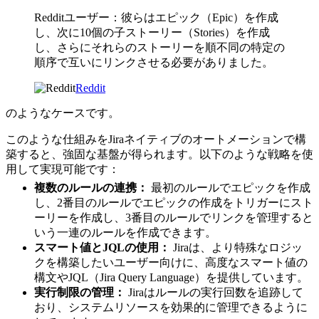
Redditユーザー：彼らはエピック（Epic）を作成
し、次に10個の子ストーリー（Stories）を作成
し、さらにそれらのストーリーを順不同の特定の
順序で互いにリンクさせる必要がありました。
Reddit
のようなケースです。
このような仕組みをJiraネイティブのオートメーションで構
築すると、強固な基盤が得られます。以下のような戦略を使
用して実現可能です：
複数のルールの連携：
最初のルールでエピックを作成
し、2番目のルールでエピックの作成をトリガーにスト
ーリーを作成し、3番目のルールでリンクを管理すると
いう一連のルールを作成できます。
スマート値とJQLの使用：
Jiraは、より特殊なロジッ
クを構築したいユーザー向けに、高度なスマート値の
構文やJQL（Jira Query Language）を提供しています。
実行制限の管理：
Jiraはルールの実行回数を追跡して
おり、システムリソースを効果的に管理できるように