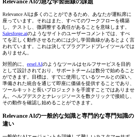
Relevance AIの急な学習曲線の課題
Relevance AIは多くのことができるため、あなたが運転席に
座っています。それはまた、すべてのワークフローを構築
し、テストし、微調整する責任があることを意味します。
Salesforge.ai
のようなサイトのユーザーコメントでは、すべ
てを正しく動作させるためには少し学習曲線があるとよく言
われています。これは決してプラグアンドプレイツールでは
ありません。
対照的に、
eesel AI
のようなツールはセルフサービスを目的
として設計されており、サポートチームは数分で始めること
ができます。目標は、すでに使用しているツールとの深い、
準備された統合を通じて即座に価値を提供することであり、
ツールキットと長いプロジェクトを手渡すことではありませ
ん。ヘルプデスクとナレッジソースを数クリックで接続し、
その動作を確認し始めることができます。
Relevance AIの一般的な知識と専門的な専門知識の
違い
一般的なAIエージェントを訓練して難しいカスタマーサポ