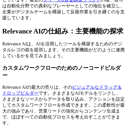
は自動化分野での真剣なプレーヤーとしての地位を確立し、
企業がデジタルチームを構築して反復作業を引き継ぐのを支
援しています。
Relevance AIの仕組み：主要機能の探求
Relevance AIは、AIを活用したツールを構築するためのデジ
タルレゴの箱を提供します。その主要機能がどのように連携
しているかを見てみましょう。
カスタムワークフローのためのノーコードビルダ
ー
Relevance AIの最大の売りは、その
ビジュアルなドラッグ＆
ドロップビルダー
です。さまざまなAIモデルをリンクし、
さまざまなソースからデータを取り込み、アクションを設定
してカスタムワークフローを作成できます。この柔軟性が最
大の強みであり、営業リードの強化からコンテンツ生成ま
で、ほぼすべての自動化プロセスを考え出すことができま
す。