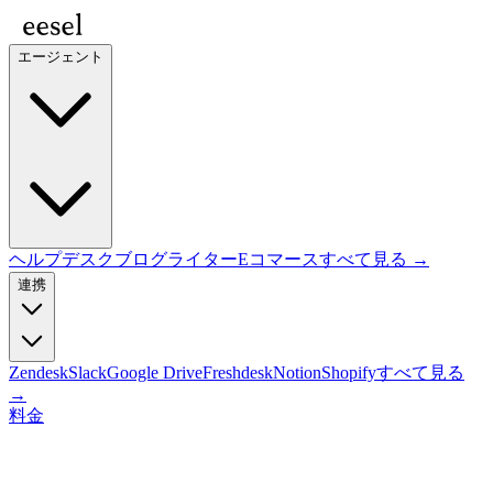
エージェント
ヘルプデスク
ブログライター
Eコマース
すべて見る →
連携
Zendesk
Slack
Google Drive
Freshdesk
Notion
Shopify
すべて見る
→
料金