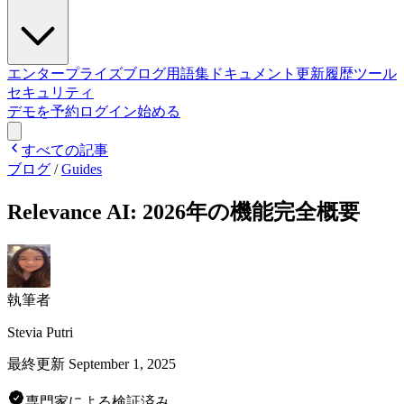
エンタープライズ
ブログ
用語集
ドキュメント
更新履歴
ツール
セキュリティ
デモを予約
ログイン
始める
すべての記事
ブログ
/
Guides
Relevance AI: 2026年の機能完全概要
執筆者
Stevia Putri
最終更新
September 1, 2025
専門家による検証済み