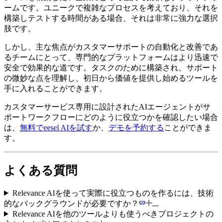
ームです。ユニークで複雑なプロセスを考えており、それを
構築しテストする時間がある場合、それは非常に強力な選択
肢です。
しかし、主な焦点がカスタマーサポートの自動化と改善であ
るチームにとって、専門的なプラットフォームはより迅速で
安全で効果的な道です。タスクのために構築され、サポート
の微妙な点を理解し、初日から価値を提供し始めるツールを
手に入れることができます。
カスタマーサービス専用に設計されたAIエージェントがサ
ポートワークフローにどのように役立つかを確認したい場合
は、
無料でeesel AIを試す
か、
デモを予約する
ことができま
す。
よくある質問
Relevance AIを使って実際に役立つものを作るには、技術
的なバックグラウンドが必要ですか？
Relevance AIを他のツールよりも使うべきプロジェクトの