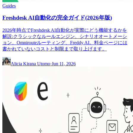
Guides
Freshdesk AI自動化の完全ガイド(2026年版)
2026年時点でFreshdesk AI自動化が実際にどう機能するかを
解説:クラシックなルールエンジン、シナリオオートメーシ
ョン、Omnirouteルーティング、Freddy AI。料金ページには
書かれていないコストと制限まで取り上げます。
Alicia Kirana Utomo
·
Jun 11, 2026