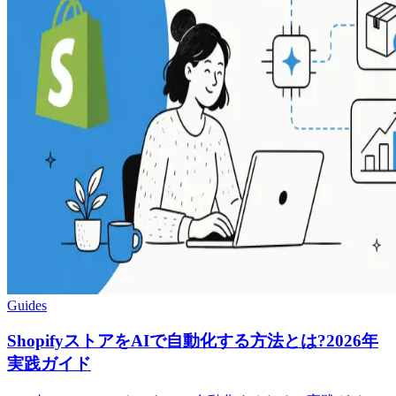
Guides
ShopifyストアをAIで自動化する方法とは?2026年
実践ガイド