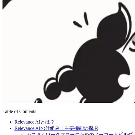
Table of Contents
Relevance AIとは？
Relevance AIの仕組み：主要機能の探求
カスタムワークフローのためのノーコードビルダ