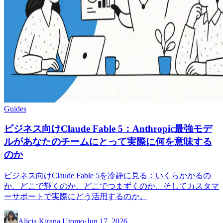
Guides
ビジネス向けClaude Fable 5：Anthropic最強モデ
ルがあなたのチームにとって実際に何を意味する
のか
ビジネス向けClaude Fable 5を冷静に見る：いくらかかるの
か、どこで輝くのか、どこでつまずくのか、そしてカスタマ
ーサポートで実際にどう活用するのか。
Alicia Kirana Utomo
·
Jun 17, 2026