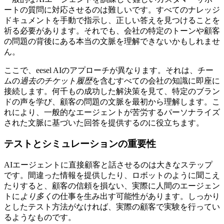
ートの質問に対応させるのは難しいです。すべてのナレッジ
ドキュメントを手動で指示し、正しい答えを見つけることを
祈る必要があります。それでも、会社の特定のトーンや顧客
の問題の背後にある本当の文脈を理解できないかもしれませ
ん。
ここで、eesel AIのアプローチが異なります。それは、チー
ムの
過去のチケット履歴
を含むすべての会社の知識に即座に
接続します。何千もの成功した解決策を見て、特定のブラン
ドの声を学び、顧客の問題の文脈を最初から理解します。こ
れにより、一般的なエージェントが苦労するパーソナライズ
された文脈に基づいた回答を提供するのに役立ちます。
テストとシミュレーションの重要性
AIエージェントに直接顧客と話させるのは大きなステップ
です。間違った情報を提供したり、ロボットのように聞こえ
たりすると、顧客の信頼を損ない、実際に人間のエージェン
トに
より多く
の仕事を生み出す可能性があります。しっかり
としたテスト方法がなければ、実際の顧客で実験を行ってい
るようなものです。