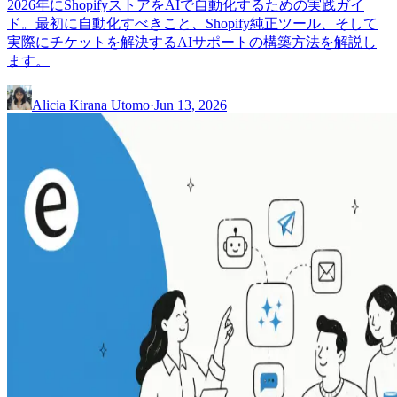
2026年にShopifyストアをAIで自動化するための実践ガイ
ド。最初に自動化すべきこと、Shopify純正ツール、そして
実際にチケットを解決するAIサポートの構築方法を解説し
ます。
Alicia Kirana Utomo
·
Jun 13, 2026