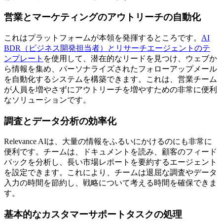
営業とマーケティングのアウトリーチの自動化
これはプラットフォームが本領を発揮するところです。
AI
BDR（ビジネス開発担当者）とリサーチエージェントのテ
ンプレート
を使用して、潜在的なリードを見つけ、ウェブか
ら情報を集め、パーソナライズされたフォローアップメール
を自動化するシステムを構築できます。これは、営業チーム
が人員を増やさずにアウトリーチを増やすための非常に便利
なソリューションです。
調査とデータ分析の効率化
Relevance AIは、大量の情報をふるいにかけるのにも非常に
便利です。チームは、ドキュメントを読み、顧客のフィード
バックを分析し、長い市場レポートを要約するエージェント
を設定できます。これにより、チームは退屈な調査やデータ
入力の時間を節約し、戦略について考える時間を確保できま
す。
基本的なカスタマーサポートタスクの処理