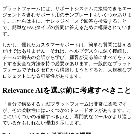
プラットフォームには、サポートシステムに接続できるエー
ジェントを含むサポート用のテンプレートもいくつかありま
す。これらは主に、ナレッジベースで回答を検索すること
で、簡単なFAQタイプの質問に答えるために構築されていま
す。
しかし、優れたカスタマーサポートは、簡単な質問に答える
だけではありません。それは、ヘルプデスクに深く接続し、
チームの過去の会話から学び、顧客が見る前にすべてをテス
トする安全な方法を持つ必要があります。一般的なプラット
フォームでそれをゼロから構築しようとすると、大規模なプ
ロジェクトになる可能性があります。
Relevance AIを選ぶ前に考慮すべきこと
「自分で構築する」AIプラットフォームは非常に柔軟です
が、その柔軟性にはいくつかのトレードオフがあります。こ
こにいくつかの考慮すべき点と、専門的なツールがより適し
ているかもしれない理由を示します。