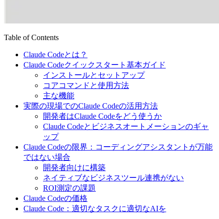
Table of Contents
Claude Codeとは？
Claude Codeクイックスタート基本ガイド
インストールとセットアップ
コアコマンドと使用方法
主な機能
実際の現場でのClaude Codeの活用方法
開発者はClaude Codeをどう使うか
Claude Codeとビジネスオートメーションのギャ
ップ
Claude Codeの限界：コーディングアシスタントが万能
ではない場合
開発者向けに構築
ネイティブなビジネスツール連携がない
ROI測定の課題
Claude Codeの価格
Claude Code：適切なタスクに適切なAIを