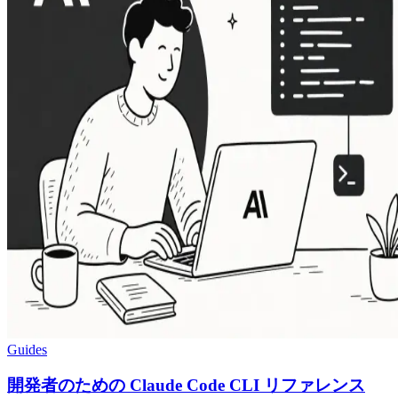
Guides
開発者のための Claude Code CLI リファレンス