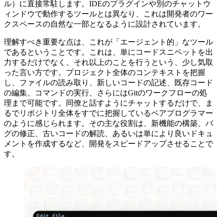
ル）に直接常駐します。IDEのプラグインや別のチャットウ
ィンドウで動作するツールとは異なり、これは開発者のワー
クスペースの自然な一部となるように設計されています。
理解すべき重要な点は、これが「エージェント的」なツール
であるということです。これは、単にコードスニペットを出
力するだけでなく、それ以上のことを行うという、少し気取
った言い方です。プロジェクト全体のコンテキストを把握
し、ファイルの読み取り、新しいコードの記述、既存コード
の編集、コマンドの実行、さらにはGitのワークフローの処
理まで可能です。同僚と話すようにチャットするだけで、ま
るでリポジトリ全体をすでに把握しているペアプログラマー
のように感じられます。その主な役割は、新機能の構築、バ
グの修正、古いコードの解読、あるいは単により良いドキュ
メントを作成するなど、開発をスピードアップさせることで
す。