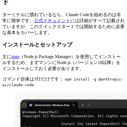
ド
ターミナルに慣れているなら、Claude Codeを始めるのは非
常に簡単です。
公式ドキュメント
には詳細がすべて記載され
ていますが、このクイックスタートでは開始するために必要
な基本をカバーします。
インストールとセットアップ
主に
npm
（Node.js Package Manager）を使用してインストー
ルするため、まずマシンにNode.js（バージョン18以降）を
インストールしておく必要があります。
コマンド自体は1行だけです：
npm install -g @anthropic-
ai/claude-code