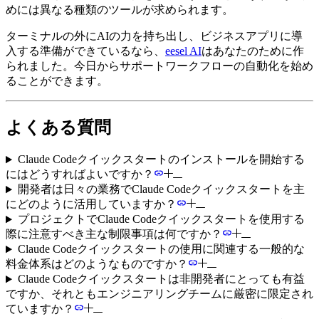
めには異なる種類のツールが求められます。
ターミナルの外にAIの力を持ち出し、ビジネスアプリに導
入する準備ができているなら、
eesel AI
はあなたのために作
られました。今日からサポートワークフローの自動化を始め
ることができます。
よくある質問
Claude Codeクイックスタートのインストールを開始する
にはどうすればよいですか？
開発者は日々の業務でClaude Codeクイックスタートを主
にどのように活用していますか？
プロジェクトでClaude Codeクイックスタートを使用する
際に注意すべき主な制限事項は何ですか？
Claude Codeクイックスタートの使用に関連する一般的な
料金体系はどのようなものですか？
Claude Codeクイックスタートは非開発者にとっても有益
ですか、それともエンジニアリングチームに厳密に限定され
ていますか？