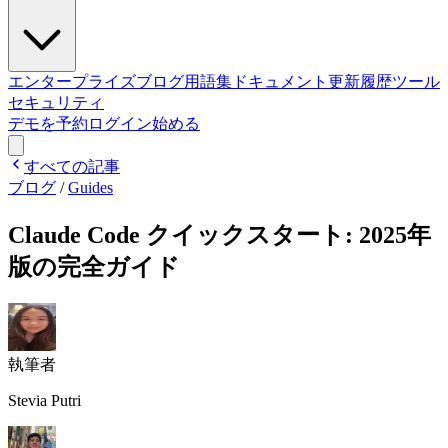
エンタープライズ
ブログ
用語集
ドキュメント
更新履歴
ツール
セキュリティ
デモを予約
ログイン
始める
すべての記事
ブログ
/
Guides
Claude Code クイックスタート: 2025年
版の完全ガイド
執筆者
Stevia Putri