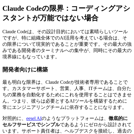
Claude Codeの限界：コーディングアシ
スタントが万能ではない場合
Claude Codeは、その設計目的においては素晴らしいツール
ですが、特に組織全体でのAI活用を考えている場合は、そ
の限界について現実的であることが重要です。その最大の強
みである開発者のターミナルへの集中が、同時にその最大の
境界線にもなっています。
開発者向けに構築
最も明白な限界は、Claude Codeが技術者専用であることで
す。カスタマーサポート、営業、人事、ITチームは、自分た
ちの業務を自動化するためにこれを使用することはできませ
ん。つまり、彼らは必要とするAIツールを構築するために
常にエンジニアリングチームに依存することになります。
対照的に、
eesel AI
のようなプラットフォームは、
徹底的に
セルフサービスでシンプル
であるようにゼロから設計されて
います。サポート責任者は、ヘルプデスクを接続し、過去の