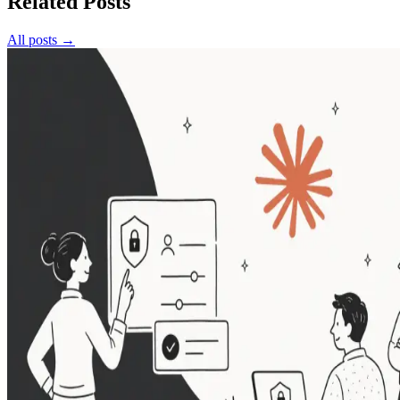
Related Posts
All posts →