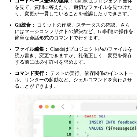
コードベース全体の認識：
Claudeはプロジェクト全体
を見て、質問に答えたり、適切なファイルを見つけた
り、変更が一貫していることを確認したりできます。
Git統合：
コミットの作成、ステータスの確認、さら
にはマージコンフリクトの解決など、Git関連の操作を
簡単な会話形式のコマンドで行えます。
ファイル編集：
Claudeはプロジェクト内のファイルを
読み書き、変更できますが、礼儀正しく、変更を保存
する前には必ず許可を求めます。
コマンド実行：
テストの実行、依存関係のインストー
ル、リンターの起動など、シェルコマンドを実行させ
ることができます。