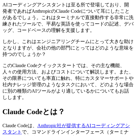
AIコーディングアシスタントは至る所で登場しており、開
発者であればAnthropicのClaude Codeについて耳にしたこと
があるでしょう。これはターミナルで直接動作する非常に洗
練されたツールで、平易な英語を使ってコードの記述、デバ
ッグ、コードベースの理解を支援します。
しかし、これはエンジニアリングチームにとって大きな助け
となりますが、会社の他の部門にとってはどのような意味を
持つのでしょうか？
このClaude Codeクイックスタートでは、その主な機能、
人々の使用方法、およびコストについて解説します。また、
その限界についても率直に触れ、特にカスタマーサポートや
社内ナレッジ管理のようなタスクにおいて、どのような場合
に別の種類のAIツールがより適しているかについてもお話
しします。
Claude Codeとは？
Claude Codeは、
Anthropic社が提供するAIコーディングアシ
スタント
で、コマンドラインインターフェース（ターミナ