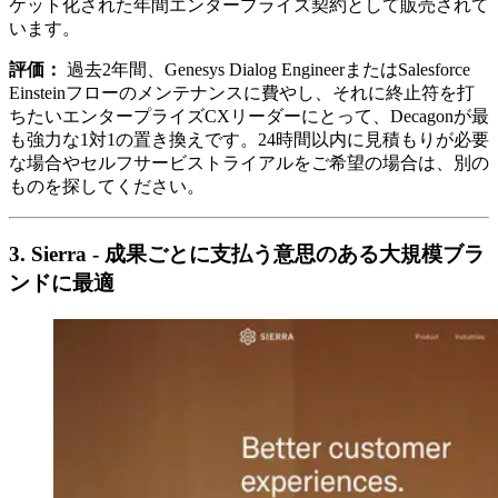
ケット化された年間エンタープライズ契約として販売されて
います。
評価：
過去2年間、Genesys Dialog EngineerまたはSalesforce
Einsteinフローのメンテナンスに費やし、それに終止符を打
ちたいエンタープライズCXリーダーにとって、Decagonが最
も強力な1対1の置き換えです。24時間以内に見積もりが必要
な場合やセルフサービストライアルをご希望の場合は、別の
ものを探してください。
3. Sierra - 成果ごとに支払う意思のある大規模ブラ
ンドに最適