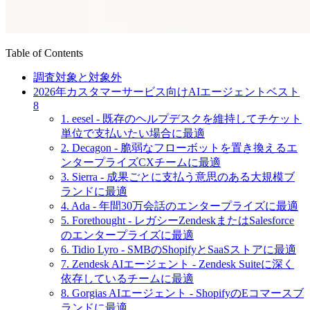
Table of Contents
調査対象と対象外
2026年カスタマーサービス向けAIエージェントベスト
8
1. eesel - 既存のヘルプデスクを維持してチケット
単位で支払いたい場合に最適
2. Decagon - 脆弱なフローボットを置き換えるエ
ンタープライズCXチームに最適
3. Sierra - 成果ごとに支払う意思のある大規模ブ
ランドに最適
4. Ada - 年間30万会話のエンタープライズに最適
5. Forethought - レガシーZendeskまたはSalesforce
のエンタープライズに最適
6. Tidio Lyro - SMBのShopifyとSaaSストアに最適
7. Zendesk AIエージェント - Zendesk Suiteに深く
依存しているチームに最適
8. Gorgias AIエージェント - ShopifyのEコマースブ
ランドに最適