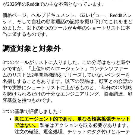
が2026年のRedditでの主な不満となっています。
価格ページ、ヘルプドキュメント、G2レビュー、Redditスレ
ッド、そして自社の顧客通話の記録を掘り下げてこれをまと
めました。以下の8つのツールが今年のショートリストに本
当に値するものです。
調査対象と対象外
8つのツールがリストに入りました。この分野はもっと賑や
かですが、「上位50のAIエージェント」コンテンツファー
ムのリストは2年間新機能をリリースしていないベンダーを
名指しすることもあります。以下の製品は、顧客との会話の
中で実際にショートリストに上がるものと、1年分のCX戦略
を賭けられるだけの十分なエンジニアリング、資金調達、顧
客基盤を持つものです。
4つの基準で評価しました：
真にエージェント的であり、単なる検索拡張チャット
ではない。
製品はアクションを取る必要があります。
注文の確認、返金処理、チケットのタグ付けとルーテ