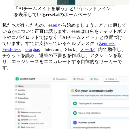
「AIチームメイトを雇う」というヘッドライン
を表示しているeesel.aiのホームページ
私たちが作ったもの、
eesel
から始めましょう。どこに適して
いるかについて正直に話します。eeselは自らをチャットボッ
トやコパイロットではなく「AIチームメイト」と位置づけ
ています。すでに支払っているヘルプデスク（
Zendesk
、
Freshdesk
、
Gorgias
、Intercom、Slack、
メール
）内で動作し、
チケットを読み、返答の下書きを作成し、アクションを取
り、エッジケースをエスカレートする自律的なワーカーで
す。