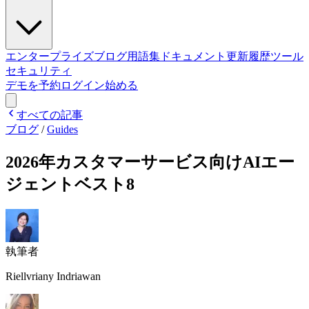
エンタープライズ
ブログ
用語集
ドキュメント
更新履歴
ツール
セキュリティ
デモを予約
ログイン
始める
すべての記事
ブログ
/
Guides
2026年カスタマーサービス向けAIエー
ジェントベスト8
執筆者
Riellvriany Indriawan