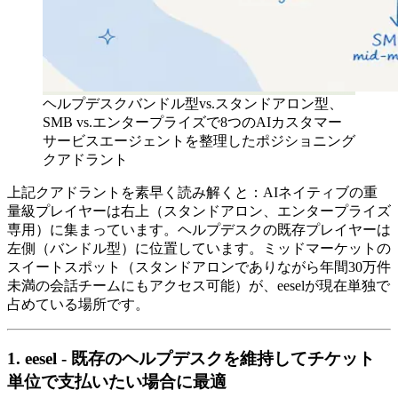
ヘルプデスクバンドル型vs.スタンドアロン型、
SMB vs.エンタープライズで8つのAIカスタマー
サービスエージェントを整理したポジショニング
クアドラント
上記クアドラントを素早く読み解くと：AIネイティブの重
量級プレイヤーは右上（スタンドアロン、エンタープライズ
専用）に集まっています。ヘルプデスクの既存プレイヤーは
左側（バンドル型）に位置しています。ミッドマーケットの
スイートスポット（スタンドアロンでありながら年間30万件
未満の会話チームにもアクセス可能）が、eeselが現在単独で
占めている場所です。
1. eesel - 既存のヘルプデスクを維持してチケット
単位で支払いたい場合に最適